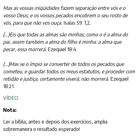
Mas as vossas iniqüidades fazem separação entre vós e o
vosso Deus; e os vossos pecados encobrem o seu rosto de
vós, para que não vos ouça.
Isaías 59: 1,2.
(…)Eis que todas as almas são minhas; como o é a alma do
pai, assim também a alma do filho é minha: a alma que
pecar, essa morrerá.
Ezequiel 18:4.
(…)Mas se o ímpio se converter de todos os pecados que
cometeu, e guardar todos os meus estatutos, e proceder com
retidão e justiça, certamente viverá; não morrerá.
Ezequiel
18:21.
VÍDEO
Nota:
Ler a bíblia, antes e depois dos exercícios, amplia
sobremaneira o resultado esperado!