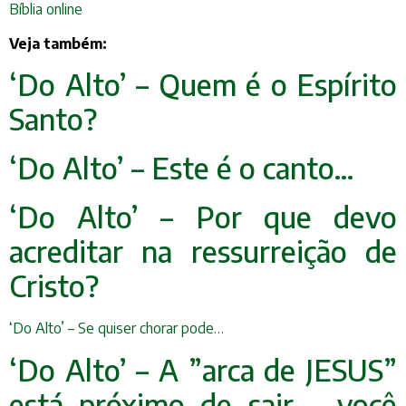
Bíblia online
Veja também:
‘Do Alto’ – Quem é o Espírito
Santo?
‘Do Alto’ – Este é o canto…
‘Do Alto’ – Por que devo
acreditar na ressurreição de
Cristo?
‘Do Alto’ – Se quiser chorar pode…
‘Do Alto’ – A ”arca de JESUS”
está próximo
de sair – você