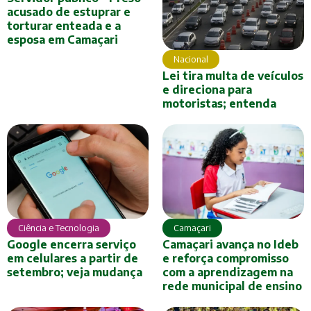
acusado de estuprar e
torturar enteada e a
esposa em Camaçari
Nacional
Lei tira multa de veículos
e direciona para
motoristas; entenda
Ciência e Tecnologia
Camaçari
Google encerra serviço
Camaçari avança no Ideb
em celulares a partir de
e reforça compromisso
setembro; veja mudança
com a aprendizagem na
rede municipal de ensino