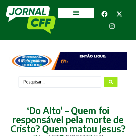
Segurança Pública
Mais categorias
‘Do Alto’ – Quem foi
responsável pela morte de
Cristo? Quem matou Jesus?