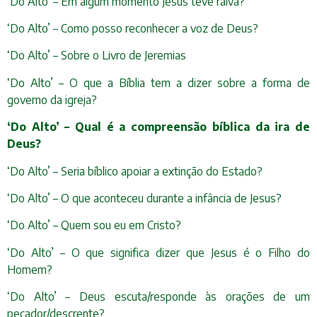
‘Do Alto’ – Em algum momento Jesus teve raiva?
‘Do Alto’ – Como posso reconhecer a voz de Deus?
‘Do Alto’ – Sobre o Livro de Jeremias
‘Do Alto’ – O que a Bíblia tem a dizer sobre a forma de
governo da igreja?
‘Do Alto’ – Qual é a compreensão bíblica da ira de
Deus?
‘Do Alto’ – Seria bíblico apoiar a extinção do Estado?
‘Do Alto’ – O que aconteceu durante a infância de Jesus?
‘Do Alto’ – Quem sou eu em Cristo?
‘Do Alto’ – O que significa dizer que Jesus é o Filho do
Homem?
‘Do Alto’ – Deus escuta/responde às orações de um
pecador/descrente?