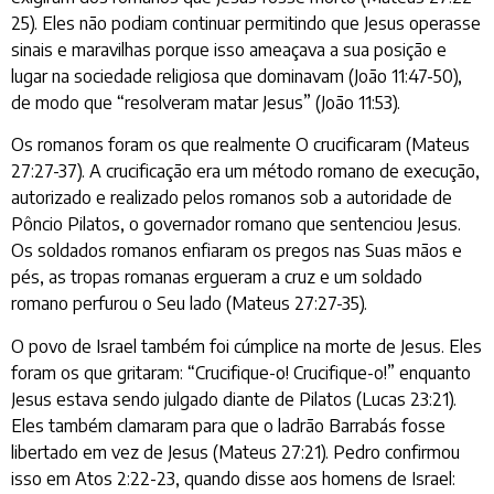
25). Eles não podiam continuar permitindo que Jesus operasse
sinais e maravilhas porque isso ameaçava a sua posição e
lugar na sociedade religiosa que dominavam (João 11:47-50),
de modo que “resolveram matar Jesus” (João 11:53).
Os romanos foram os que realmente O crucificaram (Mateus
27:27-37). A crucificação era um método romano de execução,
autorizado e realizado pelos romanos sob a autoridade de
Pôncio Pilatos, o governador romano que sentenciou Jesus.
Os soldados romanos enfiaram os pregos nas Suas mãos e
pés, as tropas romanas ergueram a cruz e um soldado
romano perfurou o Seu lado (Mateus 27:27-35).
O povo de Israel também foi cúmplice na morte de Jesus. Eles
foram os que gritaram: “Crucifique-o! Crucifique-o!” enquanto
Jesus estava sendo julgado diante de Pilatos (Lucas 23:21).
Eles também clamaram para que o ladrão Barrabás fosse
libertado em vez de Jesus (Mateus 27:21). Pedro confirmou
isso em Atos 2:22-23, quando disse aos homens de Israel: