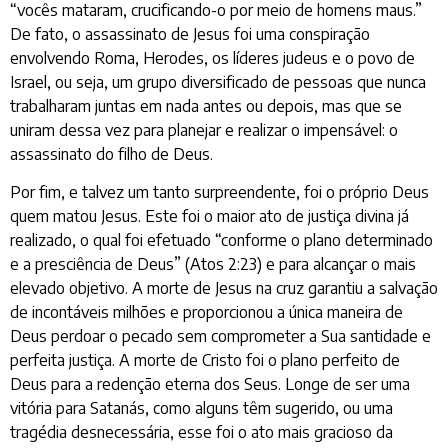
“vocês mataram, crucificando-o por meio de homens maus.”
De fato, o assassinato de Jesus foi uma conspiração
envolvendo Roma, Herodes, os líderes judeus e o povo de
Israel, ou seja, um grupo diversificado de pessoas que nunca
trabalharam juntas em nada antes ou depois, mas que se
uniram dessa vez para planejar e realizar o impensável: o
assassinato do filho de Deus.
Por fim, e talvez um tanto surpreendente, foi o próprio Deus
quem matou Jesus. Este foi o maior ato de justiça divina já
realizado, o qual foi efetuado “conforme o plano determinado
e a presciência de Deus” (Atos 2:23) e para alcançar o mais
elevado objetivo. A morte de Jesus na cruz garantiu a salvação
de incontáveis milhões e proporcionou a única maneira de
Deus perdoar o pecado sem comprometer a Sua santidade e
perfeita justiça. A morte de Cristo foi o plano perfeito de
Deus para a redenção eterna dos Seus. Longe de ser uma
vitória para Satanás, como alguns têm sugerido, ou uma
tragédia desnecessária, esse foi o ato mais gracioso da