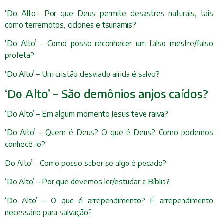
‘Do Alto’- Por que Deus permite desastres naturais, tais
como terremotos, ciclones e tsunamis?
‘Do Alto’ – Como posso reconhecer um falso mestre/falso
profeta?
‘Do Alto’ – Um cristão desviado ainda é salvo?
‘Do Alto’ – São demônios anjos caídos?
‘Do Alto’ – Em algum momento Jesus teve raiva?
‘Do Alto’ – Quem é Deus? O que é Deus? Como podemos
conhecê-lo?
Do Alto’ – Como posso saber se algo é pecado?
‘Do Alto’ – Por que devemos ler/estudar a Bíblia?
‘Do Alto’ – O que é arrependimento? É arrependimento
necessário para salvação?