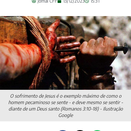
Jornal CFF
13/12/2023
15:31
O sofrimento de Jesus é o exemplo máximo de como o
homem pecaminoso se sente - e deve mesmo se sentir -
diante de um Deus santo (Romanos 3:10-18) - Ilustração
Google