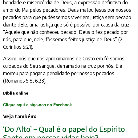
bondade e misericórdia de Deus, a expressão definitiva do
amor do Pai pelos pecadores. Deus matou Jesus por nossos
pecados para que pudéssemos viver em justiça sem pecado
diante dEle, uma justiça que só é possível por causa da cruz.
“Aquele que não conheceu pecado, Deus o fez pecado por
nós, para que, nele, fôssemos feitos justiça de Deus” (2
Coríntios 5:21).
Assim, nós que nos aproximamos de Cristo em fé somos
culpados do Seu sangue, derramado na cruz por nós. Ele
morreu para pagar a penalidade por nossos pecados
(Romanos 5:8; 6:23).
Bíblia online
Clique aqui e siga-nos no Facebook
Veja também:
‘Do Alto’ – Qual é o papel do Espírito
Santo em nossas vidas hoje?