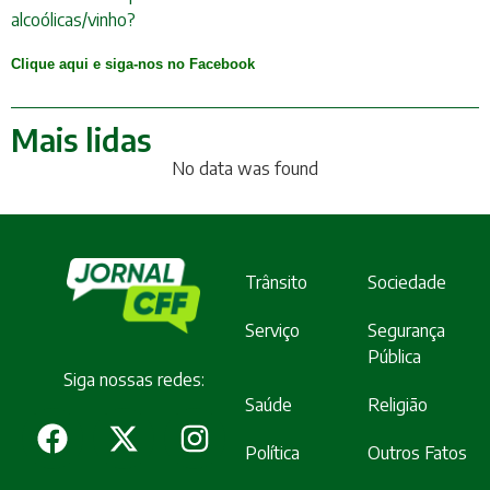
alcoólicas/vinho?
Clique aqui e siga-nos no Facebook
Mais lidas
No data was found
Trânsito
Sociedade
Serviço
Segurança
Pública
Siga nossas redes:
Saúde
Religião
Política
Outros Fatos