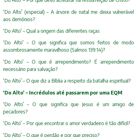
‘Do Alto’ – Por que devo acreditar na ressurreição de Cristo?
‘Do Alto’ (especial) – A árvore de natal me deixa vulnerável
aos demônios?
‘Do Alto’ – Qual a origem das diferentes raças
‘Do Alto’ – O que significa que somos feitos de modo
assombrosamente maravilhoso (Salmos 139:14)?
‘Do Alto’ – O que é arrependimento? É arrependimento
necessário para salvação?
‘Do Alto’ – O que diz a Bíblia a respeito da batalha espiritual?
‘Do Alto’ – Incrédulos até passarem por uma EQM
‘Do Alto’ – O que significa que Jesus é um amigo de
pecadores?
‘Do Alto’ – Por que encontrar o amor verdadeiro é tão difícil?
‘Do Alto’ – O que é perdão e por que preciso?