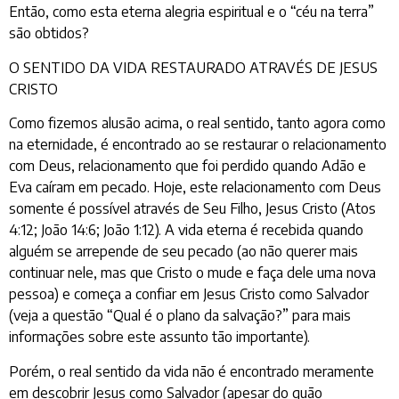
Então, como esta eterna alegria espiritual e o “céu na terra”
são obtidos?
O SENTIDO DA VIDA RESTAURADO ATRAVÉS DE JESUS
CRISTO
Como fizemos alusão acima, o real sentido, tanto agora como
na eternidade, é encontrado ao se restaurar o relacionamento
com Deus, relacionamento que foi perdido quando Adão e
Eva caíram em pecado. Hoje, este relacionamento com Deus
somente é possível através de Seu Filho, Jesus Cristo (Atos
4:12; João 14:6; João 1:12). A vida eterna é recebida quando
alguém se arrepende de seu pecado (ao não querer mais
continuar nele, mas que Cristo o mude e faça dele uma nova
pessoa) e começa a confiar em Jesus Cristo como Salvador
(veja a questão “Qual é o plano da salvação?” para mais
informações sobre este assunto tão importante).
Porém, o real sentido da vida não é encontrado meramente
em descobrir Jesus como Salvador (apesar do quão