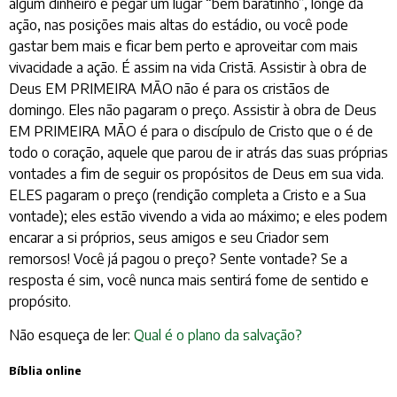
algum dinheiro e pegar um lugar “bem baratinho”, longe da
ação, nas posições mais altas do estádio, ou você pode
gastar bem mais e ficar bem perto e aproveitar com mais
vivacidade a ação. É assim na vida Cristã. Assistir à obra de
Deus EM PRIMEIRA MÃO não é para os cristãos de
domingo. Eles não pagaram o preço. Assistir à obra de Deus
EM PRIMEIRA MÃO é para o discípulo de Cristo que o é de
todo o coração, aquele que parou de ir atrás das suas próprias
vontades a fim de seguir os propósitos de Deus em sua vida.
ELES pagaram o preço (rendição completa a Cristo e a Sua
vontade); eles estão vivendo a vida ao máximo; e eles podem
encarar a si próprios, seus amigos e seu Criador sem
remorsos! Você já pagou o preço? Sente vontade? Se a
resposta é sim, você nunca mais sentirá fome de sentido e
propósito.
Não esqueça de ler:
Qual é o plano da salvação?
Bíblia online