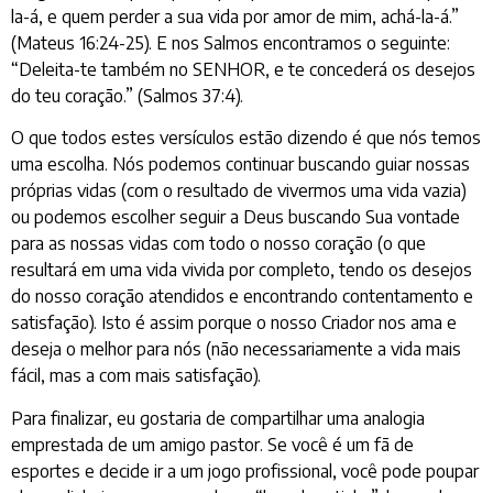
la-á, e quem perder a sua vida por amor de mim, achá-la-á.”
(Mateus 16:24-25). E nos Salmos encontramos o seguinte:
“Deleita-te também no SENHOR, e te concederá os desejos
do teu coração.” (Salmos 37:4).
O que todos estes versículos estão dizendo é que nós temos
uma escolha. Nós podemos continuar buscando guiar nossas
próprias vidas (com o resultado de vivermos uma vida vazia)
ou podemos escolher seguir a Deus buscando Sua vontade
para as nossas vidas com todo o nosso coração (o que
resultará em uma vida vivida por completo, tendo os desejos
do nosso coração atendidos e encontrando contentamento e
satisfação). Isto é assim porque o nosso Criador nos ama e
deseja o melhor para nós (não necessariamente a vida mais
fácil, mas a com mais satisfação).
Para finalizar, eu gostaria de compartilhar uma analogia
emprestada de um amigo pastor. Se você é um fã de
esportes e decide ir a um jogo profissional, você pode poupar