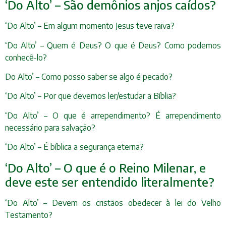
‘Do Alto’ – São demônios anjos caídos?
‘Do Alto’ – Em algum momento Jesus teve raiva?
‘Do Alto’ – Quem é Deus? O que é Deus? Como podemos
conhecê-lo?
Do Alto’ – Como posso saber se algo é pecado?
‘Do Alto’ – Por que devemos ler/estudar a Bíblia?
‘Do Alto’ – O que é arrependimento? É arrependimento
necessário para salvação?
‘Do Alto’ – É bíblica a segurança eterna?
‘Do Alto’ – O que é o Reino Milenar, e
deve este ser entendido literalmente?
‘Do Alto’ – Devem os cristãos obedecer à lei do Velho
Testamento?