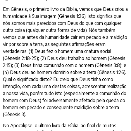
Em Gênesis, o primeiro livro da Bíblia, vemos que Deus criou a
humanidade à Sua imagem (Gênesis 1:26). Isto significa que
nós somos mais parecidos com Deus do que com qualquer
outra coisa (qualquer outra forma de vida). Nós também
vemos que antes da humanidade cair em pecado e a maldição
vir por sobre a terra, as seguintes afirmações eram
verdadeiras: (1) Deus fez o homem uma criatura social
(Gênesis 2:18-25); (2) Deus deu trabalho ao homem (Gênesis
2:15); (3) Deus tinha comunhão com o homem (Gênesis 3:8); e
(4) Deus deu ao homem domínio sobre a terra (Gênesis 1:26).
Qual o significado disto? Eu creio que Deus tinha como
intenção, com cada uma destas coisas, acrescentar realização
a nossa vida, porém tudo isto (especialmente a comunhão do
homem com Deus) foi adversamente afetado pela queda do
homem em pecado e conseqüente maldição sobre a terra
(Gênesis 3).
No Apocalipse, o último livro da Bíblia, ao final de muitos