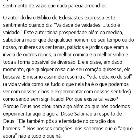
sentimento de vazio que nada parecia preencher.
O autor do livro Bíblico de Eclesiastes expressa este
sentimento quando diz: “Vaidade de vaidades, …tudo é
vaidade.” Este autor tinha prosperidade além da medida,
sabedoria maior que de qualquer homem de seu tempo ou do
nosso, mulheres às centenas, palácios e jardins que eram a
inveja de outros reinos, a melhor comida e o melhor vinho e
toda a forma possível de diversão. E ele disse, em dado
momento, que qualquer coisa que seu coração quisesse, ele
buscava. E mesmo assim ele resumiu a “vida debaixo do sol”
(a vida vivida como se tudo o que nela há é o que podemos
ver com nossos olhos e experimentar com nossos sentidos)
como sendo sem significado! Por que existe tal vazio?
Porque Deus nos criou para algo além do que nós podemos
experimentar aqui e agora. Disse Salomão a respeito de
Deus: “Ele também pôs a eternidade no coração dos
homens…” Nos nossos corações, nós sabemos que o “aqui e
agora” não é tudo o que há.