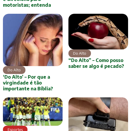
motoristas; entenda
Do Alto
“Do Alto” – Como posso
saber se algo é pecado?
Do Alto
‘Do Alto’ – Por que a
virgindade é tão
importante na Bíblia?
Esportes