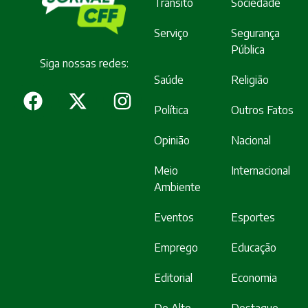
Trânsito
Sociedade
Serviço
Segurança
Pública
Siga nossas redes:
Saúde
Religião
Política
Outros Fatos
Opinião
Nacional
Meio
Internacional
Ambiente
Eventos
Esportes
Emprego
Educação
Editorial
Economia
Do Alto
Destaque