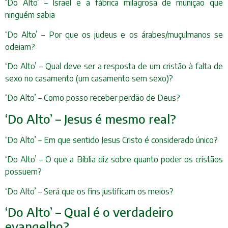
‘Do Alto’ – Israel e a fábrica milagrosa de munição que
ninguém sabia
‘Do Alto’ – Por que os judeus e os árabes/muçulmanos se
odeiam?
‘Do Alto’ – Qual deve ser a resposta de um cristão à falta de
sexo no casamento (um casamento sem sexo)?
‘Do Alto’ – Como posso receber perdão de Deus?
‘Do Alto’ – Jesus é mesmo real?
‘Do Alto’ – Em que sentido Jesus Cristo é considerado único?
‘Do Alto’ – O que a Bíblia diz sobre quanto poder os cristãos
possuem?
‘Do Alto’ – Será que os fins justificam os meios?
‘Do Alto’ – Qual é o verdadeiro
evangelho?