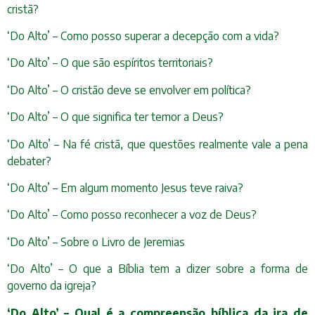
cristã?
‘Do Alto’ – Como posso superar a decepção com a vida?
‘Do Alto’ – O que são espíritos territoriais?
‘Do Alto’ – O cristão deve se envolver em política?
‘Do Alto’ – O que significa ter temor a Deus?
‘Do Alto’ – Na fé cristã, que questões realmente vale a pena
debater?
‘Do Alto’ – Em algum momento Jesus teve raiva?
‘Do Alto’ – Como posso reconhecer a voz de Deus?
‘Do Alto’ – Sobre o Livro de Jeremias
‘Do Alto’ – O que a Bíblia tem a dizer sobre a forma de
governo da igreja?
‘Do Alto’ – Qual é a compreensão bíblica da ira de