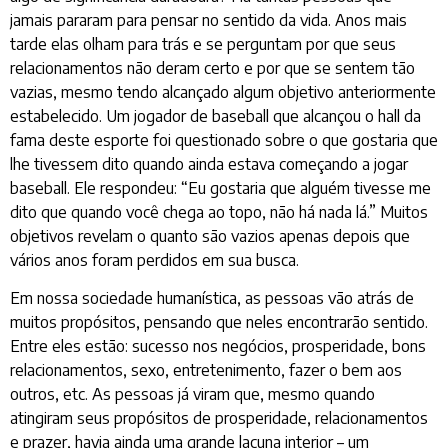
jamais pararam para pensar no sentido da vida. Anos mais
tarde elas olham para trás e se perguntam por que seus
relacionamentos não deram certo e por que se sentem tão
vazias, mesmo tendo alcançado algum objetivo anteriormente
estabelecido. Um jogador de baseball que alcançou o hall da
fama deste esporte foi questionado sobre o que gostaria que
lhe tivessem dito quando ainda estava começando a jogar
baseball. Ele respondeu: “Eu gostaria que alguém tivesse me
dito que quando você chega ao topo, não há nada lá.” Muitos
objetivos revelam o quanto são vazios apenas depois que
vários anos foram perdidos em sua busca.
Em nossa sociedade humanística, as pessoas vão atrás de
muitos propósitos, pensando que neles encontrarão sentido.
Entre eles estão: sucesso nos negócios, prosperidade, bons
relacionamentos, sexo, entretenimento, fazer o bem aos
outros, etc. As pessoas já viram que, mesmo quando
atingiram seus propósitos de prosperidade, relacionamentos
e prazer, havia ainda uma grande lacuna interior – um