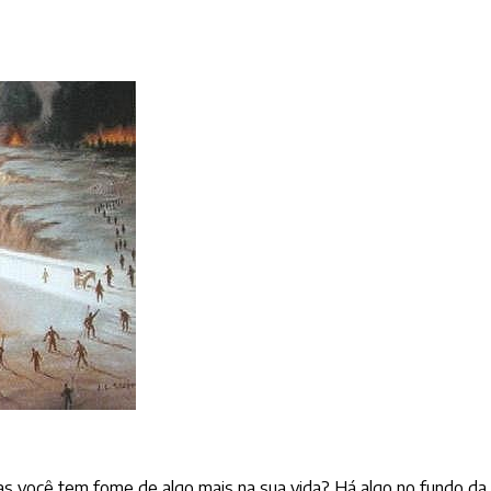
você tem fome de algo mais na sua vida? Há algo no fundo da su