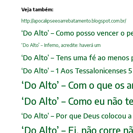
Veja também:
http://apocalipseeoarrebatamento.blogspot.com.br/
‘Do Alto’ – Como posso vencer o p
‘Do Alto’ – Inferno, acredite: haverá um
‘Do Alto’ – Tens uma fé ao menos 
‘Do Alto’ – 1 Aos Tessalonicenses
‘Do Alto’ – Com o que os 
‘Do Alto’ – Como eu não t
‘Do Alto’ – Por que Deus colocou
‘Do Alto’ – Ei, não corre n