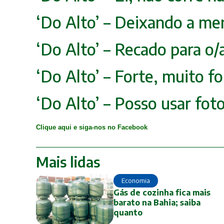
‘Do Alto’ – Deixando a me
‘Do Alto’ – Recado para o/
‘Do Alto’ – Forte, muito fo
‘Do Alto’ – Posso usar fot
Clique aqui e siga-nos no Facebook
Mais lidas
Economia
Gás de cozinha fica mais
barato na Bahia; saiba
quanto