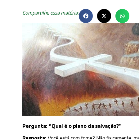
Compartilhe essa matéria:
Pergunta: “Qual é o plano da salvação?”
Resposta:
Você está com fome? Não fisicamente, mas 