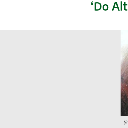
‘Do Alt
(I