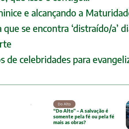
ninice e alcançando a Maturidad
a que se encontra ‘distraído/a’ 
rte
os de celebridades para evangeli
Do Alto
“Do Alto” – A salvação é
somente pela fé ou pela fé
mais as obras?