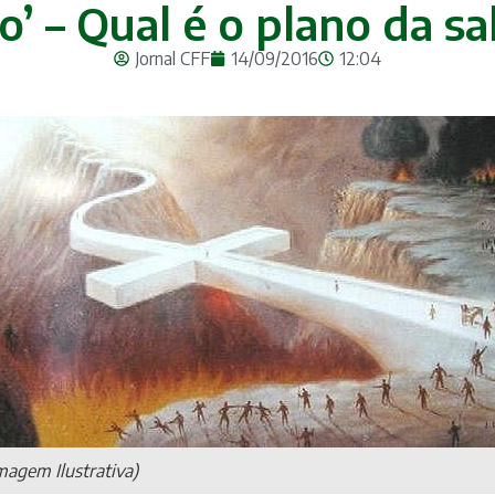
o’ – Qual é o plano da s
Jornal CFF
14/09/2016
12:04
magem Ilustrativa)