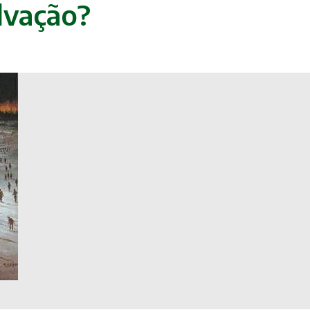
alvação?