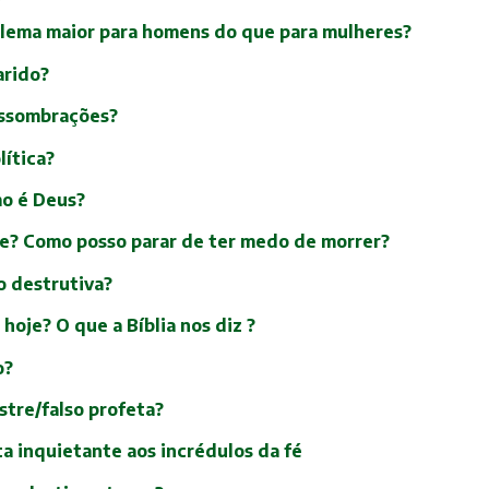
oblema maior para homens do que para mulheres?
arido?
/assombrações?
lítica?
mo é Deus?
te? Como posso parar de ter medo de morrer?
ão destrutiva?
hoje? O que a Bíblia nos diz ?
o?
stre/falso profeta?
a inquietante aos incrédulos da fé