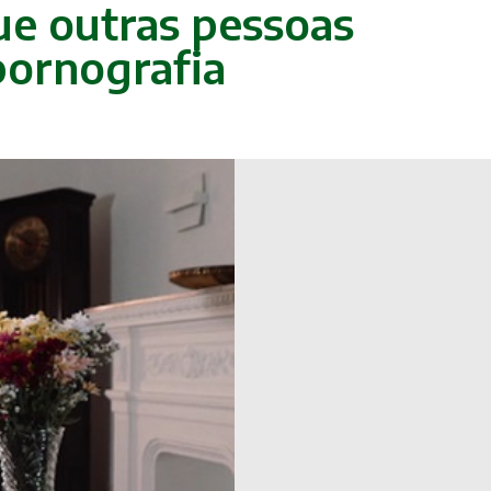
ue outras pessoas
 pornografia