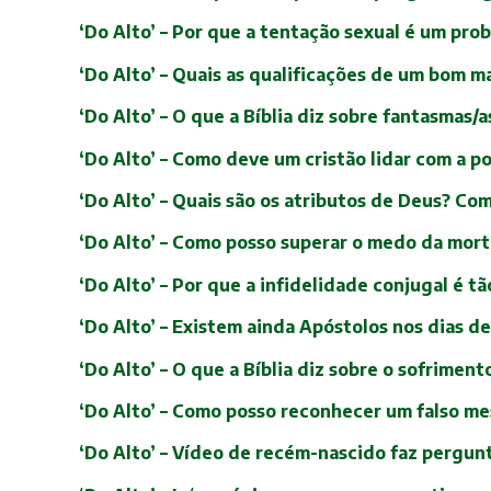
‘Do Alto’ – Por que a tentação sexual é um pr
‘Do Alto’ – Quais as qualificações de um bom m
‘Do Alto’ – O que a Bíblia diz sobre fantasmas
‘Do Alto’ – Como deve um cristão lidar com a po
‘Do Alto’ – Quais são os atributos de Deus? Co
‘Do Alto’ – Como posso superar o medo da mor
‘Do Alto’ – Por que a infidelidade conjugal é t
‘Do Alto’ – Existem ainda Apóstolos nos dias de 
‘Do Alto’ – O que a Bíblia diz sobre o sofriment
‘Do Alto’ – Como posso reconhecer um falso me
‘Do Alto’ – Vídeo de recém-nascido faz pergunt