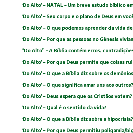
‘Do Alto’ – NATAL – Um breve estudo bíblico e
‘Do Alto’ – Seu corpo e o plano de Deus em voc
‘Do Alto’ – O que podemos aprender da vida de
‘Do Alto’ – Por que as pessoas no Gênesis vivia
“Do Alto” – A Bíblia contém erros, contradiçõe
‘Do Alto’ – Por que Deus permite que coisas r
‘Do Alto’ – O que a Bíblia diz sobre os demônio
‘Do Alto’ – O que significa amar uns aos outros
‘Do Alto’ – Deus espera que os Cristãos votem?
‘Do Alto’ – Qual é o sentido da vida?
‘Do Alto’ – O que a Bíblia diz sobre a hipocrisia?
‘Do Alto’ – Por que Deus permitiu poligamia/big