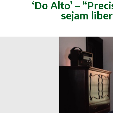
‘Do Alto’ – “Pre
sejam liber