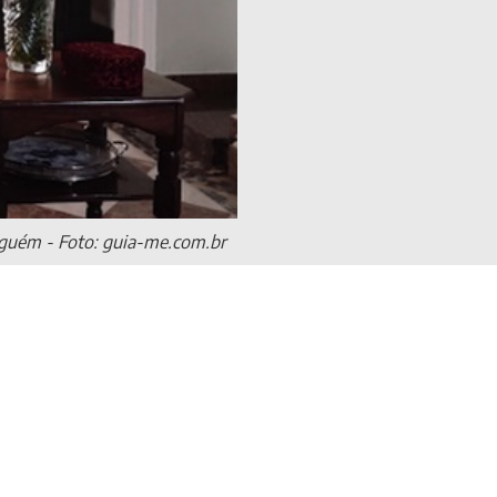
nguém - Foto: guia-me.com.br