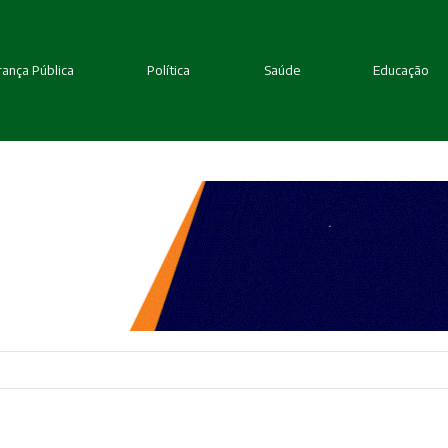
ança Pública
Política
Saúde
Educação