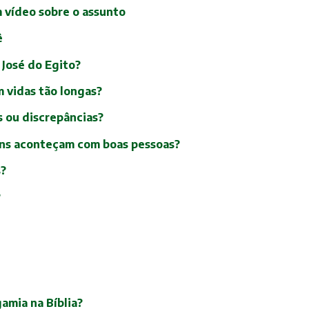
m vídeo sobre o assunto
ê
 José do Egito?
m vidas tão longas?
s ou discrepâncias?
uins aconteçam com boas pessoas?
s?
?
amia na Bíblia?