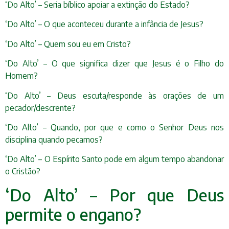
‘Do Alto’ – Seria bíblico apoiar a extinção do Estado?
‘Do Alto’ – O que aconteceu durante a infância de Jesus?
‘Do Alto’ – Quem sou eu em Cristo?
‘Do Alto’ – O que significa dizer que Jesus é o Filho do
Homem?
‘Do Alto’ – Deus escuta/responde às orações de um
pecador/descrente?
‘Do Alto’ – Quando, por que e como o Senhor Deus nos
disciplina quando pecamos?
‘Do Alto’ – O Espírito Santo pode em algum tempo abandonar
o Cristão?
‘Do Alto’ – Por que Deus
permite o engano?