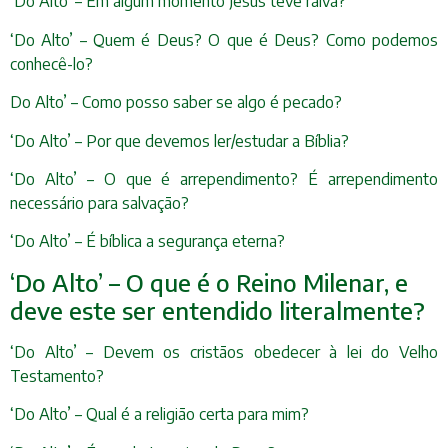
‘Do Alto’ – Em algum momento Jesus teve raiva?
‘Do Alto’ – Quem é Deus? O que é Deus? Como podemos
conhecê-lo?
Do Alto’ – Como posso saber se algo é pecado?
‘Do Alto’ – Por que devemos ler/estudar a Bíblia?
‘Do Alto’ – O que é arrependimento? É arrependimento
necessário para salvação?
‘Do Alto’ – É bíblica a segurança eterna?
‘Do Alto’ – O que é o Reino Milenar, e
deve este ser entendido literalmente?
‘Do Alto’ – Devem os cristãos obedecer à lei do Velho
Testamento?
‘Do Alto’ – Qual é a religião certa para mim?