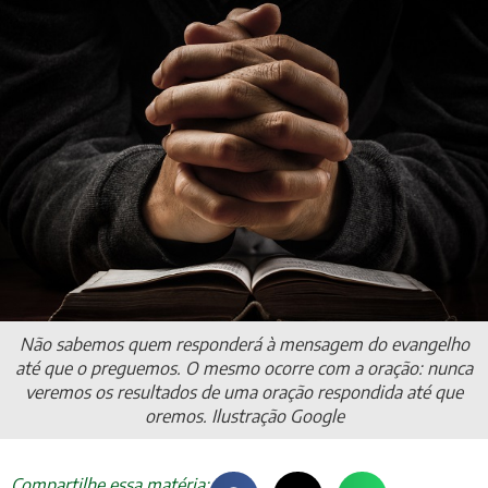
Não sabemos quem responderá à mensagem do evangelho
até que o preguemos. O mesmo ocorre com a oração: nunca
veremos os resultados de uma oração respondida até que
oremos. Ilustração Google
Compartilhe essa matéria: