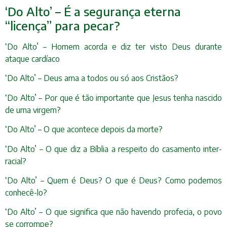
‘Do Alto’ – É a segurança eterna
“licença” para pecar?
‘Do Alto’ – Homem acorda e diz ter visto Deus durante
ataque cardíaco
‘Do Alto’ – Deus ama a todos ou só aos Cristãos?
‘Do Alto’ – Por que é tão importante que Jesus tenha nascido
de uma virgem?
‘Do Alto’ – O que acontece depois da morte?
‘Do Alto’ – O que diz a Bíblia a respeito do casamento inter-
racial?
‘Do Alto’ – Quem é Deus? O que é Deus? Como podemos
conhecê-lo?
‘Do Alto’ – O que significa que não havendo profecia, o povo
se corrompe?