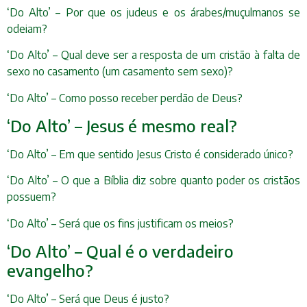
‘Do Alto’ – Por que os judeus e os árabes/muçulmanos se
odeiam?
‘Do Alto’ – Qual deve ser a resposta de um cristão à falta de
sexo no casamento (um casamento sem sexo)?
‘Do Alto’ – Como posso receber perdão de Deus?
‘Do Alto’ – Jesus é mesmo real?
‘Do Alto’ – Em que sentido Jesus Cristo é considerado único?
‘Do Alto’ – O que a Bíblia diz sobre quanto poder os cristãos
possuem?
‘Do Alto’ – Será que os fins justificam os meios?
‘Do Alto’ – Qual é o verdadeiro
evangelho?
‘Do Alto’ – Será que Deus é justo?