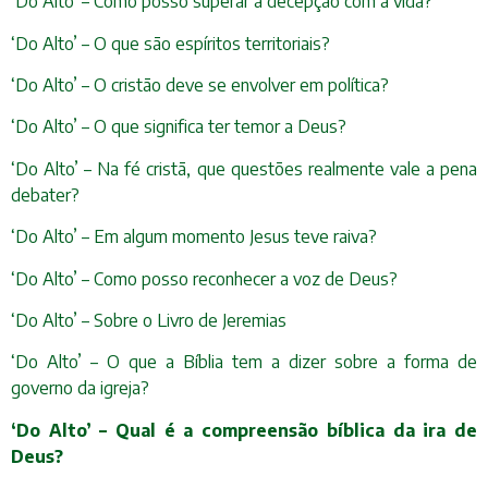
‘Do Alto’ – Como posso superar a decepção com a vida?
‘Do Alto’ – O que são espíritos territoriais?
‘Do Alto’ – O cristão deve se envolver em política?
‘Do Alto’ – O que significa ter temor a Deus?
‘Do Alto’ – Na fé cristã, que questões realmente vale a pena
debater?
‘Do Alto’ – Em algum momento Jesus teve raiva?
‘Do Alto’ – Como posso reconhecer a voz de Deus?
‘Do Alto’ – Sobre o Livro de Jeremias
‘Do Alto’ – O que a Bíblia tem a dizer sobre a forma de
governo da igreja?
‘Do Alto’ – Qual é a compreensão bíblica da ira de
Deus?