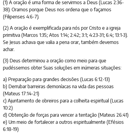
(1) A oração é uma forma de servirmos a Deus (Lucas 2:36-
38). Oramos porque Deus nos ordena que o façamos
(Filipenses 4:6-7).
(2) A oração é exemplificada para nós por Cristo e a igreja
primitiva (Marcos 1:35; Atos 1:14; 2:42; 3:1; 4:23-31; 6:4; 13:1-3).
Se Jesus achava que valia a pena orar, também devemos
achar.
(3) Deus determinou a oração como meio para que
pudéssemos obter Suas soluções em inúmeras situações:
a) Preparação para grandes decisões (Lucas 6:12-13)
b) Derrubar barreiras demoníacas na vida das pessoas
(Mateus 17:14-21)
c) Ajuntamento de obreiros para a colheita espiritual (Lucas
10:2)
d) Obtenção de forças para vencer a tentação (Mateus 26:41)
e) Um meio de fortalecer a outros espiritualmente (Efésios
6:18-19)