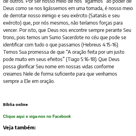
de outros. Por ser nosso meio de nos “ligarmos” ao poder de
Deus como se nos ligássemos em uma tomada, é nosso meio
de derrotar nosso inimigo e seu exército (Satanás e seu
exército) que, por nós mesmos, não teríamos forças para
vencer. Por isto, que Deus nos encontre sempre perante Seu
trono, pois temos um Sumo Sacerdote no céu que pode se
identificar com tudo o que passamos (Hebreus 4:15-16).
Temos Sua promessa de que “A oração feita por um justo
pode muito em seus efeitos” (Tiago 5:16-18). Que Deus
possa glorificar Seu nome em nossas vidas conforme
creiamos Nele de forma suficiente para que venhamos
sempre a Ele em oração.
Bíblia online
Clique aqui e siga-nos no Facebook
Veja também: