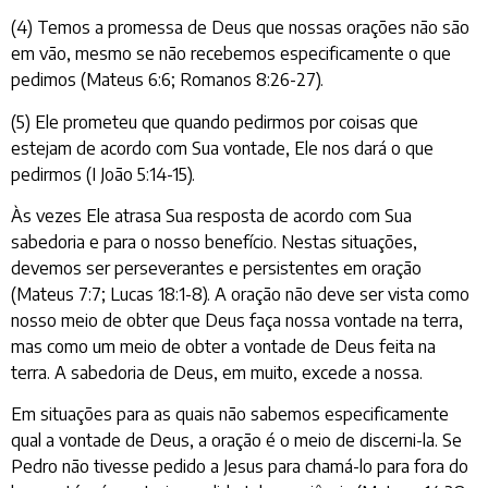
(4) Temos a promessa de Deus que nossas orações não são
em vão, mesmo se não recebemos especificamente o que
pedimos (Mateus 6:6; Romanos 8:26-27).
(5) Ele prometeu que quando pedirmos por coisas que
estejam de acordo com Sua vontade, Ele nos dará o que
pedirmos (I João 5:14-15).
Às vezes Ele atrasa Sua resposta de acordo com Sua
sabedoria e para o nosso benefício. Nestas situações,
devemos ser perseverantes e persistentes em oração
(Mateus 7:7; Lucas 18:1-8). A oração não deve ser vista como
nosso meio de obter que Deus faça nossa vontade na terra,
mas como um meio de obter a vontade de Deus feita na
terra. A sabedoria de Deus, em muito, excede a nossa.
Em situações para as quais não sabemos especificamente
qual a vontade de Deus, a oração é o meio de discerni-la. Se
Pedro não tivesse pedido a Jesus para chamá-lo para fora do