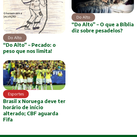
Do Alto
“Do Alto” – O que a Bíblia
diz sobre pesadelos?
Do Alto
“Do Alto” – Pecado: o
peso que nos limita!
Esportes
Brasil x Noruega deve ter
horário de início
alterado; CBF aguarda
Fifa