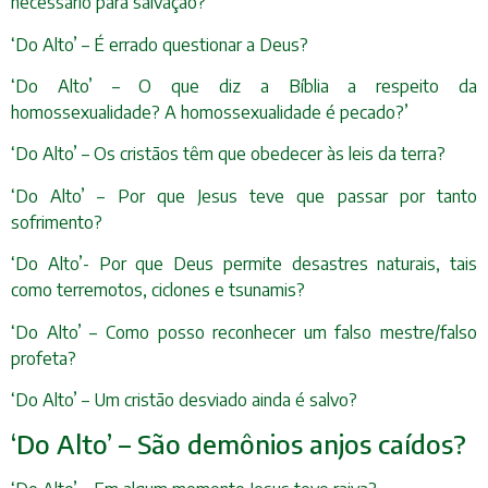
necessário para salvação?
‘Do Alto’ – É errado questionar a Deus?
‘Do Alto’ – O que diz a Bíblia a respeito da
homossexualidade? A homossexualidade é pecado?’
‘Do Alto’ – Os cristãos têm que obedecer às leis da terra?
‘Do Alto’ – Por que Jesus teve que passar por tanto
sofrimento?
‘Do Alto’- Por que Deus permite desastres naturais, tais
como terremotos, ciclones e tsunamis?
‘Do Alto’ – Como posso reconhecer um falso mestre/falso
profeta?
‘Do Alto’ – Um cristão desviado ainda é salvo?
‘Do Alto’ – São demônios anjos caídos?