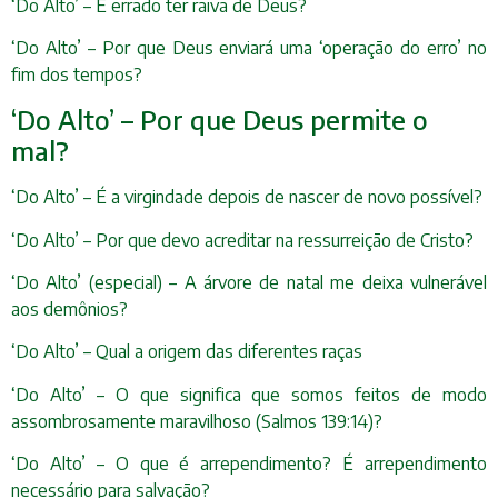
‘Do Alto’ – É errado ter raiva de Deus?
‘Do Alto’ – Por que Deus enviará uma ‘operação do erro’ no
fim dos tempos?
‘Do Alto’ – Por que Deus permite o
mal?
‘Do Alto’ – É a virgindade depois de nascer de novo possível?
‘Do Alto’ – Por que devo acreditar na ressurreição de Cristo?
‘Do Alto’ (especial) – A árvore de natal me deixa vulnerável
aos demônios?
‘Do Alto’ – Qual a origem das diferentes raças
‘Do Alto’ – O que significa que somos feitos de modo
assombrosamente maravilhoso (Salmos 139:14)?
‘Do Alto’ – O que é arrependimento? É arrependimento
necessário para salvação?