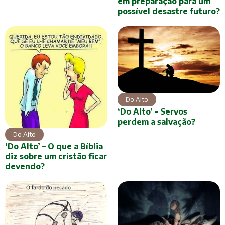
em preparação para um
possível desastre futuro?
Do Alto
‘Do Alto’ – Servos
perdem a salvação?
Do Alto
‘Do Alto’ – O que a Bíblia
diz sobre um cristão ficar
devendo?