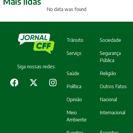
Mais lidas
No data was found
Trânsito
Sociedade
Serviço
Segurança
Pública
Siga nossas redes:
Saúde
Religião
Política
Outros Fatos
Opinião
Nacional
Meio
Internacional
Ambiente
Eventos
Esportes