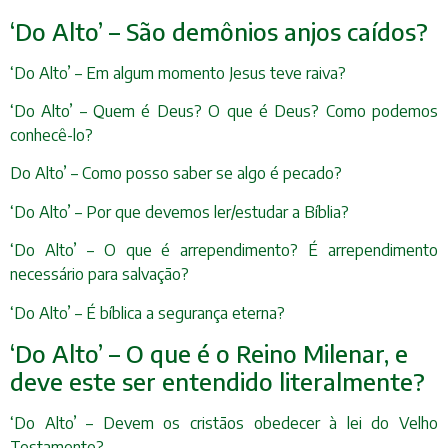
‘Do Alto’ – São demônios anjos caídos?
‘Do Alto’ – Em algum momento Jesus teve raiva?
‘Do Alto’ – Quem é Deus? O que é Deus? Como podemos
conhecê-lo?
Do Alto’ – Como posso saber se algo é pecado?
‘Do Alto’ – Por que devemos ler/estudar a Bíblia?
‘Do Alto’ – O que é arrependimento? É arrependimento
necessário para salvação?
‘Do Alto’ – É bíblica a segurança eterna?
‘Do Alto’ – O que é o Reino Milenar, e
deve este ser entendido literalmente?
‘Do Alto’ – Devem os cristãos obedecer à lei do Velho
Testamento?