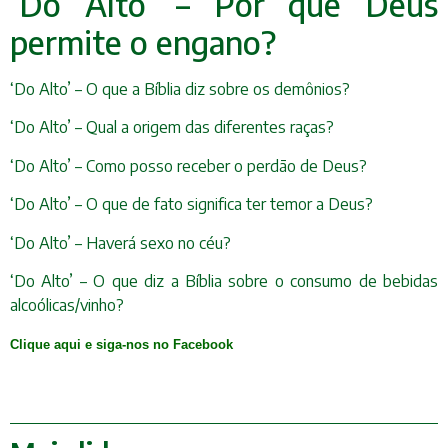
‘Do Alto’ – Por que Deus
permite o engano?
‘Do Alto’ – O que a Bíblia diz sobre os demônios?
‘Do Alto’ – Qual a origem das diferentes raças?
‘Do Alto’ – Como posso receber o perdão de Deus?
‘Do Alto’ – O que de fato significa ter temor a Deus?
‘Do Alto’ – Haverá sexo no céu?
‘Do Alto’ – O que diz a Bíblia sobre o consumo de bebidas
alcoólicas/vinho?
Clique aqui e siga-nos no Facebook