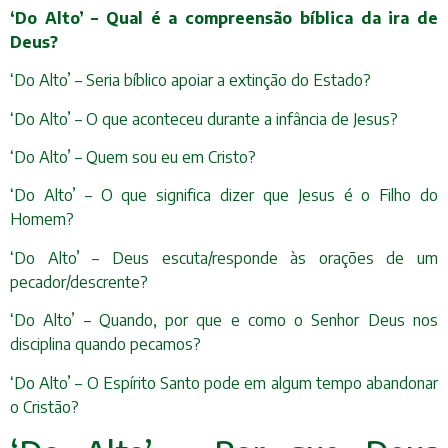
‘Do Alto’ – Qual é a compreensão bíblica da ira de
Deus?
‘Do Alto’ – Seria bíblico apoiar a extinção do Estado?
‘Do Alto’ – O que aconteceu durante a infância de Jesus?
‘Do Alto’ – Quem sou eu em Cristo?
‘Do Alto’ – O que significa dizer que Jesus é o Filho do
Homem?
‘Do Alto’ – Deus escuta/responde às orações de um
pecador/descrente?
‘Do Alto’ – Quando, por que e como o Senhor Deus nos
disciplina quando pecamos?
‘Do Alto’ – O Espírito Santo pode em algum tempo abandonar
o Cristão?