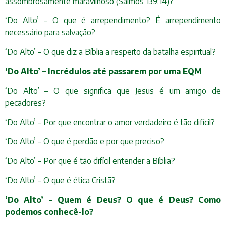
assombrosamente maravilhoso (Salmos 139:14)?
‘Do Alto’ – O que é arrependimento? É arrependimento
necessário para salvação?
‘Do Alto’ – O que diz a Bíblia a respeito da batalha espiritual?
‘Do Alto’ – Incrédulos até passarem por uma EQM
‘Do Alto’ – O que significa que Jesus é um amigo de
pecadores?
‘Do Alto’ – Por que encontrar o amor verdadeiro é tão difícil?
‘Do Alto’ – O que é perdão e por que preciso?
‘Do Alto’ – Por que é tão difícil entender a Bíblia?
‘Do Alto’ – O que é ética Cristã?
‘Do Alto’ – Quem é Deus? O que é Deus? Como
podemos conhecê-lo?