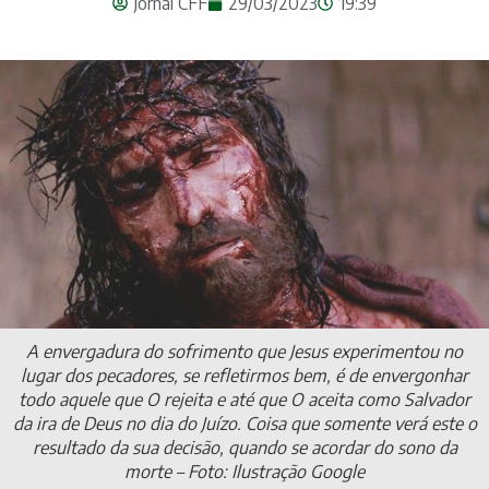
Jornal CFF
29/03/2023
19:39
A envergadura do sofrimento que Jesus experimentou no
lugar dos pecadores, se refletirmos bem, é de envergonhar
todo aquele que O rejeita e até que O aceita como Salvador
da ira de Deus no dia do Juízo. Coisa que somente verá este o
resultado da sua decisão, quando se acordar do sono da
morte – Foto: Ilustração Google