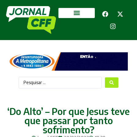
Segurança Pública
Mais categorias
‘Do Alto’ – Por que Jesus teve
que passar por tanto
sofrimento?