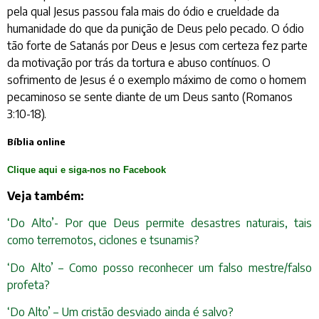
pela qual Jesus passou fala mais do ódio e crueldade da
humanidade do que da punição de Deus pelo pecado. O ódio
tão forte de Satanás por Deus e Jesus com certeza fez parte
da motivação por trás da tortura e abuso contínuos. O
sofrimento de Jesus é o exemplo máximo de como o homem
pecaminoso se sente diante de um Deus santo (Romanos
3:10-18).
Bíblia online
Clique aqui e siga-nos no Facebook
Veja também:
‘Do Alto’- Por que Deus permite desastres naturais, tais
como terremotos, ciclones e tsunamis?
‘Do Alto’ – Como posso reconhecer um falso mestre/falso
profeta?
‘Do Alto’ – Um cristão desviado ainda é salvo?