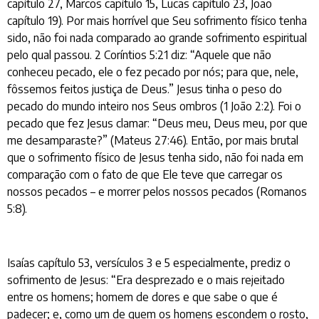
capítulo 27, Marcos capítulo 15, Lucas capítulo 23, João
capítulo 19). Por mais horrível que Seu sofrimento físico tenha
sido, não foi nada comparado ao grande sofrimento espiritual
pelo qual passou. 2 Coríntios 5:21 diz: “Aquele que não
conheceu pecado, ele o fez pecado por nós; para que, nele,
fôssemos feitos justiça de Deus.” Jesus tinha o peso do
pecado do mundo inteiro nos Seus ombros (1 João 2:2). Foi o
pecado que fez Jesus clamar: “Deus meu, Deus meu, por que
me desamparaste?” (Mateus 27:46). Então, por mais brutal
que o sofrimento físico de Jesus tenha sido, não foi nada em
comparação com o fato de que Ele teve que carregar os
nossos pecados – e morrer pelos nossos pecados (Romanos
5:8).
Isaías capítulo 53, versículos 3 e 5 especialmente, prediz o
sofrimento de Jesus: “Era desprezado e o mais rejeitado
entre os homens; homem de dores e que sabe o que é
padecer; e, como um de quem os homens escondem o rosto,