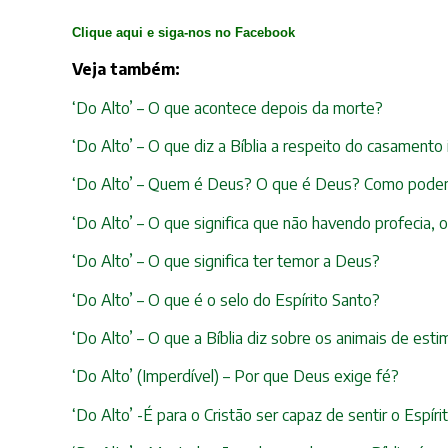
Clique aqui e siga-nos no Facebook
Veja também:
‘Do Alto’ – O que acontece depois da morte?
‘Do Alto’ – O que diz a Bíblia a respeito do casamento i
‘Do Alto’ – Quem é Deus? O que é Deus? Como pode
‘Do Alto’ – O que significa que não havendo profecia,
‘Do Alto’ – O que significa ter temor a Deus?
‘Do Alto’ – O que é o selo do Espírito Santo?
‘Do Alto’ – O que a Bíblia diz sobre os animais de est
‘Do Alto’ (Imperdível) – Por que Deus exige fé?
‘Do Alto’ -É para o Cristão ser capaz de sentir o Espír