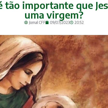
 é tão importante que Je
uma virgem?
Jornal CFF
09/07/2023
20:52