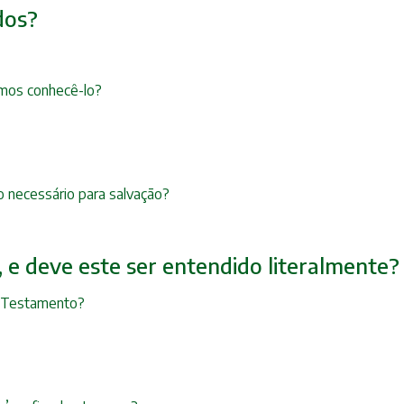
dos?
mos conhecê-lo?
 necessário para salvação?
r, e deve este ser entendido literalmente?
o Testamento?