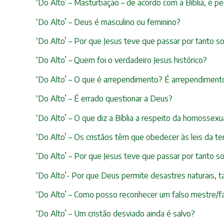
‘Do Alto’ – Masturbação – de acordo com a Bíblia, é p
‘Do Alto’ – Deus é masculino ou feminino?
‘Do Alto’ – Por que Jesus teve que passar por tanto s
‘Do Alto’ – Quem foi o verdadeiro Jesus histórico?
‘Do Alto’ – O que é arrependimento? É arrependimento
‘Do Alto’ – É errado questionar a Deus?
‘Do Alto’ – O que diz a Bíblia a respeito da homosse
‘Do Alto’ – Os cristãos têm que obedecer às leis da te
‘Do Alto’ – Por que Jesus teve que passar por tanto s
‘Do Alto’- Por que Deus permite desastres naturais, t
‘Do Alto’ – Como posso reconhecer um falso mestre/f
‘Do Alto’ – Um cristão desviado ainda é salvo?