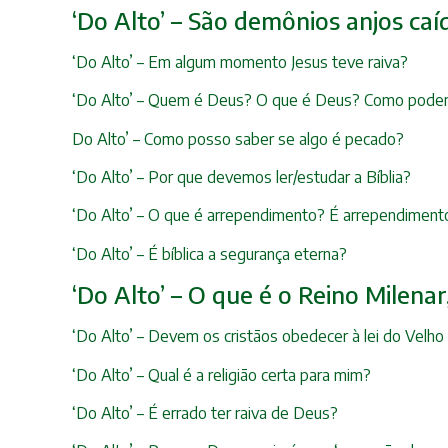
‘Do Alto’ – São demônios anjos caí
‘Do Alto’ – Em algum momento Jesus teve raiva?
‘Do Alto’ – Quem é Deus? O que é Deus? Como pode
Do Alto’ – Como posso saber se algo é pecado?
‘Do Alto’ – Por que devemos ler/estudar a Bíblia?
‘Do Alto’ – O que é arrependimento? É arrependimento
‘Do Alto’ – É bíblica a segurança eterna?
‘Do Alto’ – O que é o Reino Milena
‘Do Alto’ – Devem os cristãos obedecer à lei do Velh
‘Do Alto’ – Qual é a religião certa para mim?
‘Do Alto’ – É errado ter raiva de Deus?