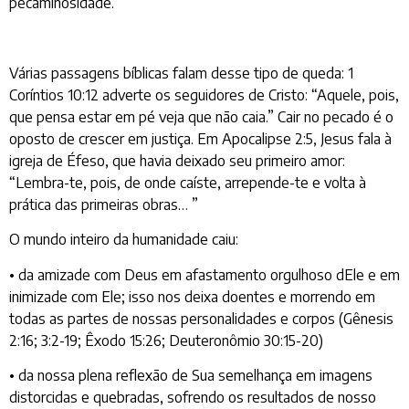
pecaminosidade.
Várias passagens bíblicas falam desse tipo de queda: 1
Coríntios 10:12 adverte os seguidores de Cristo: “Aquele, pois,
que pensa estar em pé veja que não caia.” Cair no pecado é o
oposto de crescer em justiça. Em Apocalipse 2:5, Jesus fala à
igreja de Éfeso, que havia deixado seu primeiro amor:
“Lembra-te, pois, de onde caíste, arrepende-te e volta à
prática das primeiras obras… ”
O mundo inteiro da humanidade caiu:
• da amizade com Deus em afastamento orgulhoso dEle e em
inimizade com Ele; isso nos deixa doentes e morrendo em
todas as partes de nossas personalidades e corpos (Gênesis
2:16; 3:2-19; Êxodo 15:26; Deuteronômio 30:15-20)
• da nossa plena reflexão de Sua semelhança em imagens
distorcidas e quebradas, sofrendo os resultados de nosso