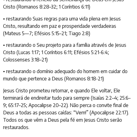
Cristo (Romanos 8:28–32; 1 Coríntios 6:11)
• restaurando Suas regras para uma vida plena em Jesus
Cristo, resultando em paz e prosperidade verdadeiras
(Mateus 5—7; Efésios 5:15–21; Tiago 2:8)
• restaurando o Seu projeto para a família através de Jesus
Cristo (Lucas 1:17; 1 Coríntios 6:11; Efésios 5:21-6:4;
Colossenses 3:18–21)
• restaurando o domínio adequado do homem em cuidar do
mundo que pertence a Deus (Romanos 8:18-21)
Jesus Cristo prometeu retornar, e quando Ele voltar, Ele
terminará de endireitar tudo para sempre (Isaías 2:2–4; 25:6–
9; 65:17–25; Apocalipse 20–22). Não perca o convite final de
Deus a todas as pessoas caídas: “Vem!” (Apocalipse 22:17).
Todos os que vêm a Deus pela fé em Jesus Cristo serão
restaurados.