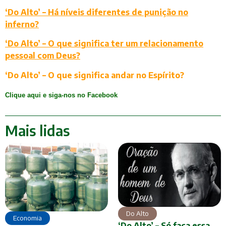
‘Do Alto’ – Há níveis diferentes de punição no
inferno?
‘Do Alto’ – O que significa ter um relacionamento
pessoal com Deus?
‘Do Alto’ – O que significa andar no Espírito?
Clique aqui e siga-nos no Facebook
Mais lidas
Do Alto
Economia
‘Do Alto’ – Só faça essa