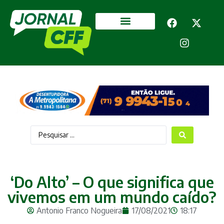
Segurança Pública
Mais categorias
‘Do Alto’ – O que significa que
vivemos em um mundo caído?
Antonio Franco Nogueira
17/08/2021
18:17