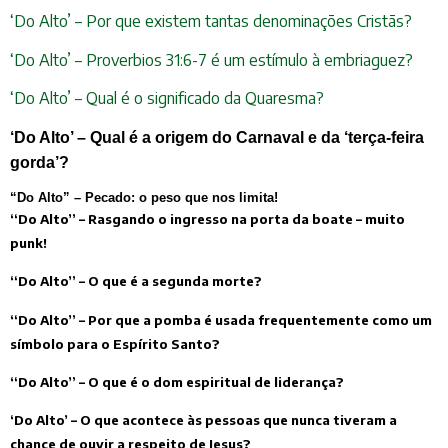
‘Do Alto’ – Por que existem tantas denominações Cristãs?
‘Do Alto’ – Proverbios 31:6-7 é um estímulo à embriaguez?
‘Do Alto’ – Qual é o significado da Quaresma?
‘Do Alto’ – Qual é a origem do Carnaval e da ‘terça-feira
gorda’?
“Do Alto” – Pecado: o peso que nos limita!
“Do Alto” – Rasgando o ingresso na porta da boate – muito
punk!
“Do Alto” – O que é a segunda morte?
“Do Alto” – Por que a pomba é usada frequentemente como um
símbolo para o Espírito Santo?
“Do Alto” – O que é o dom espiritual de liderança?
‘Do Alto’ – O que acontece às pessoas que nunca tiveram a
chance de ouvir a respeito de Jesus?