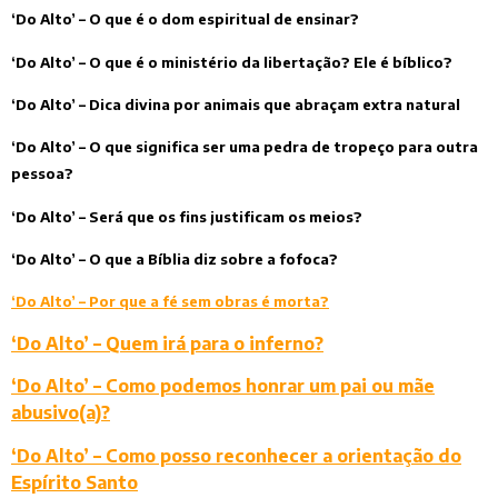
‘Do Alto’ – O que é o dom espiritual de ensinar?
‘Do Alto’ – O que é o ministério da libertação? Ele é bíblico?
‘Do Alto’ – Dica divina por animais que abraçam extra natural
‘Do Alto’ – O que significa ser uma pedra de tropeço para outra
pessoa?
‘Do Alto’ – Será que os fins justificam os meios?
‘Do Alto’ – O que a Bíblia diz sobre a fofoca?
‘Do Alto’ – Por que a fé sem obras é morta?
‘Do Alto’ – Quem irá para o inferno?
‘Do Alto’ – Como podemos honrar um pai ou mãe
abusivo(a)?
‘Do Alto’ – Como posso reconhecer a orientação do
Espírito Santo