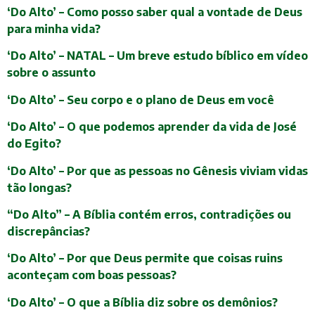
‘Do Alto’ – Como posso saber qual a vontade de Deus
para minha vida?
‘Do Alto’ – NATAL – Um breve estudo bíblico em vídeo
sobre o assunto
‘Do Alto’ – Seu corpo e o plano de Deus em você
‘Do Alto’ – O que podemos aprender da vida de José
do Egito?
‘Do Alto’ – Por que as pessoas no Gênesis viviam vidas
tão longas?
“Do Alto” – A Bíblia contém erros, contradições ou
discrepâncias?
‘Do Alto’ – Por que Deus permite que coisas ruins
aconteçam com boas pessoas?
‘Do Alto’ – O que a Bíblia diz sobre os demônios?