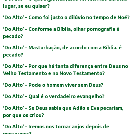
lugar, se eu quiser?
‘Do Alto’ – Como foi justo o dilúvio no tempo de Noé?
‘Do Alto’ – Conforme a Bíblia, olhar pornografia é
pecado?
‘Do Alto’ – Masturbação, de acordo com a Bíblia, é
pecado?
‘Do Alto’ – Por que há tanta diferença entre Deus no
Velho Testamento e no Novo Testamento?
‘Do Alto’ – Pode o homem viver sem Deus?
‘Do Alto’ – Qual é o verdadeiro evangelho?
‘Do Alto’ – Se Deus sabia que Adão e Eva pecariam,
por que os criou?
‘Do Alto’ – Iremos nos tornar anjos depois de
morrermos?