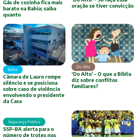
Gás de cozinha fica mais
oração se tiver convicção
barato na Bahia; saiba
quanto
Do Alto
Bahia
‘Do Alto’ – O que a Bíblia
Câmara de Lauro rompe
diz sobre conflitos
silêncio e se posiciona
familiares?
sobre caso de violência
envolvendo o presidente
da Casa
Segurança Pública
SSP-BA alerta para o
número de trotes nos