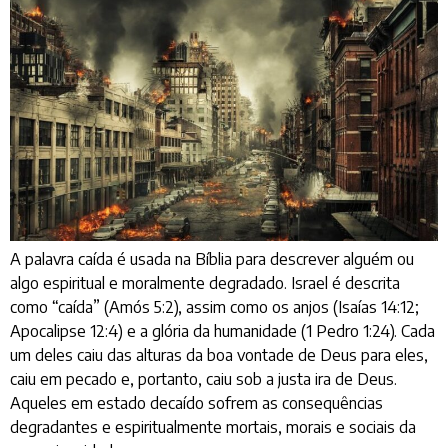
A palavra caída é usada na Bíblia para descrever alguém ou
algo espiritual e moralmente degradado. Israel é descrita
como “caída” (Amós 5:2), assim como os anjos (Isaías 14:12;
Apocalipse 12:4) e a glória da humanidade (1 Pedro 1:24). Cada
um deles caiu das alturas da boa vontade de Deus para eles,
caiu em pecado e, portanto, caiu sob a justa ira de Deus.
Aqueles em estado decaído sofrem as consequências
degradantes e espiritualmente mortais, morais e sociais da