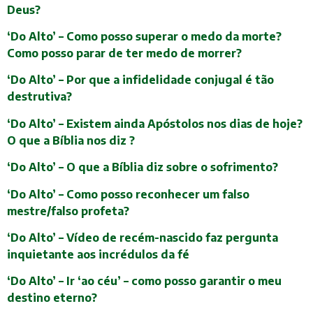
Deus?
‘Do Alto’ – Como posso superar o medo da morte?
Como posso parar de ter medo de morrer?
‘Do Alto’ – Por que a infidelidade conjugal é tão
destrutiva?
‘Do Alto’ – Existem ainda Apóstolos nos dias de hoje?
O que a Bíblia nos diz ?
‘Do Alto’ – O que a Bíblia diz sobre o sofrimento?
‘Do Alto’ – Como posso reconhecer um falso
mestre/falso profeta?
‘Do Alto’ – Vídeo de recém-nascido faz pergunta
inquietante aos incrédulos da fé
‘Do Alto’ – Ir ‘ao céu’ – como posso garantir o meu
destino eterno?