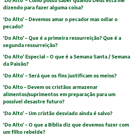
‘Do Alto’ – Como posso saber quando Deus está me
dizendo para fazer alguma coisa?
‘Do Alto’ – Devemos amar o pecador mas odiar o
pecado?
‘Do Alto’ – Que é a primeira ressurreição? Que é a
segunda ressurreição?
‘Do Alto’ Especial – O que é a Semana Santa / Semana
da Paixão?
‘Do Alto’ – Será que os fins justificam os meios?
‘Do Alto – Devem os cristãos armazenar
alimentos/suprimentos em preparação para um
possível desastre futuro?
‘Do Alto’ – Um cristão desviado ainda é salvo?
‘Do Alto’ – O que a Bíblia diz que devemos fazer com
um filho rebelde?