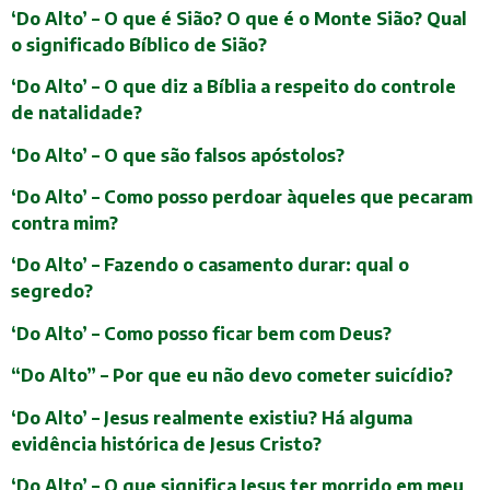
‘Do Alto’ – O que é Sião? O que é o Monte Sião? Qual
o significado Bíblico de Sião?
‘Do Alto’ – O que diz a Bíblia a respeito do controle
de natalidade?
‘Do Alto’ – O que são falsos apóstolos?
‘Do Alto’ – Como posso perdoar àqueles que pecaram
contra mim?
‘Do Alto’ – Fazendo o casamento durar: qual o
segredo?
‘Do Alto’ – Como posso ficar bem com Deus?
“Do Alto” – Por que eu não devo cometer suicídio?
‘Do Alto’ – Jesus realmente existiu? Há alguma
evidência histórica de Jesus Cristo?
‘Do Alto’ – O que significa Jesus ter morrido em meu