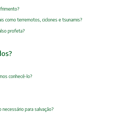
ofrimento?
ais como terremotos, ciclones e tsunamis?
also profeta?
dos?
mos conhecê-lo?
 necessário para salvação?