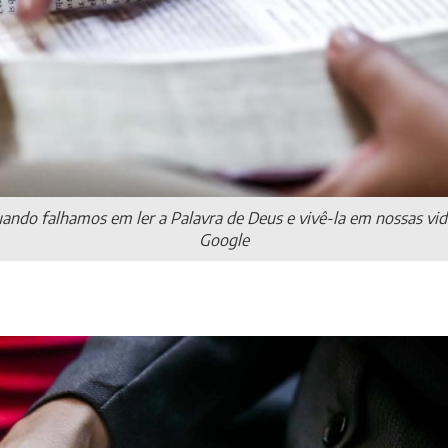
uando falhamos em ler a Palavra de Deus e vivê-la em nossas vida
Google