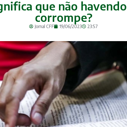
ignifica que não havendo
corrompe?
Jornal CFF
19/06/2023
23:57