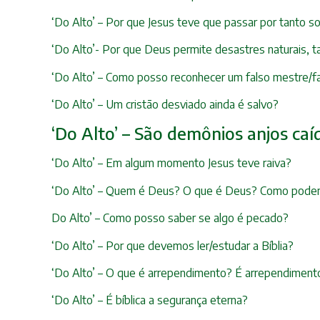
‘Do Alto’ – Por que Jesus teve que passar por tanto s
‘Do Alto’- Por que Deus permite desastres naturais, t
‘Do Alto’ – Como posso reconhecer um falso mestre/f
‘Do Alto’ – Um cristão desviado ainda é salvo?
‘Do Alto’ – São demônios anjos caí
‘Do Alto’ – Em algum momento Jesus teve raiva?
‘Do Alto’ – Quem é Deus? O que é Deus? Como pode
Do Alto’ – Como posso saber se algo é pecado?
‘Do Alto’ – Por que devemos ler/estudar a Bíblia?
‘Do Alto’ – O que é arrependimento? É arrependimento
‘Do Alto’ – É bíblica a segurança eterna?