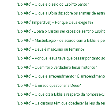
‘Do Alto’ – O que é o selo do Espírito Santo?
‘Do Alto’ – O que a Bíblia diz sobre os animais de est
‘Do Alto’ (Imperdível) – Por que Deus exige fé?
‘Do Alto’ -É para o Cristão ser capaz de sentir o Espír
‘Do Alto’ – Masturbação – de acordo com a Bíblia, é p
‘Do Alto’ – Deus é masculino ou feminino?
‘Do Alto’ – Por que Jesus teve que passar por tanto s
‘Do Alto’ – Quem foi o verdadeiro Jesus histórico?
‘Do Alto’ – O que é arrependimento? É arrependimento
‘Do Alto’ – É errado questionar a Deus?
‘Do Alto’ – O que diz a Bíblia a respeito da homosse
‘Do Alto’ – Os cristãos têm que obedecer às leis da te