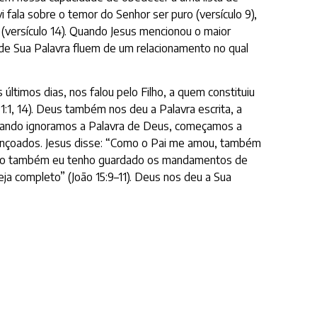
ala sobre o temor do Senhor ser puro (versículo 9),
versículo 14). Quando Jesus mencionou o maior
e Sua Palavra fluem de um relacionamento no qual
últimos dias, nos falou pelo Filho, a quem constituiu
:1, 14). Deus também nos deu a Palavra escrita, a
Quando ignoramos a Palavra de Deus, começamos a
bençoados. Jesus disse: “Como o Pai me amou, também
omo também eu tenho guardado os mandamentos de
a completo” (João 15:9–11). Deus nos deu a Sua