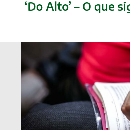
‘Do Alto’ – O que s