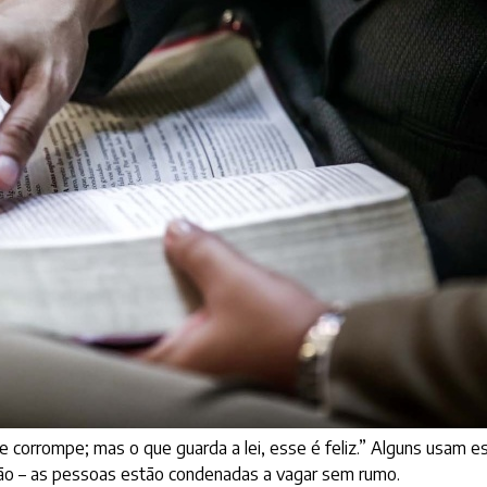
 corrompe; mas o que guarda a lei, esse é feliz.” Alguns usam es
são – as pessoas estão condenadas a vagar sem rumo.