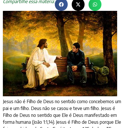
Compartilhe essa matéria:
Jesus não é Filho de Deus no sentido como concebemos um
pai e um filho. Deus não se casou e teve um filho. Jesus é
Filho de Deus no sentido que Ele é Deus manifestado em
forma humana (João 1:1,14). Jesus é Filho de Deus porque Ele