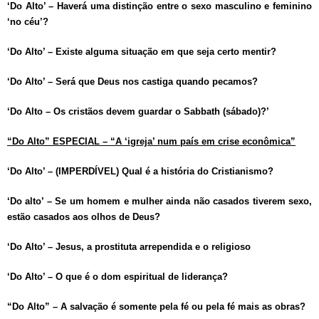
‘Do Alto’ – Haverá uma distinção entre o sexo masculino e feminino
‘no céu’?
‘Do Alto’ – Existe alguma situação em que seja certo mentir?
‘Do Alto’ – Será que Deus nos castiga quando pecamos?
‘Do Alto – Os cristãos devem guardar o Sabbath (sábado)?’
“Do Alto” ESPECIAL – “A ‘igreja’ num país em crise econômica”
‘Do Alto’ – (IMPERDÍVEL) Qual é a história do Cristianismo?
‘Do alto’ – Se um homem e mulher ainda não casados tiverem sexo,
estão casados aos olhos de Deus?
‘Do Alto’ – Jesus, a prostituta arrependida e o religioso
‘Do Alto’ – O que é o dom espiritual de liderança?
“Do Alto” – A salvação é somente pela fé ou pela fé mais as obras?