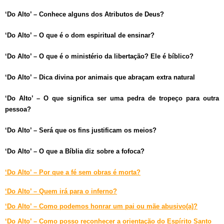
‘Do Alto’ – Conhece alguns dos Atributos de Deus?
‘Do Alto’ – O que é o dom espiritual de ensinar?
‘Do Alto’ – O que é o ministério da libertação? Ele é bíblico?
‘Do Alto’ – Dica divina por animais que abraçam extra natural
‘Do Alto’ – O que significa ser uma pedra de tropeço para outra
pessoa?
‘Do Alto’ – Será que os fins justificam os meios?
‘Do Alto’ – O que a Bíblia diz sobre a fofoca?
‘Do Alto’ – Por que a fé sem obras é morta?
‘Do Alto’ – Quem irá para o inferno?
‘Do Alto’ – Como podemos honrar um pai ou mãe abusivo(a)?
‘Do Alto’ – Como posso reconhecer a orientação do Espírito Santo