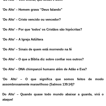
‘Do Alto’ – Homem grava ‘’Deus falando”
‘Do Alto’ – Cristo vencido ou vencedor?
‘Do Alto’ – Por que ‘todos’ os Cristãos são hipócritas?
‘Do Alto’ – A Igreja Adúltera
‘Do Alto’ – Sinais de quem está morrendo na fé
‘Do Alto’ – O que a Bíblia diz sobre confiar nos outros?
‘Do Alto’ – DNA chimpanzé humano além de Adão e Eva?
‘Do Alto’ – O que significa que somos feitos de modo
assombrosamente maravilhoso (Salmos 139:14)?
Do Alto’ – Quando quase todo mundo abaixar a guarda, virá o
ataque!