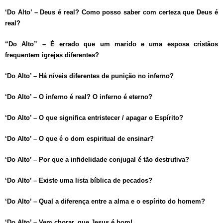
‘Do Alto’ – Deus é real? Como posso saber com certeza que Deus é
real?
“Do Alto” – É errado que um marido e uma esposa cristãos
frequentem igrejas diferentes?
‘Do Alto’ – Há níveis diferentes de punição no inferno?
‘Do Alto’ – O inferno é real? O inferno é eterno?
‘Do Alto’ – O que significa entristecer / apagar o Espírito?
‘Do Alto’ – O que é o dom espiritual de ensinar?
‘Do Alto’ – Por que a infidelidade conjugal é tão destrutiva?
‘Do Alto’ – Existe uma lista bíblica de pecados?
‘Do Alto’ – Qual a diferença entre a alma e o espírito do homem?
‘Do Alto’ – Vem chorar, que Jesus é bom!