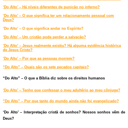
‘Do Alto’ – Há níveis diferentes de punição no inferno?
‘Do Alto’ – O que significa ter um relacionamento pessoal com
Deus?
‘Do Alto’ – O que significa andar no Espírito?
‘Do Alto’ – Um cristão pode perder a salvação?
‘Do Alto’ – Jesus realmente existiu? Há alguma evidência histórica
de Jesus Cristo?
‘Do Alto’ – Por que as pessoas morrem?
“Do Alto” – Quais são os sete pecados capitais?
“Do Alto” – O que a Bíblia diz sobre os direitos humanos
‘Do Alto’ – Tenho que confessar o meu adultério ao meu cônjuge?
“Do Alto” – Por que tanto do mundo ainda não foi evangelizado?
‘Do Alto’ – Interpretação cristã de sonhos? Nossos sonhos vêm de
Deus?