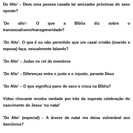
Do Alto’ – Deve uma pessoa casada ter amizades próximas do sexo
oposto?
‘Do alto’- O que a Bíblia diz sobre o
transexualismo/transgeneridade?
‘Do Alto’- O que é ou não permitido que um casal cristão (marido e
esposa) faça, sexualmente falando?
‘Do Alto’ – Judas no rol de membros
‘Do Alto’ – Diferenças entre o justo e o injusto, perante Deus
‘Do Alto’ – O que significa pano de saco e cinza na Bíblia?
Vídeo chocante mostra verdade por trás da suposta celebração do
nascimento de Jesus ‘no natal’
‘Do Alto’ (especial) – A árvore de natal me deixa vulnerável aos
demônios?