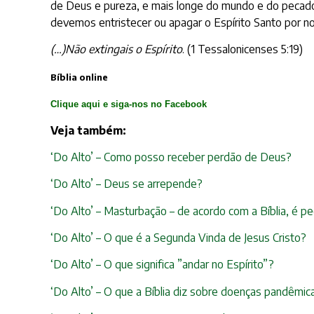
de Deus e pureza, e mais longe do mundo e do pecado
devemos entristecer ou apagar o Espírito Santo por no
(…)Não extingais o Espírito
. (1 Tessalonicenses 5:19)
Bíblia online
Clique aqui e siga-nos no Facebook
Veja também:
‘Do Alto’ – Como posso receber perdão de Deus?
‘Do Alto’ – Deus se arrepende?
‘Do Alto’ – Masturbação – de acordo com a Bíblia, é p
‘Do Alto’ – O que é a Segunda Vinda de Jesus Cristo?
‘Do Alto’ – O que significa ”andar no Espírito”?
‘Do Alto’ – O que a Bíblia diz sobre doenças pandêmic