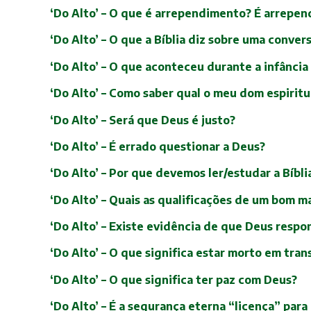
‘Do Alto’ – O que é arrependimento? É arrepen
‘Do Alto’ – O que a Bíblia diz sobre uma conver
‘Do Alto’ – O que aconteceu durante a infância
‘Do Alto’ – Como saber qual o meu dom espiritu
‘Do Alto’ – Será que Deus é justo?
‘Do Alto’ – É errado questionar a Deus?
‘Do Alto’ – Por que devemos ler/estudar a Bíbli
‘Do Alto’ – Quais as qualificações de um bom m
‘Do Alto’ – Existe evidência de que Deus respo
‘Do Alto’ – O que significa estar morto em tra
‘Do Alto’ – O que significa ter paz com Deus?
‘Do Alto’ – É a segurança eterna “licença” para