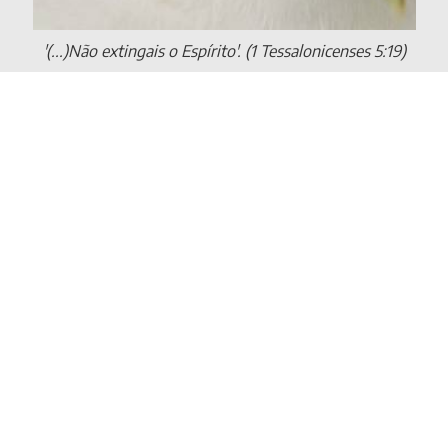
'(...)Não extingais o Espírito'. (1 Tessalonicenses 5:19)