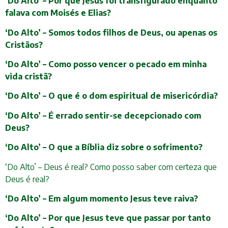
‘Do Alto’ – Por que Jesus foi transfigurado enquanto
falava com Moisés e Elias?
‘Do Alto’ – Somos todos filhos de Deus, ou apenas os
Cristãos?
‘Do Alto’ – Como posso vencer o pecado em minha
vida cristã?
‘Do Alto’ – O que é o dom espiritual de misericórdia?
‘Do Alto’ – É errado sentir-se decepcionado com
Deus?
‘Do Alto’ – O que a Bíblia diz sobre o sofrimento?
‘Do Alto’ – Deus é real? Como posso saber com certeza que
Deus é real?
‘Do Alto’ – Em algum momento Jesus teve raiva?
‘Do Alto’ – Por que Jesus teve que passar por tanto