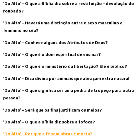
‘Do Alto’ – O que a Bíblia diz sobre a restituição – devolução do
roubado?
‘Do Alto’ – Haverá uma distinção entre o sexo masculino e
feminino no céu?
‘Do Alto’ – Conhece alguns dos Atributos de Deus?
‘Do Alto’ – O que é o dom espiritual de ensinar?
‘Do Alto’ – O que é o ministério da libertação? Ele é bíblico?
‘Do Alto’ – Dica divina por animais que abraçam extra natural
‘Do Alto’ – O que significa ser uma pedra de tropeço para outra
pessoa?
‘Do Alto’ – Será que os fins justificam os meios?
‘Do Alto’ – O que a Bíblia diz sobre a fofoca?
‘Do Alto’ – Por que a fé sem obras é morta?