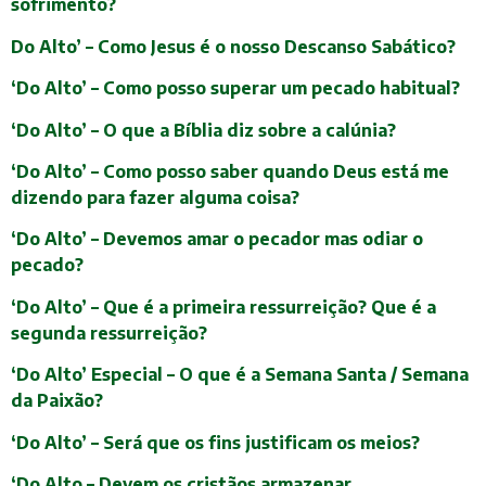
sofrimento?
Do Alto’ – Como Jesus é o nosso Descanso Sabático?
‘Do Alto’ – Como posso superar um pecado habitual?
‘Do Alto’ – O que a Bíblia diz sobre a calúnia?
‘Do Alto’ – Como posso saber quando Deus está me
dizendo para fazer alguma coisa?
‘Do Alto’ – Devemos amar o pecador mas odiar o
pecado?
‘Do Alto’ – Que é a primeira ressurreição? Que é a
segunda ressurreição?
‘Do Alto’ Especial – O que é a Semana Santa / Semana
da Paixão?
‘Do Alto’ – Será que os fins justificam os meios?
‘Do Alto – Devem os cristãos armazenar