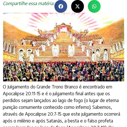
Compartilhe essa matéria:
O Julgamento do Grande Trono Branco é encontrado em
Apocalipse 20:11-15 e é o julgamento final antes que os
perdidos sejam lançados ao lago de fogo (o lugar de eterna
punição comumente conhecido como inferno). Sabemos,
através de Apocalipse 20:7-15 que este julgamento ocorrerá
após o milênio e após Satanás, a besta e o falso profeta