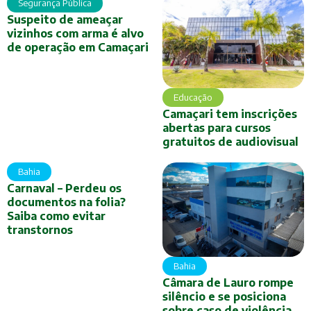
Segurança Pública
Suspeito de ameaçar
vizinhos com arma é alvo
de operação em Camaçari
Educação
Camaçari tem inscrições
abertas para cursos
gratuitos de audiovisual
Bahia
Carnaval – Perdeu os
documentos na folia?
Saiba como evitar
transtornos
Bahia
Câmara de Lauro rompe
silêncio e se posiciona
sobre caso de violência