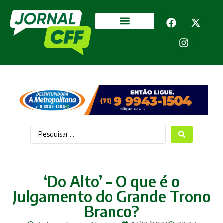
Segurança Pública
Mais categorias
‘Do Alto’ – O que é o
Julgamento do Grande Trono
Branco?