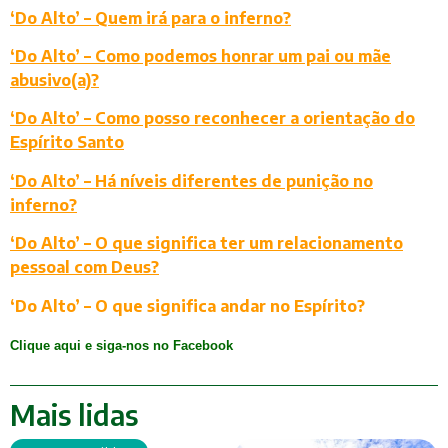
‘Do Alto’ – Quem irá para o inferno?
‘Do Alto’ – Como podemos honrar um pai ou mãe
abusivo(a)?
‘Do Alto’ – Como posso reconhecer a orientação do
Espírito Santo
‘Do Alto’ – Há níveis diferentes de punição no
inferno?
‘Do Alto’ – O que significa ter um relacionamento
pessoal com Deus?
‘Do Alto’ – O que significa andar no Espírito?
Clique aqui e siga-nos no Facebook
Mais lidas