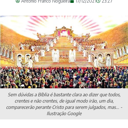
Antonio Franco Nogueira
17/12/2021
23:27
Sem dúvidas a Bíblia é bastante clara ao dizer que todos,
crentes e não crentes, de igual modo irão, um dia,
comparecerão perante Cristo para serem julgados, mas... -
Ilustração Google