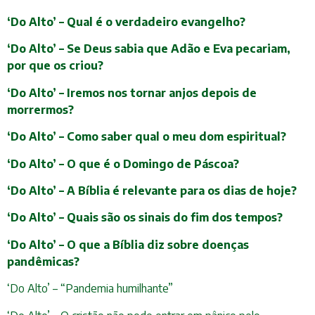
‘Do Alto’ – Qual é o verdadeiro evangelho?
‘Do Alto’ – Se Deus sabia que Adão e Eva pecariam,
por que os criou?
‘Do Alto’ – Iremos nos tornar anjos depois de
morrermos?
‘Do Alto’ – Como saber qual o meu dom espiritual?
‘Do Alto’ – O que é o Domingo de Páscoa?
‘Do Alto’ – A Bíblia é relevante para os dias de hoje?
‘Do Alto’ – Quais são os sinais do fim dos tempos?
‘Do Alto’ – O que a Bíblia diz sobre doenças
pandêmicas?
‘Do Alto’ – “Pandemia humilhante”