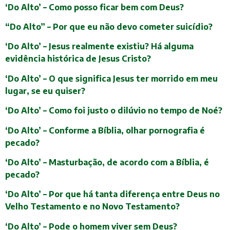
‘Do Alto’ – Como posso ficar bem com Deus?
“Do Alto” – Por que eu não devo cometer suicídio?
‘Do Alto’ – Jesus realmente existiu? Há alguma
evidência histórica de Jesus Cristo?
‘Do Alto’ – O que significa Jesus ter morrido em meu
lugar, se eu quiser?
‘Do Alto’ – Como foi justo o dilúvio no tempo de Noé?
‘Do Alto’ – Conforme a Bíblia, olhar pornografia é
pecado?
‘Do Alto’ – Masturbação, de acordo com a Bíblia, é
pecado?
‘Do Alto’ – Por que há tanta diferença entre Deus no
Velho Testamento e no Novo Testamento?
‘Do Alto’ – Pode o homem viver sem Deus?