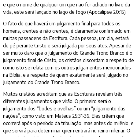
e que o nome de qualquer um que não for achado no livro da
vida, este será lançado no lago de fogo (Apocalipse 20:15).
O fato de que haverá um julgamento final para todos os
homens, crentes e não crentes, é claramente confirmado em
muitas passagens da Escritura. Cada pessoa, um dia, estará
de pé perante Cristo e será julgada por seus atos. Apesar de
ser muito claro que o Julgamento do Grande Trono Branco é o
julgamento final de Cristo, os cristãos discordam a respeito de
como isto se relata com os outros julgamentos mencionados
na Bíblia, e a respeito de quem exatamente será julgado no
Julgamento do Grande Trono Branco.
Muitos cristãos acreditam que as Escrituras revelam três
diferentes julgamentos que virão. O primeiro será o
julgamento dos “bodes e ovelhas” ou um “julgamento das
nações”, como visto em Mateus 25:31-36. Eles crêem que
ocorrerá após o período da tribulação, mas antes do milênio, e
que servirá para determinar quem entrará no reino milenar. O