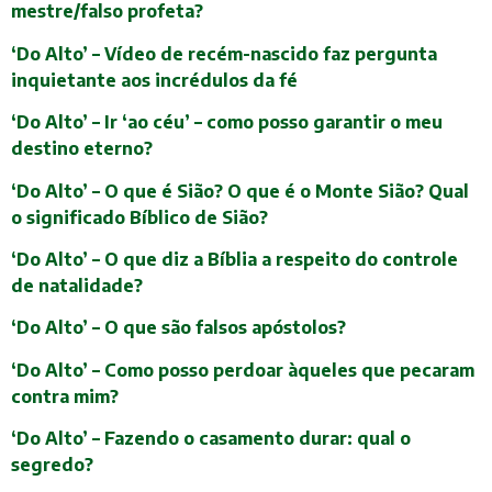
mestre/falso profeta?
‘Do Alto’ – Vídeo de recém-nascido faz pergunta
inquietante aos incrédulos da fé
‘Do Alto’ – Ir ‘ao céu’ – como posso garantir o meu
destino eterno?
‘Do Alto’ – O que é Sião? O que é o Monte Sião? Qual
o significado Bíblico de Sião?
‘Do Alto’ – O que diz a Bíblia a respeito do controle
de natalidade?
‘Do Alto’ – O que são falsos apóstolos?
‘Do Alto’ – Como posso perdoar àqueles que pecaram
contra mim?
‘Do Alto’ – Fazendo o casamento durar: qual o
segredo?