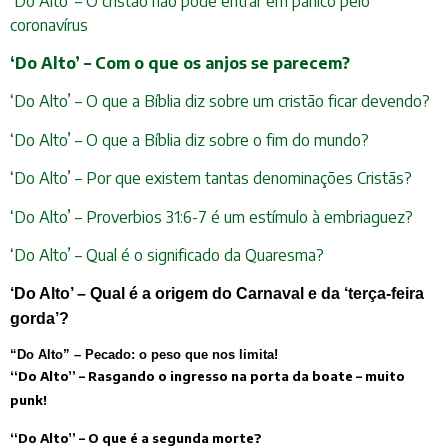
‘Do Alto’ – O cristão não pode entrar em pânico pelo
coronavírus
‘Do Alto’ – Com o que os anjos se parecem?
‘Do Alto’ – O que a Bíblia diz sobre um cristão ficar devendo?
‘Do Alto’ – O que a Bíblia diz sobre o fim do mundo?
‘Do Alto’ – Por que existem tantas denominações Cristãs?
‘Do Alto’ – Proverbios 31:6-7 é um estímulo à embriaguez?
‘Do Alto’ – Qual é o significado da Quaresma?
‘Do Alto’ – Qual é a origem do Carnaval e da ‘terça-feira
gorda’?
“Do Alto” – Pecado: o peso que nos limita!
“Do Alto” – Rasgando o ingresso na porta da boate – muito
punk!
“Do Alto” – O que é a segunda morte?