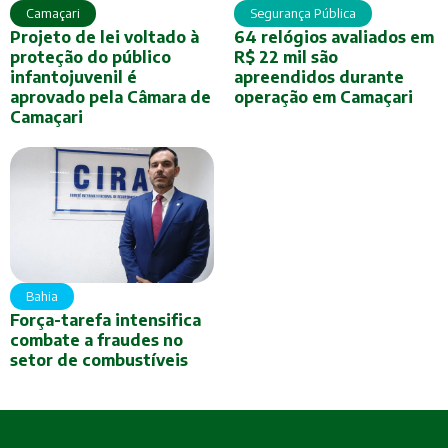
Camaçari
Segurança Pública
Projeto de lei voltado à
64 relógios avaliados em
proteção do público
R$ 22 mil são
infantojuvenil é
apreendidos durante
aprovado pela Câmara de
operação em Camaçari
Camaçari
Bahia
Força-tarefa intensifica
combate a fraudes no
setor de combustíveis