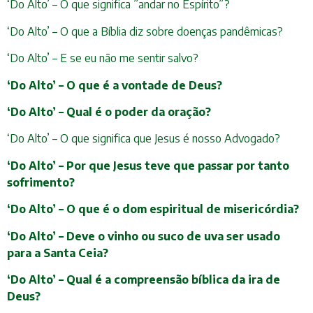
‘Do Alto’ – O que significa ”andar no Espírito”?
‘Do Alto’ – O que a Bíblia diz sobre doenças pandêmicas?
‘Do Alto’ – E se eu não me sentir salvo?
‘Do Alto’ – O que é a vontade de Deus?
‘Do Alto’ – Qual é o poder da oração?
‘Do Alto’ – O que significa que Jesus é nosso Advogado?
‘Do Alto’ – Por que Jesus teve que passar por tanto
sofrimento?
‘Do Alto’ – O que é o dom espiritual de misericórdia?
‘Do Alto’ – Deve o vinho ou suco de uva ser usado
para a Santa Ceia?
‘Do Alto’ – Qual é a compreensão bíblica da ira de
Deus?