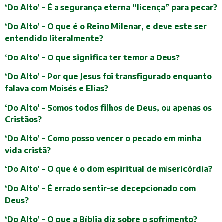
‘Do Alto’ – É a segurança eterna “licença” para pecar?
‘Do Alto’ – O que é o Reino Milenar, e deve este ser
entendido literalmente?
‘Do Alto’ – O que significa ter temor a Deus?
‘Do Alto’ – Por que Jesus foi transfigurado enquanto
falava com Moisés e Elias?
‘Do Alto’ – Somos todos filhos de Deus, ou apenas os
Cristãos?
‘Do Alto’ – Como posso vencer o pecado em minha
vida cristã?
‘Do Alto’ – O que é o dom espiritual de misericórdia?
‘Do Alto’ – É errado sentir-se decepcionado com
Deus?
‘Do Alto’ – O que a Bíblia diz sobre o sofrimento?