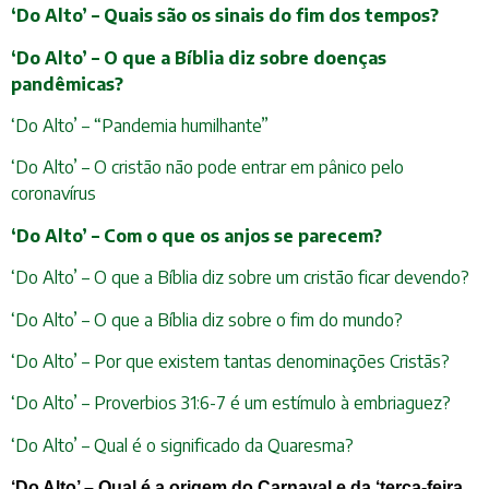
‘Do Alto’ – Quais são os sinais do fim dos tempos?
‘Do Alto’ – O que a Bíblia diz sobre doenças
pandêmicas?
‘Do Alto’ – “Pandemia humilhante”
‘Do Alto’ – O cristão não pode entrar em pânico pelo
coronavírus
‘Do Alto’ – Com o que os anjos se parecem?
‘Do Alto’ – O que a Bíblia diz sobre um cristão ficar devendo?
‘Do Alto’ – O que a Bíblia diz sobre o fim do mundo?
‘Do Alto’ – Por que existem tantas denominações Cristãs?
‘Do Alto’ – Proverbios 31:6-7 é um estímulo à embriaguez?
‘Do Alto’ – Qual é o significado da Quaresma?
‘Do Alto’ – Qual é a origem do Carnaval e da ‘terça-feira