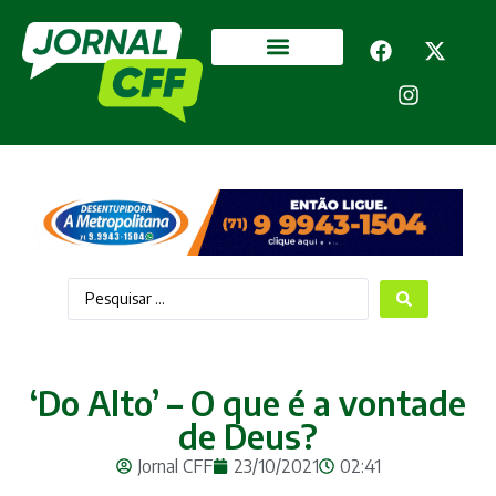
Segurança Pública
Mais categorias
‘Do Alto’ – O que é a vontade
de Deus?
Jornal CFF
23/10/2021
02:41