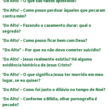
‘Do Alto’ – O que são falsos apóstolos?
‘Do Alto’ – Como posso perdoar àqueles que pecaram
contra mim?
‘Do Alto’ – Fazendo o casamento durar: qual o
segredo?
‘Do Alto’ – Como posso ficar bem com Deus?
“Do Alto” – Por que eu não devo cometer suicídio?
‘Do Alto’ – Jesus realmente existiu? Há alguma
evidência histórica de Jesus Cristo?
‘Do Alto’ – O que significa Jesus ter morrido em meu
lugar, se eu quiser?
‘Do Alto’ – Como foi justo o dilúvio no tempo de Noé?
‘Do Alto’ – Conforme a Bíblia, olhar pornografia é
pecado?