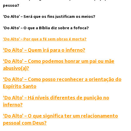
pessoa?
‘Do Alto’ – Será que os fins justificam os meios?
‘Do Alto’ – O que a Bíblia diz sobre a fofoca?
‘Do Alto’ – Por que a fé sem obras é morta?
‘Do Alto’ – Quem irá para o inferno?
‘Do Alto’ – Como podemos honrar um pai ou mãe
abusivo(a)?
‘Do Alto’ – Como posso reconhecer a orientação do
Espírito Santo
‘Do Alto’ – Há níveis diferentes de punição no
inferno?
‘Do Alto’ – O que significa ter um relacionamento
pessoal com Deus?