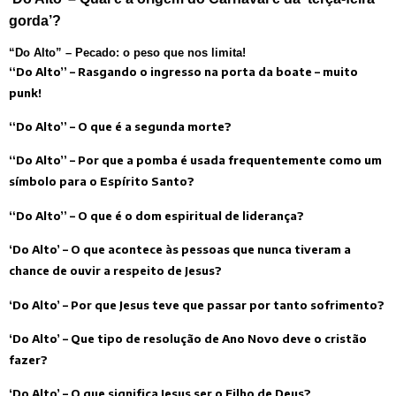
gorda’?
“Do Alto” – Pecado: o peso que nos limita!
“Do Alto” – Rasgando o ingresso na porta da boate – muito
punk!
“Do Alto” – O que é a segunda morte?
“Do Alto” – Por que a pomba é usada frequentemente como um
símbolo para o Espírito Santo?
“Do Alto” – O que é o dom espiritual de liderança?
‘Do Alto’ – O que acontece às pessoas que nunca tiveram a
chance de ouvir a respeito de Jesus?
‘Do Alto’ – Por que Jesus teve que passar por tanto sofrimento?
‘Do Alto’ – Que tipo de resolução de Ano Novo deve o cristão
fazer?
‘Do Alto’ – O que significa Jesus ser o Filho de Deus?