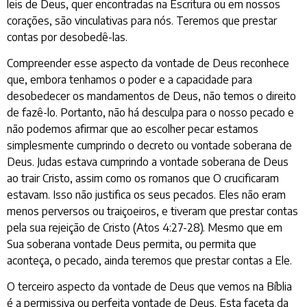
leis de Deus, quer encontradas na Escritura ou em nossos
corações, são vinculativas para nós. Teremos que prestar
contas por desobedê-las.
Compreender esse aspecto da vontade de Deus reconhece
que, embora tenhamos o poder e a capacidade para
desobedecer os mandamentos de Deus, não temos o direito
de fazê-lo. Portanto, não há desculpa para o nosso pecado e
não podemos afirmar que ao escolher pecar estamos
simplesmente cumprindo o decreto ou vontade soberana de
Deus. Judas estava cumprindo a vontade soberana de Deus
ao trair Cristo, assim como os romanos que O crucificaram
estavam. Isso não justifica os seus pecados. Eles não eram
menos perversos ou traiçoeiros, e tiveram que prestar contas
pela sua rejeição de Cristo (Atos 4:27-28). Mesmo que em
Sua soberana vontade Deus permita, ou permita que
aconteça, o pecado, ainda teremos que prestar contas a Ele.
O terceiro aspecto da vontade de Deus que vemos na Bíblia
é a permissiva ou perfeita vontade de Deus. Esta faceta da