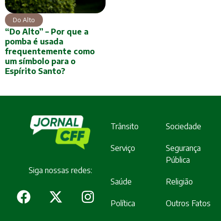
Do Alto
“Do Alto” – Por que a
pomba é usada
frequentemente como
um símbolo para o
Espírito Santo?
Trânsito
Sociedade
Serviço
Segurança
Pública
Siga nossas redes:
Saúde
Religião
Política
Outros Fatos