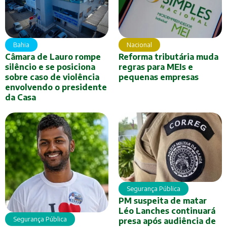
Bahia
Nacional
Câmara de Lauro rompe
Reforma tributária muda
silêncio e se posiciona
regras para MEIs e
sobre caso de violência
pequenas empresas
envolvendo o presidente
da Casa
Segurança Pública
PM suspeita de matar
Léo Lanches continuará
Segurança Pública
presa após audiência de