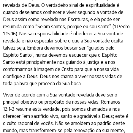
revelada de Deus. O verdadeiro sinal de espiritualidade é
quando desejamos conhecer e viver segundo a vontade de
Deus assim como revelada nas Escrituras, e ela pode ser
resumida como “Sejam santos, porque eu sou santo” (1 Pedro
1:15-16). Nossa responsabilidade é obedecer a Sua vontade
revelada e não especular sobre o que a Sua vontade oculta
talvez seja. Embora devamos buscar ser “guiados pelo
Espírito Santo”, nunca devemos esquecer que o Espírito
Santo está principalmente nos guiando à justiça e a nos
conformarmos à imagem de Cristo para que a nossa vida
glorifique a Deus. Deus nos chama a viver nossas vidas de
toda palavra que proceda da Sua boca.
Viver de acordo com a Sua vontade revelada deve ser o
principal objetivo ou propósito de nossas vidas. Romanos
12:1-2 resume esta verdade, pois somos chamados a nos
oferecer “em sacrifício vivo, santo e agradável a Deus; este é
o culto racional de vocês. Não se amoldem ao padrão deste
mundo, mas transformem-se pela renovação da sua mente,