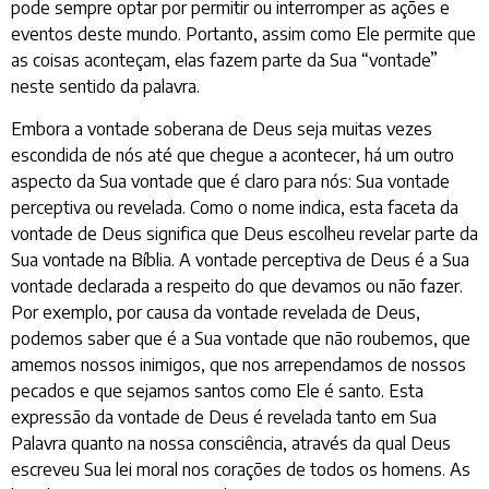
pode sempre optar por permitir ou interromper as ações e
eventos deste mundo. Portanto, assim como Ele permite que
as coisas aconteçam, elas fazem parte da Sua “vontade”
neste sentido da palavra.
Embora a vontade soberana de Deus seja muitas vezes
escondida de nós até que chegue a acontecer, há um outro
aspecto da Sua vontade que é claro para nós: Sua vontade
perceptiva ou revelada. Como o nome indica, esta faceta da
vontade de Deus significa que Deus escolheu revelar parte da
Sua vontade na Bíblia. A vontade perceptiva de Deus é a Sua
vontade declarada a respeito do que devamos ou não fazer.
Por exemplo, por causa da vontade revelada de Deus,
podemos saber que é a Sua vontade que não roubemos, que
amemos nossos inimigos, que nos arrependamos de nossos
pecados e que sejamos santos como Ele é santo. Esta
expressão da vontade de Deus é revelada tanto em Sua
Palavra quanto na nossa consciência, através da qual Deus
escreveu Sua lei moral nos corações de todos os homens. As