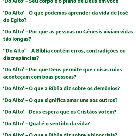
‘Do Alto’ – Seu corpo e o plano de Deus em você
‘Do Alto’ – O que podemos aprender da vida de José
do Egito?
‘Do Alto’ – Por que as pessoas no Gênesis viviam vidas
tão longas?
“Do Alto” – A Bíblia contém erros, contradições ou
discrepâncias?
‘Do Alto’ – Por que Deus permite que coisas ruins
aconteçam com boas pessoas?
‘Do Alto’ – O que a Bíblia diz sobre os demônios?
‘Do Alto’ – O que significa amar uns aos outros?
‘Do Alto’ – Deus espera que os Cristãos votem?
‘Do Alto’ – Qual é o sentido da vida?
‘Do Alto’ – O que a Bíblia diz sobre a hipocrisia?