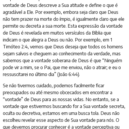
vontade de Deus descreve a Sua atitude e define o que é
agradável a Ele. Por exemplo, embora seja claro que Deus
não tem prazer na morte do ímpio, é igualmente claro que ele
permite ou decreta a sua morte. Esta expressão da vontade
de Deus é revelada em muitos versículos da Bíblia que
indicam o que alegra a Deus ou não. Por exemplo, em 1
Timóteo 2:4, vemos que Deus deseja que todos os homens
sejam salvos e cheguem ao conhecimento da verdade, mas
sabemos que a vontade soberana de Deus é que “Ninguém
pode vir a mim, se o Pai, que me enviou, não o atrair; e eu o
ressuscitarei no último dia” (João 6:44).
Se não tivermos cuidado, podemos facilmente ficar
preocupados ou até mesmo obcecados em encontrar a
“vontade” de Deus para as nossas vidas. No entanto, se a
vontade que estivermos buscando for a Sua vontade secreta,
oculta ou decretiva, estamos em uma busca tola. Deus não
escolheu revelar esse aspecto de Sua vontade para nós. O
que devemos procurar conhecer é a vontade perceptiva ou