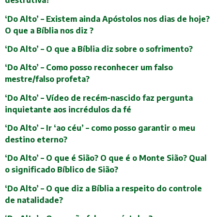
destrutiva?
‘Do Alto’ – Existem ainda Apóstolos nos dias de hoje?
O que a Bíblia nos diz ?
‘Do Alto’ – O que a Bíblia diz sobre o sofrimento?
‘Do Alto’ – Como posso reconhecer um falso
mestre/falso profeta?
‘Do Alto’ – Vídeo de recém-nascido faz pergunta
inquietante aos incrédulos da fé
‘Do Alto’ – Ir ‘ao céu’ – como posso garantir o meu
destino eterno?
‘Do Alto’ – O que é Sião? O que é o Monte Sião? Qual
o significado Bíblico de Sião?
‘Do Alto’ – O que diz a Bíblia a respeito do controle
de natalidade?