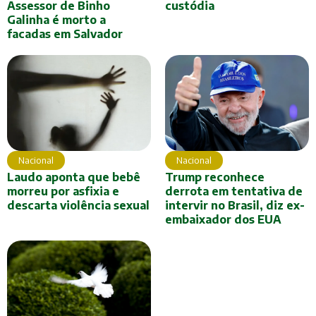
Assessor de Binho
custódia
Galinha é morto a
facadas em Salvador
Nacional
Nacional
Trump reconhece
Laudo aponta que bebê
derrota em tentativa de
morreu por asfixia e
intervir no Brasil, diz ex-
descarta violência sexual
embaixador dos EUA