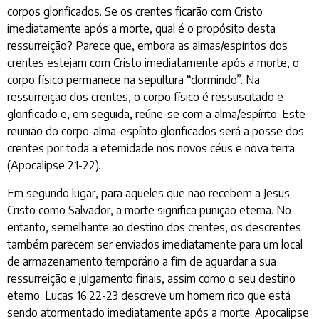
corpos glorificados. Se os crentes ficarão com Cristo
imediatamente após a morte, qual é o propósito desta
ressurreição? Parece que, embora as almas/espíritos dos
crentes estejam com Cristo imediatamente após a morte, o
corpo físico permanece na sepultura “dormindo”. Na
ressurreição dos crentes, o corpo físico é ressuscitado e
glorificado e, em seguida, reúne-se com a alma/espírito. Este
reunião do corpo-alma-espírito glorificados será a posse dos
crentes por toda a eternidade nos novos céus e nova terra
(Apocalipse 21-22).
Em segundo lugar, para aqueles que não recebem a Jesus
Cristo como Salvador, a morte significa punição eterna. No
entanto, semelhante ao destino dos crentes, os descrentes
também parecem ser enviados imediatamente para um local
de armazenamento temporário a fim de aguardar a sua
ressurreição e julgamento finais, assim como o seu destino
eterno. Lucas 16:22-23 descreve um homem rico que está
sendo atormentado imediatamente após a morte. Apocalipse