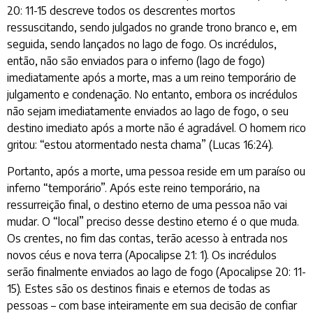
20: 11-15 descreve todos os descrentes mortos
ressuscitando, sendo julgados no grande trono branco e, em
seguida, sendo lançados no lago de fogo. Os incrédulos,
então, não são enviados para o inferno (lago de fogo)
imediatamente após a morte, mas a um reino temporário de
julgamento e condenação. No entanto, embora os incrédulos
não sejam imediatamente enviados ao lago de fogo, o seu
destino imediato após a morte não é agradável. O homem rico
gritou: “estou atormentado nesta chama” (Lucas 16:24).
Portanto, após a morte, uma pessoa reside em um paraíso ou
inferno “temporário”. Após este reino temporário, na
ressurreição final, o destino eterno de uma pessoa não vai
mudar. O “local” preciso desse destino eterno é o que muda.
Os crentes, no fim das contas, terão acesso à entrada nos
novos céus e nova terra (Apocalipse 21: 1). Os incrédulos
serão finalmente enviados ao lago de fogo (Apocalipse 20: 11-
15). Estes são os destinos finais e eternos de todas as
pessoas – com base inteiramente em sua decisão de confiar