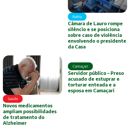
Bahia
Câmara de Lauro rompe
silêncio e se posiciona
sobre caso de violência
envolvendo o presidente
da Casa
Camaçari
Servidor público – Preso
acusado de estuprar e
torturar enteada e a
esposa em Camaçari
Saúde
Novos medicamentos
ampliam possibilidades
de tratamento do
Alzheimer