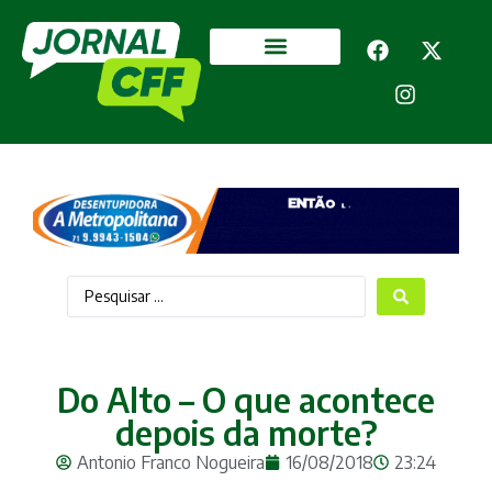
Segurança Pública
Mais categorias
Do Alto – O que acontece
depois da morte?
Antonio Franco Nogueira
16/08/2018
23:24