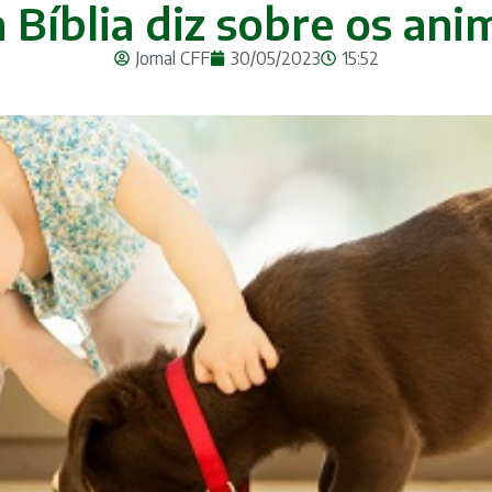
a Bíblia diz sobre os an
Jornal CFF
30/05/2023
15:52