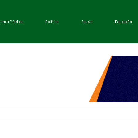
ança Pública
Política
Saúde
Educação