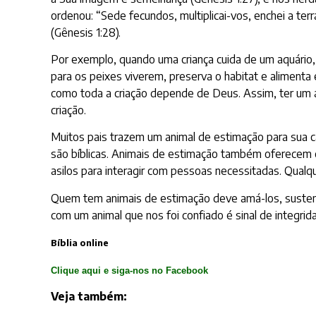
ordenou: “Sede fecundos, multiplicai-vos, enchei a ter
(Gênesis 1:28).
Por exemplo, quando uma criança cuida de um aquário, a
para os peixes viverem, preserva o habitat e alimenta
como toda a criação depende de Deus. Assim, ter um a
criação.
Muitos pais trazem um animal de estimação para sua cas
são bíblicas. Animais de estimação também oferecem c
asilos para interagir com pessoas necessitadas. Qual
Quem tem animais de estimação deve amá-los, sustent
com um animal que nos foi confiado é sinal de integrid
Bíblia online
Clique aqui e siga-nos no Facebook
Veja também: