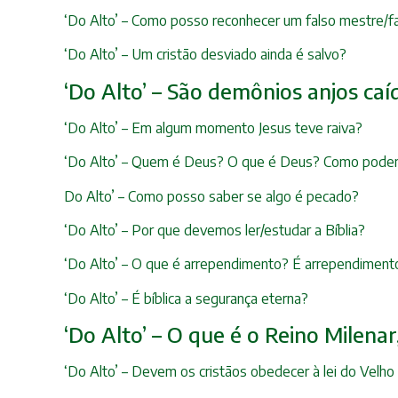
‘Do Alto’ – Como posso reconhecer um falso mestre/f
‘Do Alto’ – Um cristão desviado ainda é salvo?
‘Do Alto’ – São demônios anjos caí
‘Do Alto’ – Em algum momento Jesus teve raiva?
‘Do Alto’ – Quem é Deus? O que é Deus? Como pode
Do Alto’ – Como posso saber se algo é pecado?
‘Do Alto’ – Por que devemos ler/estudar a Bíblia?
‘Do Alto’ – O que é arrependimento? É arrependimento
‘Do Alto’ – É bíblica a segurança eterna?
‘Do Alto’ – O que é o Reino Milena
‘Do Alto’ – Devem os cristãos obedecer à lei do Velh