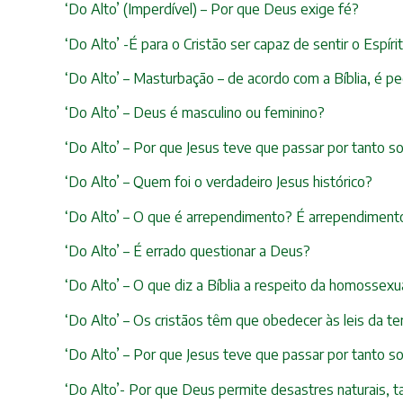
‘Do Alto’ (Imperdível) – Por que Deus exige fé?
‘Do Alto’ -É para o Cristão ser capaz de sentir o Espír
‘Do Alto’ – Masturbação – de acordo com a Bíblia, é p
‘Do Alto’ – Deus é masculino ou feminino?
‘Do Alto’ – Por que Jesus teve que passar por tanto s
‘Do Alto’ – Quem foi o verdadeiro Jesus histórico?
‘Do Alto’ – O que é arrependimento? É arrependimento
‘Do Alto’ – É errado questionar a Deus?
‘Do Alto’ – O que diz a Bíblia a respeito da homosse
‘Do Alto’ – Os cristãos têm que obedecer às leis da te
‘Do Alto’ – Por que Jesus teve que passar por tanto s
‘Do Alto’- Por que Deus permite desastres naturais, t