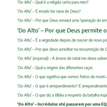
‘Do Alto’ – Qual é a religião certa para mim?
‘Do Alto’ – É errado ter raiva de Deus?
‘Do Alto’ – Por que Deus enviará uma ‘operação do er
‘Do Alto’ – Por que Deus permite 
‘Do Alto’ – É a virgindade depois de nascer de novo po
‘Do Alto’ – Por que devo acreditar na ressurreição de C
‘Do Alto’ (especial) – A árvore de natal me deixa vuln
‘Do Alto’ – Qual a origem das diferentes raças
‘Do Alto’ – O que significa que somos feitos de mod
‘Do Alto’ – O que é arrependimento? É arrependimento
‘Do Alto’ – O que diz a Bíblia a respeito da batalha espi
‘Do Alto’ – Incrédulos até passarem por uma E