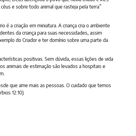
 céus e sobre todo animal que rasteja pela terra”
o é a criação em miniatura. A criança cria o ambiente
ndentes da criança para suas necessidades, assim
xemplo do Criador e ter domínio sobre uma parte da
cterísticas positivas. Sem dúvida, essas lições de vida
os animais de estimação são levados a hospitais e
om.
desde que ame mais as pessoas. O cuidado que temos
bios 12:10).