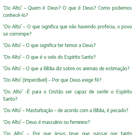
‘Do Alto’ – Quem é Deus? O que é Deus? Como podemos
conhecê-lo?
‘Do Alto’ – O que significa que não havendo profecia, o povo
se corrompe?
‘Do Alto’ – O que significa ter temor a Deus?
‘Do Alto’ – O que é o selo do Espírito Santo?
‘Do Alto’ – O que a Bíblia diz sobre os animais de estimação?
‘Do Alto’ (Imperdível) – Por que Deus exige fé?
‘Do Alto’ -É para o Cristão ser capaz de sentir o Espírito
Santo?
‘Do Alto’ – Masturbação – de acordo com a Bíblia, é pecado?
‘Do Alto’ – Deus é masculino ou feminino?
‘Do Alto’ – Por que Jesus teve que passar por tanto