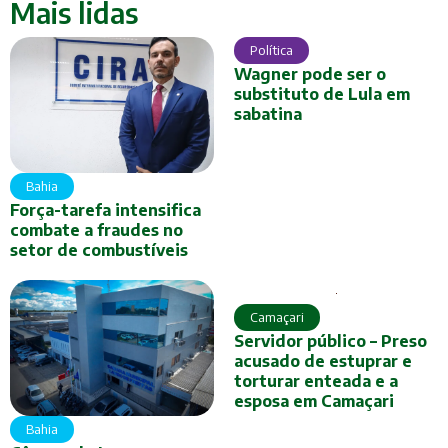
Mais lidas
Política
Wagner pode ser o
substituto de Lula em
sabatina
Bahia
Força-tarefa intensifica
combate a fraudes no
setor de combustíveis
Camaçari
Servidor público – Preso
acusado de estuprar e
torturar enteada e a
esposa em Camaçari
Bahia