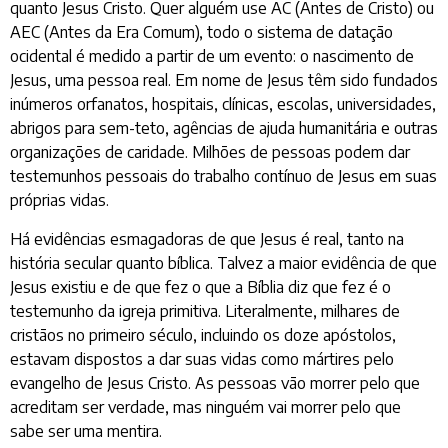
quanto Jesus Cristo. Quer alguém use AC (Antes de Cristo) ou
AEC (Antes da Era Comum), todo o sistema de datação
ocidental é medido a partir de um evento: o nascimento de
Jesus, uma pessoa real. Em nome de Jesus têm sido fundados
inúmeros orfanatos, hospitais, clínicas, escolas, universidades,
abrigos para sem-teto, agências de ajuda humanitária e outras
organizações de caridade. Milhões de pessoas podem dar
testemunhos pessoais do trabalho contínuo de Jesus em suas
próprias vidas.
Há evidências esmagadoras de que Jesus é real, tanto na
história secular quanto bíblica. Talvez a maior evidência de que
Jesus existiu e de que fez o que a Bíblia diz que fez é o
testemunho da igreja primitiva. Literalmente, milhares de
cristãos no primeiro século, incluindo os doze apóstolos,
estavam dispostos a dar suas vidas como mártires pelo
evangelho de Jesus Cristo. As pessoas vão morrer pelo que
acreditam ser verdade, mas ninguém vai morrer pelo que
sabe ser uma mentira.