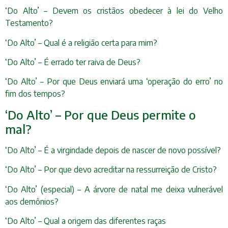
‘Do Alto’ – Devem os cristãos obedecer à lei do Velho
Testamento?
‘Do Alto’ – Qual é a religião certa para mim?
‘Do Alto’ – É errado ter raiva de Deus?
‘Do Alto’ – Por que Deus enviará uma ‘operação do erro’ no
fim dos tempos?
‘Do Alto’ – Por que Deus permite o
mal?
‘Do Alto’ – É a virgindade depois de nascer de novo possível?
‘Do Alto’ – Por que devo acreditar na ressurreição de Cristo?
‘Do Alto’ (especial) – A árvore de natal me deixa vulnerável
aos demônios?
‘Do Alto’ – Qual a origem das diferentes raças