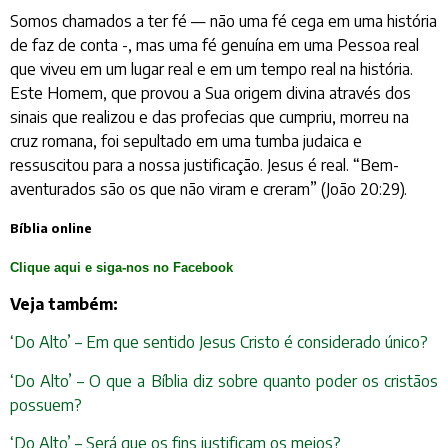
Somos chamados a ter fé — não uma fé cega em uma história
de faz de conta -, mas uma fé genuína em uma Pessoa real
que viveu em um lugar real e em um tempo real na história.
Este Homem, que provou a Sua origem divina através dos
sinais que realizou e das profecias que cumpriu, morreu na
cruz romana, foi sepultado em uma tumba judaica e
ressuscitou para a nossa justificação. Jesus é real. “Bem-
aventurados são os que não viram e creram” (João 20:29).
Bíblia online
Clique aqui e siga-nos no Facebook
Veja também:
‘Do Alto’ – Em que sentido Jesus Cristo é considerado único?
‘Do Alto’ – O que a Bíblia diz sobre quanto poder os cristãos
possuem?
‘Do Alto’ – Será que os fins justificam os meios?