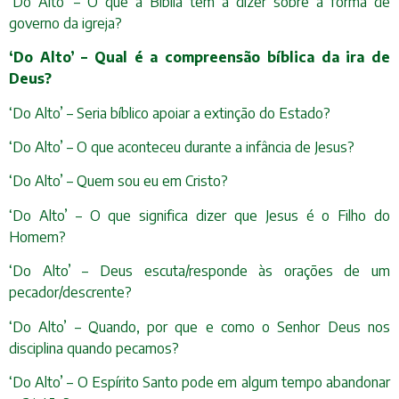
‘Do Alto’ – O que a Bíblia tem a dizer sobre a forma de
governo da igreja?
‘Do Alto’ – Qual é a compreensão bíblica da ira de
Deus?
‘Do Alto’ – Seria bíblico apoiar a extinção do Estado?
‘Do Alto’ – O que aconteceu durante a infância de Jesus?
‘Do Alto’ – Quem sou eu em Cristo?
‘Do Alto’ – O que significa dizer que Jesus é o Filho do
Homem?
‘Do Alto’ – Deus escuta/responde às orações de um
pecador/descrente?
‘Do Alto’ – Quando, por que e como o Senhor Deus nos
disciplina quando pecamos?
‘Do Alto’ – O Espírito Santo pode em algum tempo abandonar