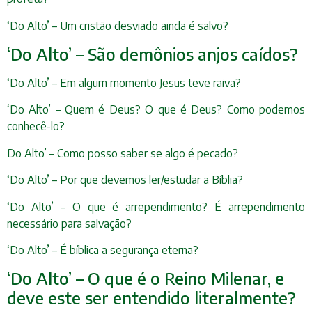
‘Do Alto’ – Um cristão desviado ainda é salvo?
‘Do Alto’ – São demônios anjos caídos?
‘Do Alto’ – Em algum momento Jesus teve raiva?
‘Do Alto’ – Quem é Deus? O que é Deus? Como podemos
conhecê-lo?
Do Alto’ – Como posso saber se algo é pecado?
‘Do Alto’ – Por que devemos ler/estudar a Bíblia?
‘Do Alto’ – O que é arrependimento? É arrependimento
necessário para salvação?
‘Do Alto’ – É bíblica a segurança eterna?
‘Do Alto’ – O que é o Reino Milenar, e
deve este ser entendido literalmente?