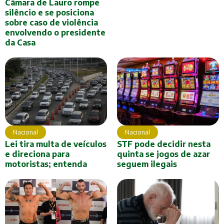
Câmara de Lauro rompe
silêncio e se posiciona
sobre caso de violência
envolvendo o presidente
da Casa
Nacional
Nacional
Lei tira multa de veículos
STF pode decidir nesta
e direciona para
quinta se jogos de azar
motoristas; entenda
seguem ilegais