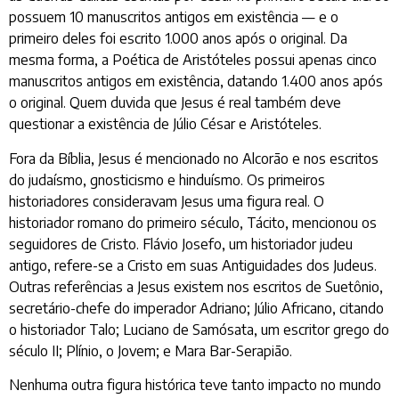
possuem 10 manuscritos antigos em existência — e o
primeiro deles foi escrito 1.000 anos após o original. Da
mesma forma, a Poética de Aristóteles possui apenas cinco
manuscritos antigos em existência, datando 1.400 anos após
o original. Quem duvida que Jesus é real também deve
questionar a existência de Júlio César e Aristóteles.
Fora da Bíblia, Jesus é mencionado no Alcorão e nos escritos
do judaísmo, gnosticismo e hinduísmo. Os primeiros
historiadores consideravam Jesus uma figura real. O
historiador romano do primeiro século, Tácito, mencionou os
seguidores de Cristo. Flávio Josefo, um historiador judeu
antigo, refere-se a Cristo em suas Antiguidades dos Judeus.
Outras referências a Jesus existem nos escritos de Suetônio,
secretário-chefe do imperador Adriano; Júlio Africano, citando
o historiador Talo; Luciano de Samósata, um escritor grego do
século II; Plínio, o Jovem; e Mara Bar-Serapião.
Nenhuma outra figura histórica teve tanto impacto no mundo