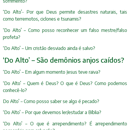
sofrimento?
‘Do Alto’- Por que Deus permite desastres naturais, tais
como terremotos, ciclones e tsunamis?
‘Do Alto’ – Como posso reconhecer um falso mestre/falso
profeta?
‘Do Alto’ – Um cristão desviado ainda é salvo?
‘Do Alto’ – São demônios anjos caídos?
‘Do Alto’ – Em algum momento Jesus teve raiva?
‘Do Alto’ – Quem é Deus? O que é Deus? Como podemos
conhecê-lo?
Do Alto’ – Como posso saber se algo é pecado?
‘Do Alto’ – Por que devemos ler/estudar a Bíblia?
‘Do Alto’ – O que é arrependimento? É arrependimento