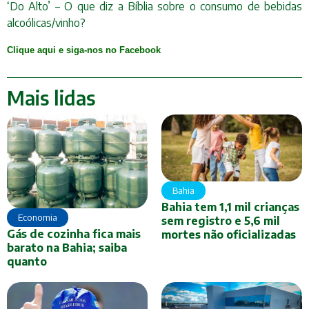
‘Do Alto’ – O que diz a Bíblia sobre o consumo de bebidas
alcoólicas/vinho?
Clique aqui e siga-nos no Facebook
Mais lidas
Bahia
Bahia tem 1,1 mil crianças
Economia
sem registro e 5,6 mil
Gás de cozinha fica mais
mortes não oficializadas
barato na Bahia; saiba
quanto