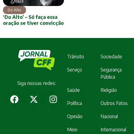
Do Alto
‘Do Alto’ – Só faça essa
oração se tiver convicção
Trânsito
Sociedade
Serviço
Segurança
Pública
Siga nossas redes:
Saúde
Religião
Política
Outros Fatos
Opinião
Nacional
Meio
Internacional