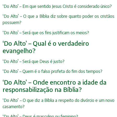
‘Do Alto’ – Em que sentido Jesus Cristo é considerado único?
‘Do Alto’ – O que a Bíblia diz sobre quanto poder os cristãos
possuem?
‘Do Alto’ – Será que os fins justificam os meios?
‘Do Alto’ – Qual é o verdadeiro
evangelho?
‘Do Alto’ – Será que Deus é justo?
‘Do Alto’ – Quem é o falso profeta do fim dos tempos?
‘Do Alto’ – Onde encontro a idade da
responsabilização na Bíblia?
‘Do Alto’ – O que diz a Bíblia a respeito do divórcio e um novo
casamento?
‘Do Alto’ – Deus é masculino ou feminino?