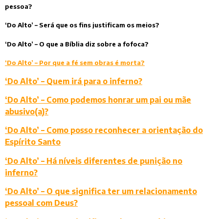
pessoa?
‘Do Alto’ – Será que os fins justificam os meios?
‘Do Alto’ – O que a Bíblia diz sobre a fofoca?
‘Do Alto’ – Por que a fé sem obras é morta?
‘Do Alto’ – Quem irá para o inferno?
‘Do Alto’ – Como podemos honrar um pai ou mãe
abusivo(a)?
‘Do Alto’ – Como posso reconhecer a orientação do
Espírito Santo
‘Do Alto’ – Há níveis diferentes de punição no
inferno?
‘Do Alto’ – O que significa ter um relacionamento
pessoal com Deus?