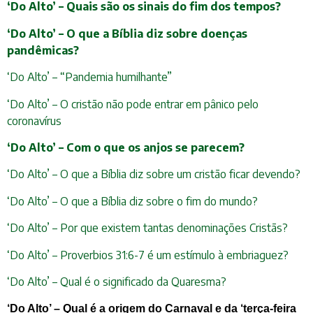
‘Do Alto’ – Quais são os sinais do fim dos tempos?
‘Do Alto’ – O que a Bíblia diz sobre doenças
pandêmicas?
‘Do Alto’ – “Pandemia humilhante”
‘Do Alto’ – O cristão não pode entrar em pânico pelo
coronavírus
‘Do Alto’ – Com o que os anjos se parecem?
‘Do Alto’ – O que a Bíblia diz sobre um cristão ficar devendo?
‘Do Alto’ – O que a Bíblia diz sobre o fim do mundo?
‘Do Alto’ – Por que existem tantas denominações Cristãs?
‘Do Alto’ – Proverbios 31:6-7 é um estímulo à embriaguez?
‘Do Alto’ – Qual é o significado da Quaresma?
‘Do Alto’ – Qual é a origem do Carnaval e da ‘terça-feira