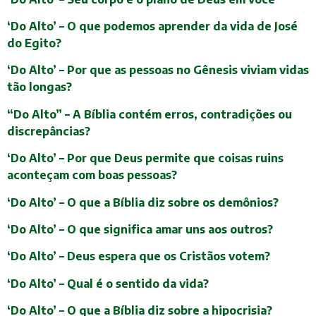
‘Do Alto’ – O que podemos aprender da vida de José
do Egito?
‘Do Alto’ – Por que as pessoas no Gênesis viviam vidas
tão longas?
“Do Alto” – A Bíblia contém erros, contradições ou
discrepâncias?
‘Do Alto’ – Por que Deus permite que coisas ruins
aconteçam com boas pessoas?
‘Do Alto’ – O que a Bíblia diz sobre os demônios?
‘Do Alto’ – O que significa amar uns aos outros?
‘Do Alto’ – Deus espera que os Cristãos votem?
‘Do Alto’ – Qual é o sentido da vida?
‘Do Alto’ – O que a Bíblia diz sobre a hipocrisia?