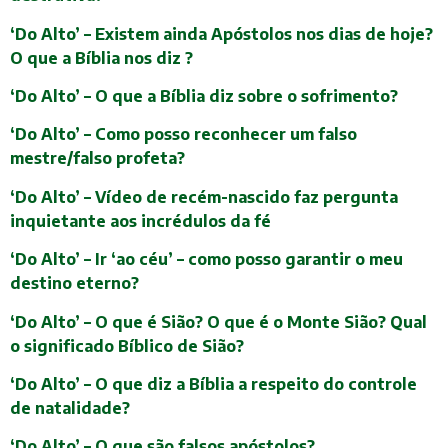
‘Do Alto’ – Existem ainda Apóstolos nos dias de hoje?
O que a Bíblia nos diz ?
‘Do Alto’ – O que a Bíblia diz sobre o sofrimento?
‘Do Alto’ – Como posso reconhecer um falso
mestre/falso profeta?
‘Do Alto’ – Vídeo de recém-nascido faz pergunta
inquietante aos incrédulos da fé
‘Do Alto’ – Ir ‘ao céu’ – como posso garantir o meu
destino eterno?
‘Do Alto’ – O que é Sião? O que é o Monte Sião? Qual
o significado Bíblico de Sião?
‘Do Alto’ – O que diz a Bíblia a respeito do controle
de natalidade?
‘Do Alto’ – O que são falsos apóstolos?