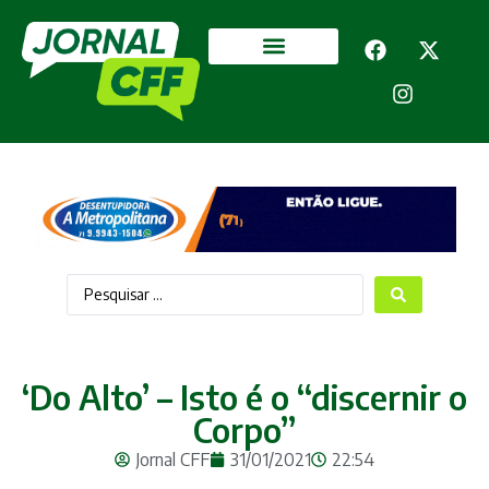
Segurança Pública
Mais categorias
‘Do Alto’ – Isto é o “discernir o
Corpo”
Jornal CFF
31/01/2021
22:54