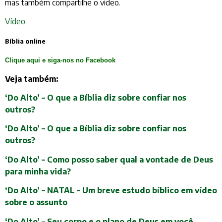
mas também compartilhe o vídeo.
Vídeo
Bíblia online
Clique aqui e siga-nos no Facebook
Veja também:
‘Do Alto’ – O que a Bíblia diz sobre confiar nos
outros?
‘Do Alto’ – O que a Bíblia diz sobre confiar nos
outros?
‘Do Alto’ – Como posso saber qual a vontade de Deus
para minha vida?
‘Do Alto’ – NATAL – Um breve estudo bíblico em vídeo
sobre o assunto
‘Do Alto’ – Seu corpo e o plano de Deus em você