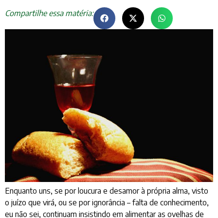
Compartilhe essa matéria:
Enquanto uns, se por loucura e desamor à própria alma, visto
o juízo que virá, ou se por ignorância – falta de conhecimento,
eu não sei, continuam insistindo em alimentar as ovelhas de