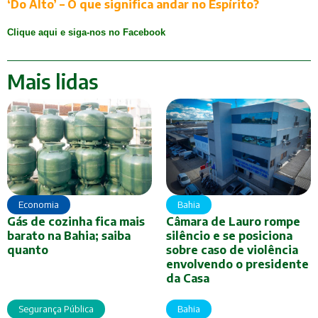
‘Do Alto’ – O que significa andar no Espírito?
Clique aqui e siga-nos no Facebook
Mais lidas
Economia
Bahia
Gás de cozinha fica mais
Câmara de Lauro rompe
barato na Bahia; saiba
silêncio e se posiciona
quanto
sobre caso de violência
envolvendo o presidente
da Casa
Segurança Pública
Bahia