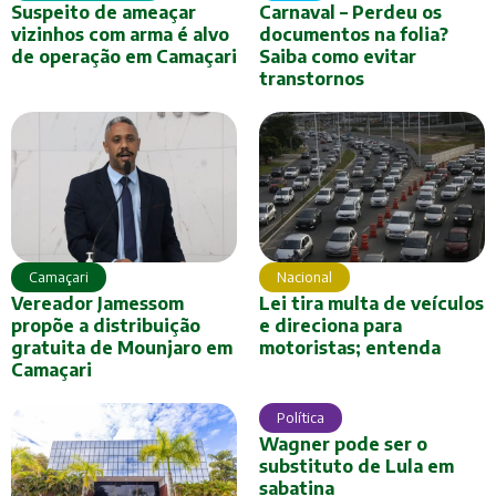
Suspeito de ameaçar
Carnaval – Perdeu os
vizinhos com arma é alvo
documentos na folia?
de operação em Camaçari
Saiba como evitar
transtornos
Nacional
Camaçari
Lei tira multa de veículos
Vereador Jamessom
e direciona para
propõe a distribuição
motoristas; entenda
gratuita de Mounjaro em
Camaçari
Política
Wagner pode ser o
substituto de Lula em
sabatina