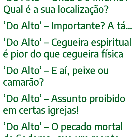
Qual é a sua localização?
‘Do Alto’ – Importante? A tá…
‘Do Alto’ – Cegueira espiritual
é pior do que ceg
ueira física
‘Do Alto’ – E aí, peixe ou
camarão?
‘Do Alto’ – Assunto proibido
em certas igrejas!
‘Do Alto’ – O pecado mortal