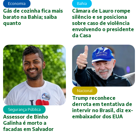
Economia
Bahia
Gás de cozinha fica mais
Câmara de Lauro rompe
barato na Bahia; saiba
silêncio e se posiciona
quanto
sobre caso de violência
envolvendo o presidente
da Casa
Nacional
Trump reconhece
derrota em tentativa de
Segurança Pública
intervir no Brasil, diz ex-
embaixador dos EUA
Assessor de Binho
Galinha é morto a
facadas em Salvador