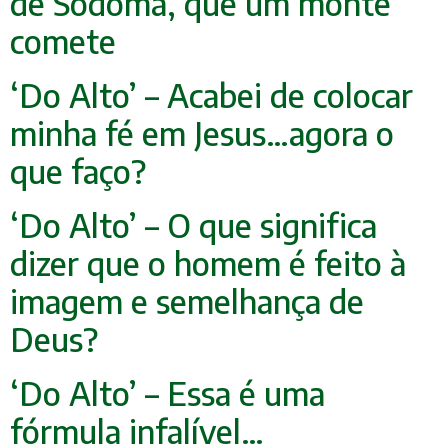
de Sodoma, que um monte
comete
‘Do Alto’ – Acabei de colocar
minha fé em Jesus…agora o
que faço?
‘Do Alto’ – O que significa
dizer que o homem é feito à
imagem e semelhança de
Deus?
‘Do Alto’ – Essa é uma
fórmula infalível…