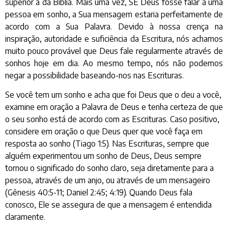
superior à da Bíblia. Mais uma vez, SE Deus fosse falar a uma
pessoa em sonho, a Sua mensagem estaria perfeitamente de
acordo com a Sua Palavra. Devido à nossa crença na
inspiração, autoridade e suficiência da Escritura, nós achamos
muito pouco provável que Deus fale regularmente através de
sonhos hoje em dia. Ao mesmo tempo, nós não podemos
negar a possibilidade baseando-nos nas Escrituras.
Se você tem um sonho e acha que foi Deus que o deu a você,
examine em oração a Palavra de Deus e tenha certeza de que
o seu sonho está de acordo com as Escrituras. Caso positivo,
considere em oração o que Deus quer que você faça em
resposta ao sonho (Tiago 1:5). Nas Escrituras, sempre que
alguém experimentou um sonho de Deus, Deus sempre
tornou o significado do sonho claro, seja diretamente para a
pessoa, através de um anjo, ou através de um mensageiro
(Gênesis 40:5-11; Daniel 2:45; 4:19). Quando Deus fala
conosco, Ele se assegura de que a mensagem é entendida
claramente.