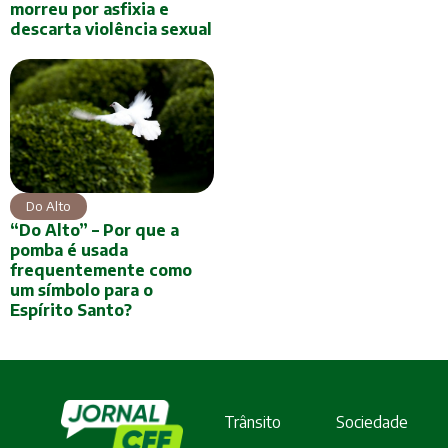
morreu por asfixia e
descarta violência sexual
Do Alto
“Do Alto” – Por que a
pomba é usada
frequentemente como
um símbolo para o
Espírito Santo?
Trânsito
Sociedade