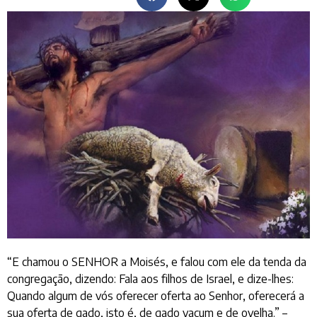
“E chamou o SENHOR a Moisés, e falou com ele da tenda da
congregação, dizendo: Fala aos filhos de Israel, e dize-lhes:
Quando algum de vós oferecer oferta ao Senhor, oferecerá a
sua oferta de gado, isto é, de gado vacum e de ovelha.” –