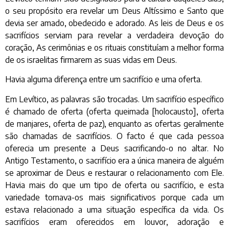
o seu propósito era revelar um Deus Altíssimo e Santo que
devia ser amado, obedecido e adorado. As leis de Deus e os
sacrifícios serviam para revelar a verdadeira devoção do
coração, As cerimônias e os rituais constituíam a melhor forma
de os israelitas firmarem as suas vidas em Deus.
Havia alguma diferença entre um sacrifício e uma oferta.
Em Levítico, as palavras são trocadas. Um sacrifício específico
é chamado de oferta (oferta queimada [holocausto], oferta
de manjares, oferta de paz), enquanto as ofertas geralmente
são chamadas de sacrifícios. O facto é que cada pessoa
oferecia um presente a Deus sacrificando-o no altar. No
Antigo Testamento, o sacrifício era a única maneira de alguém
se aproximar de Deus e restaurar o relacionamento com Ele.
Havia mais do que um tipo de oferta ou sacrifício, e esta
variedade tornava-os mais significativos porque cada um
estava relacionado a uma situação específica da vida. Os
sacrifícios eram oferecidos em louvor, adoração e