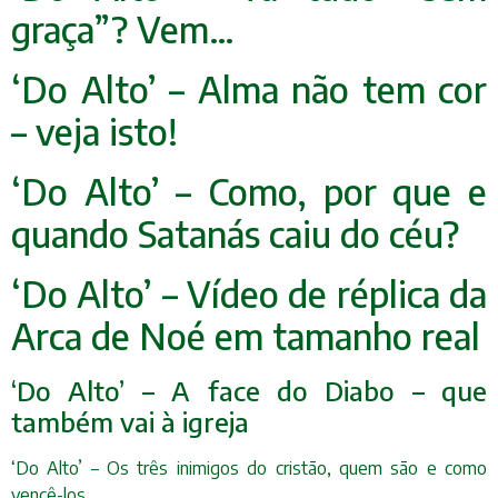
graça”? Vem…
‘Do Alto’ – Alma não tem cor
– veja isto!
‘Do Alto’ – Como, por que e
quando Satanás caiu do céu?
‘Do Alto’ – Vídeo de réplica da
Arca de Noé em tamanho real
‘Do Alto’ – A face do Diabo – que
também vai à igreja
‘Do Alto’ – Os três inimigos do cristão, quem são e como
vencê-los