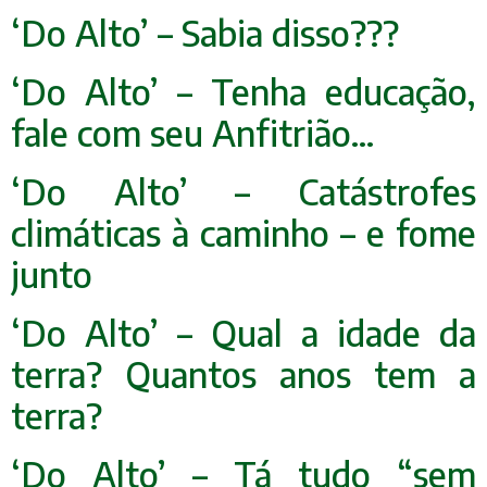
‘Do Alto’ – Sabia disso???
‘Do Alto’ – Tenha educação,
fale com seu Anfitrião…
‘Do Alto’ – Catástrofes
climáticas à caminho – e fome
junto
‘Do Alto’ – Qual a idade da
terra? Quantos anos tem a
terra?
‘Do Alto’ – Tá tudo “sem