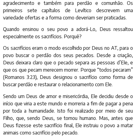
agradecimento e também para perdão e comunhão. Os
primeiros sete capítulos de Levítico descrevem uma
variedade ofertas e a forma como deveriam ser praticadas.
Quando ensinou o seu povo a adorá-Lo, Deus ressaltou
especialmente os sacrifícios. Porquê?
Os sacrifícios eram o modo escolhido por Deus no AT, para o
povo buscar o perdão dos seus pecados. Desde a criação,
Deus deixara claro que o pecado separa as pessoas d’Ele, e
que os que pecam merecem morrer. Porque “todos pecaram”
(Romanos 3:23), Deus designou o sacrifício como forma de
buscar perdão e restaurar o relacionamento com Ele.
Sendo um Deus de amor e misericórdia, Ele decidiu desde o
início que viria a este mundo e morreria a fim de pagar a pena
por toda a humanidade. Isto foi realizado por meio de seu
Filho, que, sendo Deus, se tornou humano. Mas, antes que
Deus fizesse este sacrifício final, Ele instruiu o povo a matar
animais como sacrifício pelo pecado.