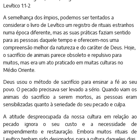
Levítico 1:1-2
A semelhança dos ímpios, podemos ser tentados a
considerar o livro de Levítico um registro de rituais estranhos
numa época diferente, mas as suas práticas faziam sentido
para as pessoas daquele tempo e oferecem-nos uma
compreensão melhor da natureza e do caráter de Deus. Hoje,
o sacrifício de animais parece obsoleto e repulsivo para
muitos, mas era um ato praticado em muitas culturas no
Médio Oriente.
Deus usou o método de sacrifício para ensinar a fé ao seu
povo. O pecado precisava ser levado a sério. Quando viam os
animais do sacrifício a serem mortos, as pessoas eram
sensibilizadas quanto à seriedade do seu pecado e culpa.
A atitude despreocupada da nossa cultura em relação ao
pecado ignora o seu custo e a necessidade de
arrependimento e restauração. Embora muitos rituais de
Levítico tenham sido designados para a cultura daqueles dias,