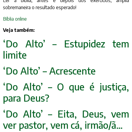
Ler a bíblia, antes e depois dos exercícios, amplia
sobremaneira o resultado esperado!
Bíblia online
Veja também:
‘Do Alto’ – Estupidez tem
limite
‘Do Alto’ – Acrescente
‘Do Alto’ – O que é justiça,
para Deus?
‘Do Alto’ – Eita, Deus, vem
ver pastor, vem cá, irmão/ã…