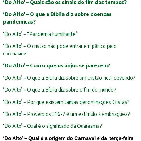
‘Do Alto’ – Quais são os sinais do fim dos tempos?
‘Do Alto’ – O que a Bíblia diz sobre doenças
pandêmicas?
‘Do Alto’ – “Pandemia humilhante”
‘Do Alto’ – O cristão não pode entrar em pânico pelo
coronavírus
‘Do Alto’ – Com o que os anjos se parecem?
‘Do Alto’ – O que a Bíblia diz sobre um cristão ficar devendo?
‘Do Alto’ – O que a Bíblia diz sobre o fim do mundo?
‘Do Alto’ – Por que existem tantas denominações Cristãs?
‘Do Alto’ – Proverbios 31:6-7 é um estímulo à embriaguez?
‘Do Alto’ – Qual é o significado da Quaresma?
‘Do Alto’ – Qual é a origem do Carnaval e da ‘terça-feira