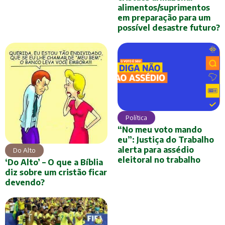
alimentos/suprimentos
em preparação para um
possível desastre futuro?
Política
“No meu voto mando
eu”: Justiça do Trabalho
alerta para assédio
Do Alto
eleitoral no trabalho
‘Do Alto’ – O que a Bíblia
diz sobre um cristão ficar
devendo?