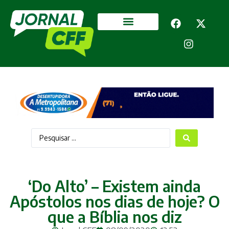
Segurança Pública
Mais categorias
‘Do Alto’ – Existem ainda
Apóstolos nos dias de hoje? O
que a Bíblia nos diz