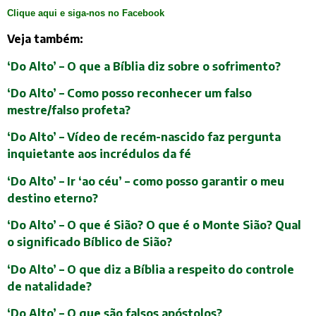
Clique aqui e siga-nos no Facebook
Veja também:
‘Do Alto’ – O que a Bíblia diz sobre o sofrimento?
‘Do Alto’ – Como posso reconhecer um falso
mestre/falso profeta?
‘Do Alto’ – Vídeo de recém-nascido faz pergunta
inquietante aos incrédulos da fé
‘Do Alto’ – Ir ‘ao céu’ – como posso garantir o meu
destino eterno?
‘Do Alto’ – O que é Sião? O que é o Monte Sião? Qual
o significado Bíblico de Sião?
‘Do Alto’ – O que diz a Bíblia a respeito do controle
de natalidade?
‘Do Alto’ – O que são falsos apóstolos?