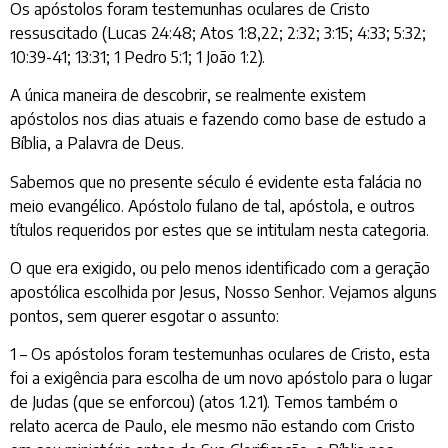
Os apóstolos foram testemunhas oculares de Cristo
ressuscitado (Lucas 24:48; Atos 1:8,22; 2:32; 3:15; 4:33; 5:32;
10:39-41; 13:31; 1 Pedro 5:1; 1 João 1:2).
A única maneira de descobrir, se realmente existem
apóstolos nos dias atuais e fazendo como base de estudo a
Bíblia, a Palavra de Deus.
Sabemos que no presente século é evidente esta falácia no
meio evangélico. Apóstolo fulano de tal, apóstola, e outros
títulos requeridos por estes que se intitulam nesta categoria.
O que era exigido, ou pelo menos identificado com a geração
apostólica escolhida por Jesus, Nosso Senhor. Vejamos alguns
pontos, sem querer esgotar o assunto:
1 – Os apóstolos foram testemunhas oculares de Cristo, esta
foi a exigência para escolha de um novo apóstolo para o lugar
de Judas (que se enforcou) (atos 1.21). Temos também o
relato acerca de Paulo, ele mesmo não estando com Cristo