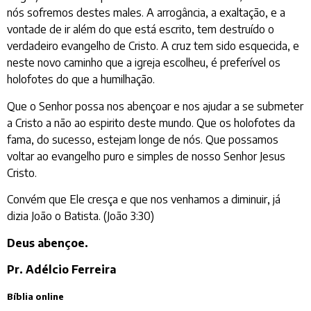
nós sofremos destes males. A arrogância, a exaltação, e a
vontade de ir além do que está escrito, tem destruído o
verdadeiro evangelho de Cristo. A cruz tem sido esquecida, e
neste novo caminho que a igreja escolheu, é preferível os
holofotes do que a humilhação.
Que o Senhor possa nos abençoar e nos ajudar a se submeter
a Cristo a não ao espirito deste mundo. Que os holofotes da
fama, do sucesso, estejam longe de nós. Que possamos
voltar ao evangelho puro e simples de nosso Senhor Jesus
Cristo.
Convém que Ele cresça e que nos venhamos a diminuir, já
dizia João o Batista. (João 3:30)
Deus abençoe.
Pr. Adélcio Ferreira
Bíblia online