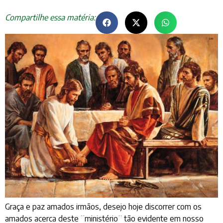
Compartilhe essa matéria:
Graça e paz amados irmãos, desejo hoje discorrer com os
amados acerca deste ¨ministério¨ tão evidente em nosso