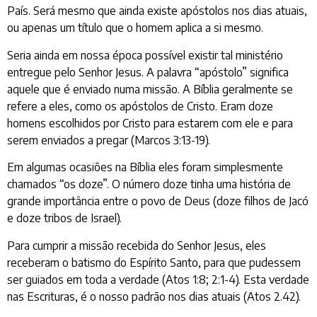
País. Será mesmo que ainda existe apóstolos nos dias atuais,
ou apenas um título que o homem aplica a si mesmo.
Seria ainda em nossa época possível existir tal ministério
entregue pelo Senhor Jesus. A palavra “apóstolo” significa
aquele que é enviado numa missão. A Bíblia geralmente se
refere a eles, como os apóstolos de Cristo. Eram doze
homens escolhidos por Cristo para estarem com ele e para
serem enviados a pregar (Marcos 3:13-19).
Em algumas ocasiões na Bíblia eles foram simplesmente
chamados “os doze”. O número doze tinha uma história de
grande importância entre o povo de Deus (doze filhos de Jacó
e doze tribos de Israel).
Para cumprir a missão recebida do Senhor Jesus, eles
receberam o batismo do Espírito Santo, para que pudessem
ser guiados em toda a verdade (Atos 1:8; 2:1-4). Esta verdade
nas Escrituras, é o nosso padrão nos dias atuais (Atos 2.42).