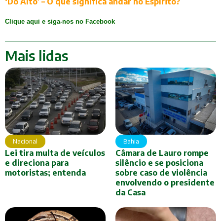
‘Do Alto’ – O que significa andar no Espírito?
Clique aqui e siga-nos no Facebook
Mais lidas
Nacional
Bahia
Lei tira multa de veículos
Câmara de Lauro rompe
e direciona para
silêncio e se posiciona
motoristas; entenda
sobre caso de violência
envolvendo o presidente
da Casa