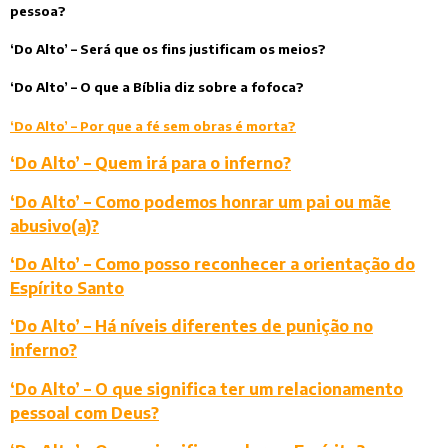
pessoa?
‘Do Alto’ – Será que os fins justificam os meios?
‘Do Alto’ – O que a Bíblia diz sobre a fofoca?
‘Do Alto’ – Por que a fé sem obras é morta?
‘Do Alto’ – Quem irá para o inferno?
‘Do Alto’ – Como podemos honrar um pai ou mãe
abusivo(a)?
‘Do Alto’ – Como posso reconhecer a orientação do
Espírito Santo
‘Do Alto’ – Há níveis diferentes de punição no
inferno?
‘Do Alto’ – O que significa ter um relacionamento
pessoal com Deus?