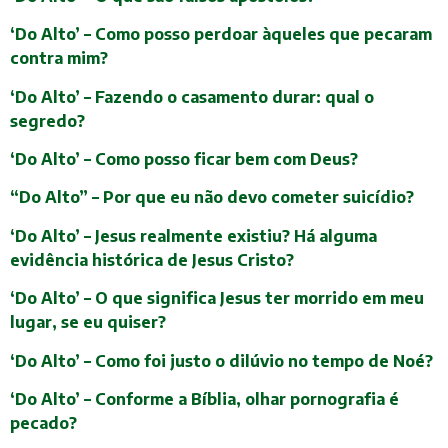
‘Do Alto’ – Como posso perdoar àqueles que pecaram
contra mim?
‘Do Alto’ – Fazendo o casamento durar: qual o
segredo?
‘Do Alto’ – Como posso ficar bem com Deus?
“Do Alto” – Por que eu não devo cometer suicídio?
‘Do Alto’ – Jesus realmente existiu? Há alguma
evidência histórica de Jesus Cristo?
‘Do Alto’ – O que significa Jesus ter morrido em meu
lugar, se eu quiser?
‘Do Alto’ – Como foi justo o dilúvio no tempo de Noé?
‘Do Alto’ – Conforme a Bíblia, olhar pornografia é
pecado?