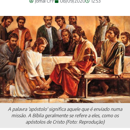
Jornal CFF
08/09/2020
12:53
A palavra 'apóstolo' significa aquele que é enviado numa
missão. A Bíblia geralmente se refere a eles, como os
apóstolos de Cristo (Foto: Reprodução)