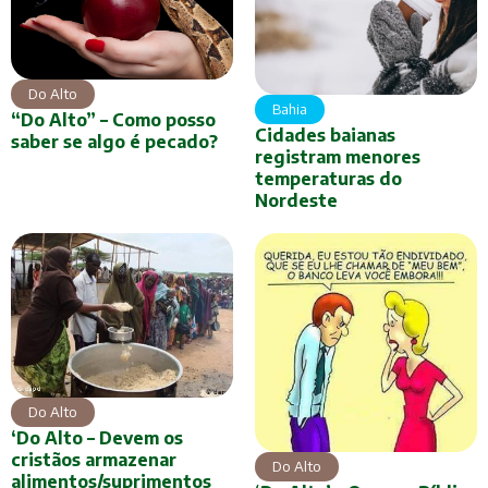
Do Alto
Bahia
“Do Alto” – Como posso
Cidades baianas
saber se algo é pecado?
registram menores
temperaturas do
Nordeste
Do Alto
‘Do Alto – Devem os
cristãos armazenar
Do Alto
alimentos/suprimentos