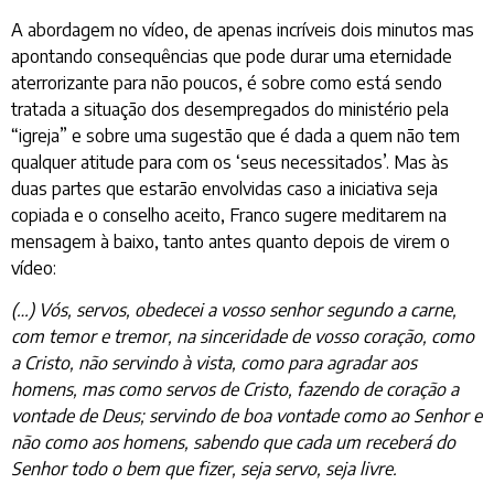
A abordagem no vídeo, de apenas incríveis dois minutos mas
apontando consequências que pode durar uma eternidade
aterrorizante para não poucos, é sobre como está sendo
tratada a situação dos desempregados do ministério pela
“igreja” e sobre uma sugestão que é dada a quem não tem
qualquer atitude para com os ‘seus necessitados’. Mas às
duas partes que estarão envolvidas caso a iniciativa seja
copiada e o conselho aceito, Franco sugere meditarem na
mensagem à baixo, tanto antes quanto depois de virem o
vídeo:
(…) Vós, servos, obedecei a vosso senhor segundo a carne,
com temor e tremor, na sinceridade de vosso coração, como
a Cristo, não servindo à vista, como para agradar aos
homens, mas como servos de Cristo, fazendo de coração a
vontade de Deus; servindo de boa vontade como ao Senhor e
não como aos homens, sabendo que cada um receberá do
Senhor todo o bem que fizer, seja servo, seja livre.