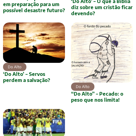
‘Do Alto’ – O que a Bíblia
em preparação para um
diz sobre um cristão ficar
possível desastre futuro?
devendo?
Do Alto
‘Do Alto’ – Servos
perdem a salvação?
Do Alto
“Do Alto” – Pecado: o
peso que nos limita!