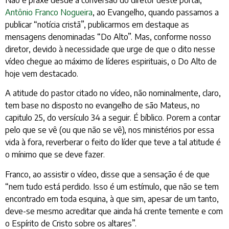
Antônio Franco Nogueira
, ao Evangelho, quando passamos a
publicar “notícia cristã”, publicarmos em destaque as
mensagens denominadas “Do Alto”. Mas, conforme nosso
diretor, devido à necessidade que urge de que o dito nesse
vídeo chegue ao máximo de líderes espirituais, o Do Alto de
hoje vem destacado.
A atitude do pastor citado no vídeo, não nominalmente, claro,
tem base no disposto no evangelho de são Mateus, no
capitulo 25, do versículo 34 a seguir. É bíblico. Porem a contar
pelo que se vê (ou que não se vê), nos ministérios por essa
vida à fora, reverberar o feito do líder que teve a tal atitude é
o mínimo que se deve fazer.
Franco, ao assistir o vídeo, disse que a sensação é de que
“nem tudo está perdido. Isso é um estímulo, que não se tem
encontrado em toda esquina, à que sim, apesar de um tanto,
deve-se mesmo acreditar que ainda há crente temente e com
o Espírito de Cristo sobre os altares”.