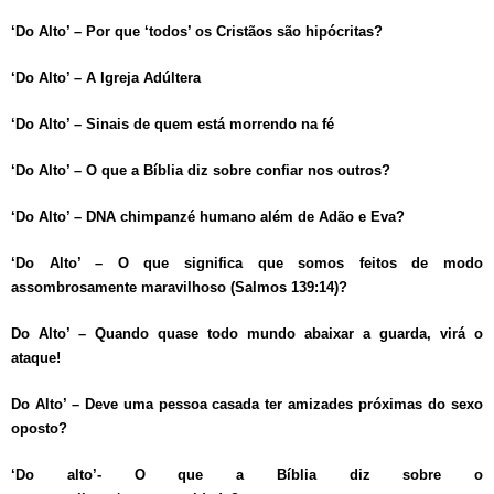
‘Do Alto’ – Por que ‘todos’ os Cristãos são hipócritas?
‘Do Alto’ – A Igreja Adúltera
‘Do Alto’ – Sinais de quem está morrendo na fé
‘Do Alto’ – O que a Bíblia diz sobre confiar nos outros?
‘Do Alto’ – DNA chimpanzé humano além de Adão e Eva?
‘Do Alto’ – O que significa que somos feitos de modo
assombrosamente maravilhoso (Salmos 139:14)?
Do Alto’ – Quando quase todo mundo abaixar a guarda, virá o
ataque!
Do Alto’ – Deve uma pessoa casada ter amizades próximas do sexo
oposto?
‘Do alto’- O que a Bíblia diz sobre o