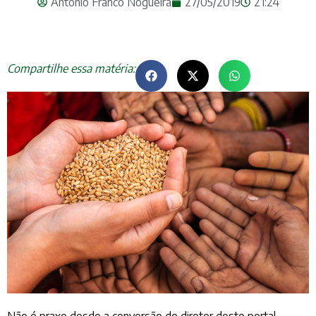
Antonio Franco Nogueira
27/05/2019
21:24
Compartilhe essa matéria:
Não é praxe desde a conversão do diretor deste portal,