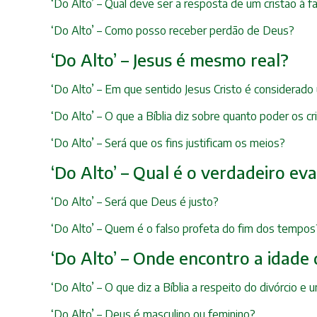
‘Do Alto’ – Qual deve ser a resposta de um cristão à
‘Do Alto’ – Como posso receber perdão de Deus?
‘Do Alto’ – Jesus é mesmo real?
‘Do Alto’ – Em que sentido Jesus Cristo é considerado
‘Do Alto’ – O que a Bíblia diz sobre quanto poder os 
‘Do Alto’ – Será que os fins justificam os meios?
‘Do Alto’ – Qual é o verdadeiro ev
‘Do Alto’ – Será que Deus é justo?
‘Do Alto’ – Quem é o falso profeta do fim dos tempos
‘Do Alto’ – Onde encontro a idade 
‘Do Alto’ – O que diz a Bíblia a respeito do divórcio 
‘Do Alto’ – Deus é masculino ou feminino?