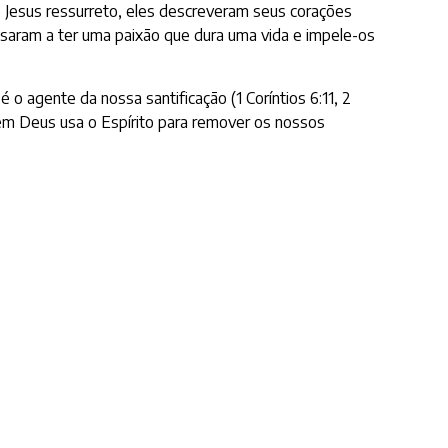
o Jesus ressurreto, eles descreveram seus corações
saram a ter uma paixão que dura uma vida e impele-os
 o agente da nossa santificação (1 Coríntios 6:11, 2
bém Deus usa o Espírito para remover os nossos