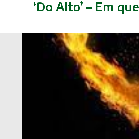
‘Do Alto’ – Em qu