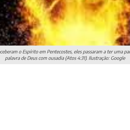
ceberam o Espírito em Pentecostes, eles passaram a ter uma pa
palavra de Deus com ousadia (Atos 4:31). Ilustração: Google