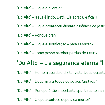
‘Do Alto’ – O que é a Igreja?
‘Do Alto’ – Jesus é lindo, Beth, Ele abraça, e fica…!
‘Do Alto’ – O que aconteceu durante a infância de Jesu
‘Do Alto’ – Por que orar?
‘Do Alto’ – O que é justificação – para salvação?
‘Do Alto’ – Como posso receber perdão de Deus?
‘Do Alto’ – É a segurança eterna “l
‘Do Alto’ – Homem acorda e diz ter visto Deus durant
‘Do Alto’ – Deus ama a todos ou só aos Cristãos?
‘Do Alto’ – Por que é tão importante que Jesus tenha
‘Do Alto’ – O que acontece depois da morte?