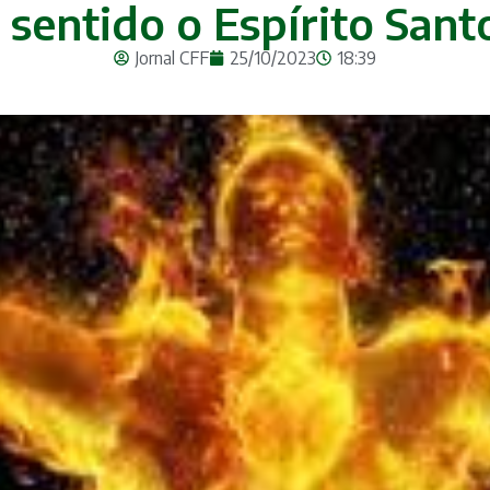
e sentido o Espírito San
Jornal CFF
25/10/2023
18:39