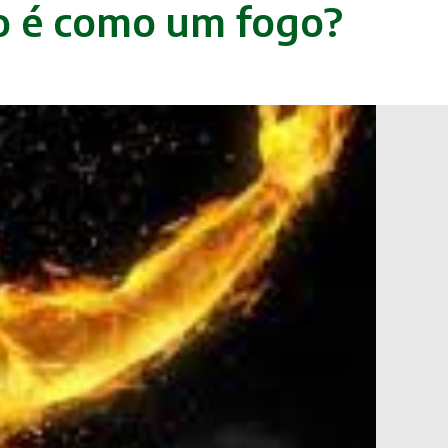
to é como um fogo?