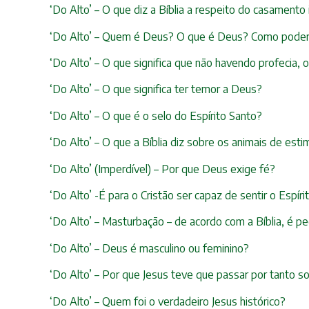
‘Do Alto’ – O que diz a Bíblia a respeito do casamento i
‘Do Alto’ – Quem é Deus? O que é Deus? Como pode
‘Do Alto’ – O que significa que não havendo profecia,
‘Do Alto’ – O que significa ter temor a Deus?
‘Do Alto’ – O que é o selo do Espírito Santo?
‘Do Alto’ – O que a Bíblia diz sobre os animais de est
‘Do Alto’ (Imperdível) – Por que Deus exige fé?
‘Do Alto’ -É para o Cristão ser capaz de sentir o Espír
‘Do Alto’ – Masturbação – de acordo com a Bíblia, é p
‘Do Alto’ – Deus é masculino ou feminino?
‘Do Alto’ – Por que Jesus teve que passar por tanto s
‘Do Alto’ – Quem foi o verdadeiro Jesus histórico?