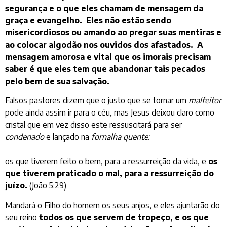
segurança e o que eles chamam de mensagem da
graça e evangelho. Eles não estão sendo
misericordiosos ou amando ao pregar suas mentiras e
ao colocar algodão nos ouvidos dos afastados. A
mensagem amorosa e vital que os imorais precisam
saber é que eles tem que abandonar tais pecados
pelo bem de sua salvação.
Falsos pastores dizem que o justo que se tornar um
malfeitor
pode ainda assim ir para o céu, mas Jesus deixou claro como
cristal que em vez disso este ressuscitará para ser
condenado
e lançado na
fornalha quente:
os que tiverem feito o bem, para a ressurreição da vida, e
os
que tiverem praticado o mal, para a ressurreição do
juízo.
(João 5:29)
Mandará o Filho do homem os seus anjos, e eles ajuntarão do
seu reino
todos os que servem de tropeço, e os que