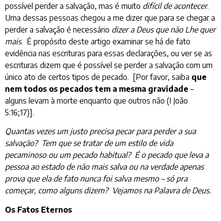
possível perder a salvação, mas é muito
difícil de acontecer
.
Uma dessas pessoas chegou a me dizer que para se chegar a
perder a salvação é necessário
dizer a Deus que não Lhe quer
mais
. É propósito deste artigo examinar se há de fato
evidência nas escrituras para essas declarações, ou ver se as
escrituras dizem que é possível se perder a salvação com um
único ato de certos tipos de pecado. [Por favor, saiba
que
nem todos os pecados tem a mesma gravidade
–
alguns levam à morte enquanto que outros não (I João
5:16;17)].
Quantas vezes um justo precisa pecar para perder a sua
salvação? Tem que se tratar de um estilo de vida
pecaminoso ou um pecado habitual? É o pecado que leva a
pessoa ao estado de não mais salva ou na verdade apenas
prova que ela de fato nunca foi salva mesmo – só pra
começar, como alguns dizem? Vejamos na Palavra de Deus.
Os Fatos Eternos