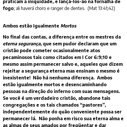
praticam a iniquidade, e lançá-los-ão na fornalha de
fogo
; ali haverá choro e ranger de dentes. (Mat 13:41;42)
Ambos estão Igualmente
Mortos
No final das contas, a diferença entre os mestres da
eterna segurança,
que sem pudor declaram que um
cristão pode cometer ocasionalmente atos
pecaminosos tais como citados em I Cor 6:9;10 e
mesmo assim permanecer salvo e, aqueles que dizem
rejeitar a segurança eterna mas ensinam o mesmo é
inexistente! Não há nenhuma diferença. Ambos
estão igualmente mortos e desencaminhando
pessoas na direção do inferno com suas mensagens.
Se você é um verdadeiro cristão, abandone tais
congregações e os tais chamados “pastores”,
independentemente do quão conveniente possa ser
permanecer lá. Não ponha em risco sua eterna alma e
as almas de seus amados por freqüentar e dar