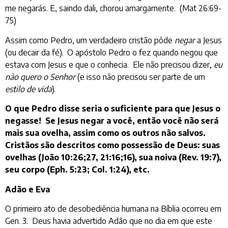
me negarás. E, saindo dali, chorou amargamente. (Mat 26:69-
75)
Assim como Pedro, um verdadeiro cristão pôde
negar
a Jesus
(ou decair da fé). O apóstolo Pedro o fez quando negou que
estava com Jesus e que o conhecia. Ele não precisou dizer,
eu
não quero o Senhor
(e isso não precisou ser parte de um
estilo de vida
).
O que Pedro disse seria o suficiente para que Jesus o
negasse! Se Jesus negar a você, então você não será
mais sua ovelha, assim como os outros não salvos.
Cristãos são descritos como possessão de Deus: suas
ovelhas (João 10:26;27, 21:16;16), sua noiva (Rev. 19:7),
seu corpo (Eph. 5:23; Col. 1:24), etc.
Adão e Eva
O primeiro ato de desobediência humana na Bíblia ocorreu em
Gen. 3. Deus havia advertido Adão que no dia em que este