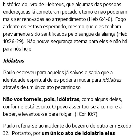
histórica do livro de Hebreus, que algumas das pessoas
endereçadas lá cometeram pecado eterno e não poderiam
mais ser renovadas ao arrependimento (Heb 6:4-6). Fogo
ardente os estava esperando, mesmo que eles tenham
previamente sido santificados pelo sangue da aliança (Heb
10:26-29). Não houve segurança eterna para eles e não há
para nós hoje.
Idólatras
Paulo escreveu para aqueles já salvos e sabia que a
identidade espiritual deles poderia mudar para
idólatras
através de um único ato pecaminoso:
Não vos torneis, pois, idólatras
, como alguns deles,
conforme está escrito: O povo assentou-se a comer e a
beber, e levantou-se para folgar. (I Cor 10:7)
Paulo referia-se ao incidente do bezerro de outro em Exodo
32. Portanto, por
um único ato de idolatria eles