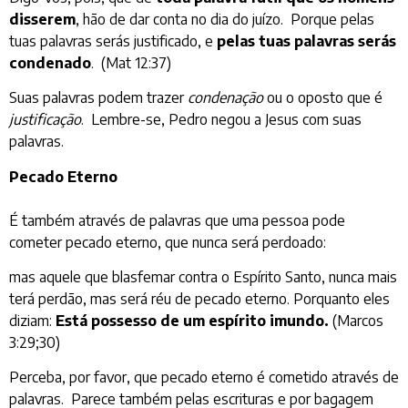
disserem
, hão de dar conta no dia do juízo. Porque pelas
tuas palavras serás justificado, e
pelas tuas palavras serás
condenado
. (Mat 12:37)
Suas palavras podem trazer
condenação
ou o oposto que é
justificação
. Lembre-se, Pedro negou a Jesus com suas
palavras.
Pecado Eterno
É também através de palavras que uma pessoa pode
cometer pecado eterno, que nunca será perdoado:
mas aquele que blasfemar contra o Espírito Santo, nunca mais
terá perdão, mas será réu de pecado eterno. Porquanto eles
diziam:
Está possesso de um espírito imundo.
(Marcos
3:29;30)
Perceba, por favor, que pecado eterno é cometido através de
palavras. Parece também pelas escrituras e por bagagem