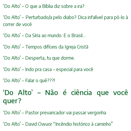
‘Do Alto’ – O que a Bíblia diz sobre a ira?
‘Do Alto’ – Perturbado/a pelo diabo? Dica infalível para pô-lo à
correr de você
‘Do Alto’ – Da Síria ao mundo. E o Brasil…
‘Do Alto’ – Tempos difíceis da Igreja Cristã
‘Do Alto’ – Desperta, tu que dorme.
‘Do Alto’ – Indo pra casa – especial para você
‘Do Alto’ – Falar o quê???!
‘Do Alto’ – Não é ciência que você
quer?
‘Do Alto’ – Pastor prevaricador vai passar vergonha
‘Do Alto’ – David Owuor “Incêndio histórico à caminho”