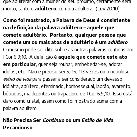
que adulterar com a mulher do seu próximo, certamente será
morto, tanto o
adúltero
, como a adúltera. (Lev 20:10)
Como foi mostrado, a Palavra de Deus é consistente
na definição da palavra adúltero – aquele que
comete adultério. Portanto, qualquer pessoa que
comete um ou mais atos de adultério é um
adúltero
.
O mesmo pode ser dito sobre as outras palavras contidas em
I Cor 6:9;10. A definição é
aquele que comete este ato
em particular
, quer seja roubar, embebedar-se, adorar
ídolos, etc. Não é preciso ser 5, 16, 113 vezes ou o nebuloso
estilo de vida
para passar a ser considerado um devasso,
idólatra, adúltero, efeminado, homossexual, ladrão, avarento,
bêbados, maldizentes ou trapaceiro de I Cor 6:9;10. Isso está
claro como cristal, assim como foi mostrado acima com a
palavra adúltero.
Não Precisa Ser
Contínuo
ou um
Estilo de Vida
Pecaminoso