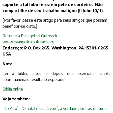
suporte a tal lobo feroz em pele de cordeiro. Não
compartilhe de seu trabalho maligno (II John 10,11).
[Por favor, passe este artigo para seus amigos que possam
beneficiar-se disto.]
Retorne a Evangelical Outreach
www.evangelicaloutreach.org
Endereço: P.O. Box 265, Washington, PA 15301-0265,
USA
Nota:
Ler a bíblia, antes e depois dos exercícios, amplia
sobremaneira o resultado esperado!
Bíblia online
Veja também:
‘Do Alto’ – ‘O natal e sua árvore’, a verdade por trás de tudo