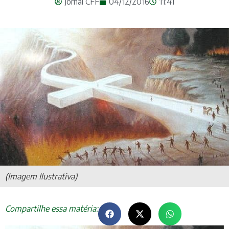
Jornal CFF
04/12/2016
11:41
(Imagem Ilustrativa)
Compartilhe essa matéria: