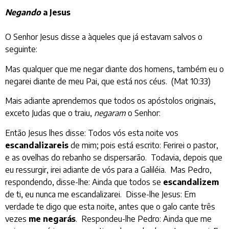
Negando
a Jesus
O Senhor Jesus disse a àqueles que já estavam salvos o
seguinte:
Mas qualquer que me negar diante dos homens, também eu o
negarei diante de meu Pai, que está nos céus. (Mat 10:33)
Mais adiante aprendemos que todos os apóstolos originais,
exceto Judas que o traiu,
negaram
o Senhor:
Então Jesus lhes disse: Todos vós esta noite vos
escandalizareis
de mim; pois está escrito: Ferirei o pastor,
e as ovelhas do rebanho se dispersarão. Todavia, depois que
eu ressurgir, irei adiante de vós para a Galiléia. Mas Pedro,
respondendo, disse-lhe: Ainda que todos se
escandalizem
de ti, eu nunca me escandalizarei. Disse-lhe Jesus: Em
verdade te digo que esta noite, antes que o galo cante três
vezes
me negarás
. Respondeu-lhe Pedro: Ainda que me