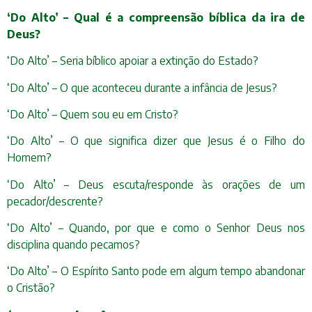
‘Do Alto’ – Qual é a compreensão bíblica da ira de
Deus?
‘Do Alto’ – Seria bíblico apoiar a extinção do Estado?
‘Do Alto’ – O que aconteceu durante a infância de Jesus?
‘Do Alto’ – Quem sou eu em Cristo?
‘Do Alto’ – O que significa dizer que Jesus é o Filho do
Homem?
‘Do Alto’ – Deus escuta/responde às orações de um
pecador/descrente?
‘Do Alto’ – Quando, por que e como o Senhor Deus nos
disciplina quando pecamos?
‘Do Alto’ – O Espírito Santo pode em algum tempo abandonar
o Cristão?