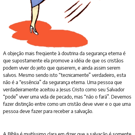
A objeção mais freqüente à doutrina da segurança eterna é
que supostamente ela promove a idéia de que os cristãos
podem viver do jeito que quiserem, e ainda assim serem
salvos. Mesmo sendo isto “tecnicamente” verdadeiro, esta
não é a “essência” da segurança eterna. Uma pessoa que
verdadeiramente aceitou a Jesus Cristo como seu Salvador
“pode” viver uma vida de pecado, mas “não o fará”. Devemos
fazer distinção entre como um cristão deve viver e o que uma
pessoa deve fazer para receber a salvação.
A Bíblia é muitíssimo clara em dizer que a salvação é somente