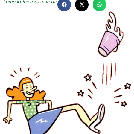
Compartilhe essa matéria: