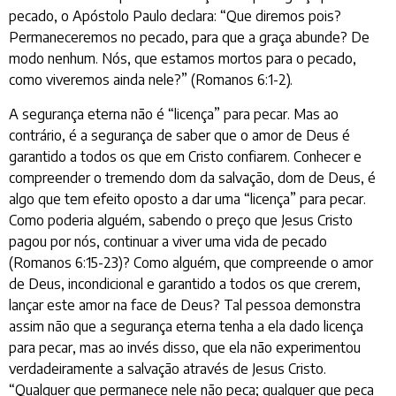
pecado, o Apóstolo Paulo declara: “Que diremos pois?
Permaneceremos no pecado, para que a graça abunde? De
modo nenhum. Nós, que estamos mortos para o pecado,
como viveremos ainda nele?” (Romanos 6:1-2).
A segurança eterna não é “licença” para pecar. Mas ao
contrário, é a segurança de saber que o amor de Deus é
garantido a todos os que em Cristo confiarem. Conhecer e
compreender o tremendo dom da salvação, dom de Deus, é
algo que tem efeito oposto a dar uma “licença” para pecar.
Como poderia alguém, sabendo o preço que Jesus Cristo
pagou por nós, continuar a viver uma vida de pecado
(Romanos 6:15-23)? Como alguém, que compreende o amor
de Deus, incondicional e garantido a todos os que crerem,
lançar este amor na face de Deus? Tal pessoa demonstra
assim não que a segurança eterna tenha a ela dado licença
para pecar, mas ao invés disso, que ela não experimentou
verdadeiramente a salvação através de Jesus Cristo.
“Qualquer que permanece nele não peca; qualquer que peca