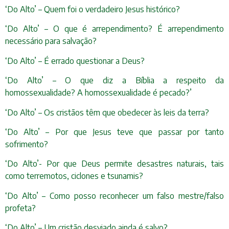
‘Do Alto’ – Quem foi o verdadeiro Jesus histórico?
‘Do Alto’ – O que é arrependimento? É arrependimento
necessário para salvação?
‘Do Alto’ – É errado questionar a Deus?
‘Do Alto’ – O que diz a Bíblia a respeito da
homossexualidade? A homossexualidade é pecado?’
‘Do Alto’ – Os cristãos têm que obedecer às leis da terra?
‘Do Alto’ – Por que Jesus teve que passar por tanto
sofrimento?
‘Do Alto’- Por que Deus permite desastres naturais, tais
como terremotos, ciclones e tsunamis?
‘Do Alto’ – Como posso reconhecer um falso mestre/falso
profeta?
‘Do Alto’ – Um cristão desviado ainda é salvo?