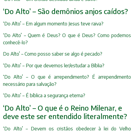
‘Do Alto’ – São demônios anjos caídos?
‘Do Alto’ – Em algum momento Jesus teve raiva?
‘Do Alto’ – Quem é Deus? O que é Deus? Como podemos
conhecê-lo?
Do Alto’ – Como posso saber se algo é pecado?
‘Do Alto’ – Por que devemos ler/estudar a Bíblia?
‘Do Alto’ – O que é arrependimento? É arrependimento
necessário para salvação?
‘Do Alto’ – É bíblica a segurança eterna?
‘Do Alto’ – O que é o Reino Milenar, e
deve este ser entendido literalmente?
‘Do Alto’ – Devem os cristãos obedecer à lei do Velho