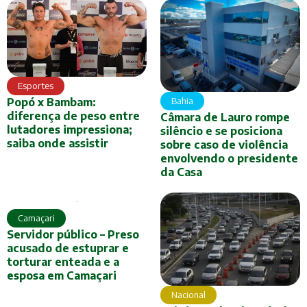
Esportes
Bahia
Popó x Bambam:
diferença de peso entre
Câmara de Lauro rompe
lutadores impressiona;
silêncio e se posiciona
saiba onde assistir
sobre caso de violência
envolvendo o presidente
da Casa
Camaçari
Servidor público – Preso
acusado de estuprar e
torturar enteada e a
esposa em Camaçari
Nacional