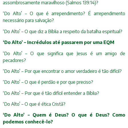
assombrosamente maravilhoso (Salmos 139:14)?
‘Do Alto’ – O que é arrependimento? É arrependimento
necessário para salvação?
‘Do Alto’ – O que diz a Bíblia a respeito da batalha espiritual?
‘Do Alto’ – Incrédulos até passarem por uma EQM
‘Do Alto’ – O que significa que Jesus é um amigo de
pecadores?
‘Do Alto’ – Por que encontrar o amor verdadeiro é tão difícil?
‘Do Alto’ – O que é perdão e por que preciso?
‘Do Alto’ – Por que é tão difícil entender a Bíblia?
‘Do Alto’ – O que é ética Cristã?
‘Do Alto’ – Quem é Deus? O que é Deus? Como
podemos conhecê-lo?