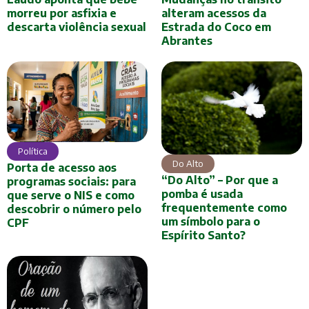
morreu por asfixia e
alteram acessos da
descarta violência sexual
Estrada do Coco em
Abrantes
Política
Do Alto
Porta de acesso aos
“Do Alto” – Por que a
programas sociais: para
pomba é usada
que serve o NIS e como
frequentemente como
descobrir o número pelo
um símbolo para o
CPF
Espírito Santo?