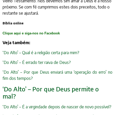
Velho Testamento. Nós devemos sim amar a Deus e a nosso
próximo. Se com fé cumprirmos estes dois preceitos, todo o
restante se ajustará.
Bíblia online
Clique aqui e siga-nos no Facebook
Veja também:
‘Do Alto’ – Qual é a religião certa para mim?
‘Do Alto’ – É errado ter raiva de Deus?
‘Do Alto’ – Por que Deus enviará uma ‘operação do erro’ no
fim dos tempos?
‘Do Alto’ – Por que Deus permite o
mal?
‘Do Alto’ – É a virgindade depois de nascer de novo possível?