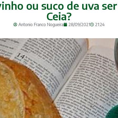
vinho ou suco de uva se
Ceia?
Antonio Franco Nogueira
28/09/2021
21:24