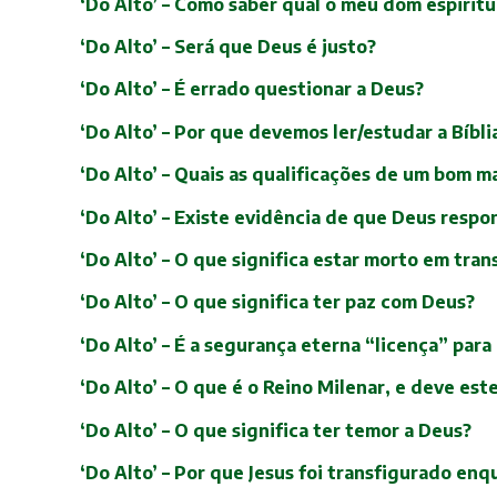
‘Do Alto’ – Como saber qual o meu dom espiritu
‘Do Alto’ – Será que Deus é justo?
‘Do Alto’ – É errado questionar a Deus?
‘Do Alto’ – Por que devemos ler/estudar a Bíbli
‘Do Alto’ – Quais as qualificações de um bom m
‘Do Alto’ – Existe evidência de que Deus respo
‘Do Alto’ – O que significa estar morto em tra
‘Do Alto’ – O que significa ter paz com Deus?
‘Do Alto’ – É a segurança eterna “licença” para
‘Do Alto’ – O que é o Reino Milenar, e deve es
‘Do Alto’ – O que significa ter temor a Deus?
‘Do Alto’ – Por que Jesus foi transfigurado enq