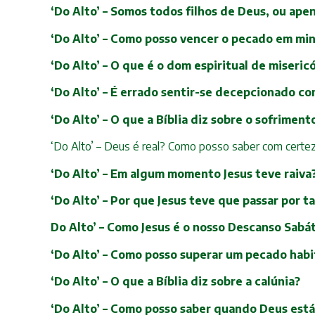
‘Do Alto’ – Somos todos filhos de Deus, ou apen
‘Do Alto’ – Como posso vencer o pecado em min
‘Do Alto’ – O que é o dom espiritual de miseric
‘Do Alto’ – É errado sentir-se decepcionado c
‘Do Alto’ – O que a Bíblia diz sobre o sofriment
‘Do Alto’ – Deus é real? Como posso saber com certe
‘Do Alto’ – Em algum momento Jesus teve raiva
‘Do Alto’ – Por que Jesus teve que passar por 
Do Alto’ – Como Jesus é o nosso Descanso Sabá
‘Do Alto’ – Como posso superar um pecado habi
‘Do Alto’ – O que a Bíblia diz sobre a calúnia?
‘Do Alto’ – Como posso saber quando Deus está