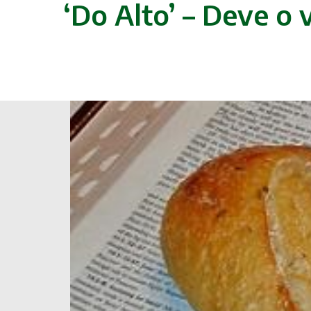
‘Do Alto’ – Deve o 