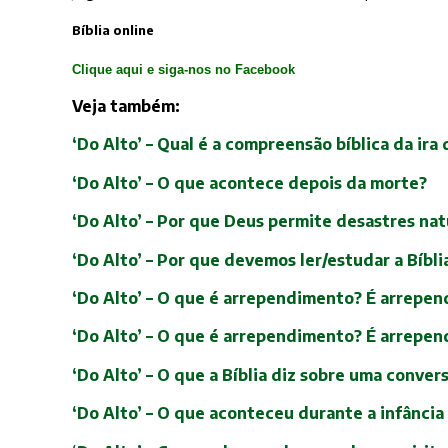
Bíblia online
Clique aqui e siga-nos no Facebook
Veja também:
‘Do Alto’ – Qual é a compreensão bíblica da ira
‘Do Alto’ – O que acontece depois da morte?
‘Do Alto’ – Por que Deus permite desastres nat
‘Do Alto’ – Por que devemos ler/estudar a Bíbli
‘Do Alto’ – O que é arrependimento? É arrepen
‘Do Alto’ – O que é arrependimento? É arrepen
‘Do Alto’ – O que a Bíblia diz sobre uma conver
‘Do Alto’ – O que aconteceu durante a infância