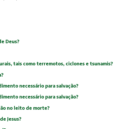
 de Deus?
urais, tais como terremotos, ciclones e tsunamis?
a?
dimento necessário para salvação?
dimento necessário para salvação?
são no leito de morte?
 de Jesus?