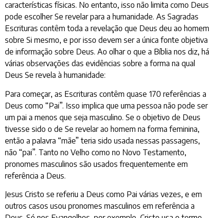
características físicas. No entanto, isso não limita como Deus
pode escolher Se revelar para a humanidade. As Sagradas
Escrituras contêm toda a revelação que Deus deu ao homem
sobre Si mesmo, e por isso devem ser a única fonte objetiva
de informação sobre Deus. Ao olhar o que a Bíblia nos diz, há
várias observações das evidências sobre a forma na qual
Deus Se revela à humanidade:
Para começar, as Escrituras contêm quase 170 referências a
Deus como “Pai”. Isso implica que uma pessoa não pode ser
um pai a menos que seja masculino. Se o objetivo de Deus
tivesse sido o de Se revelar ao homem na forma feminina,
então a palavra “mãe” teria sido usada nessas passagens,
não “pai”. Tanto no Velho como no Novo Testamento,
pronomes masculinos são usados frequentemente em
referência a Deus.
Jesus Cristo se referiu a Deus como Pai várias vezes, e em
outros casos usou pronomes masculinos em referência a
Deus. Só nos Evangelhos, por exemplo, Cristo usa o termo