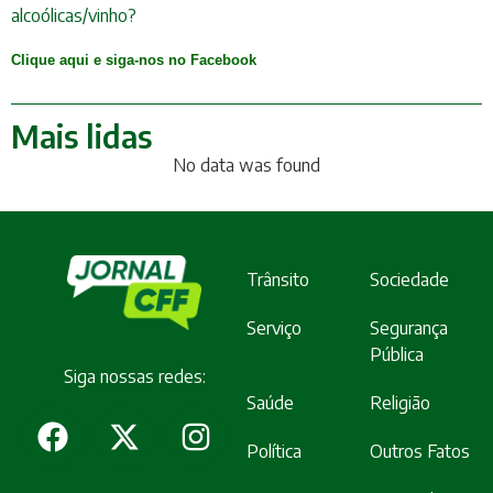
alcoólicas/vinho?
Clique aqui e siga-nos no Facebook
Mais lidas
No data was found
Trânsito
Sociedade
Serviço
Segurança
Pública
Siga nossas redes:
Saúde
Religião
Política
Outros Fatos