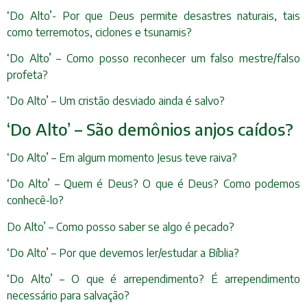
‘Do Alto’- Por que Deus permite desastres naturais, tais
como terremotos, ciclones e tsunamis?
‘Do Alto’ – Como posso reconhecer um falso mestre/falso
profeta?
‘Do Alto’ – Um cristão desviado ainda é salvo?
‘Do Alto’ – São demônios anjos caídos?
‘Do Alto’ – Em algum momento Jesus teve raiva?
‘Do Alto’ – Quem é Deus? O que é Deus? Como podemos
conhecê-lo?
Do Alto’ – Como posso saber se algo é pecado?
‘Do Alto’ – Por que devemos ler/estudar a Bíblia?
‘Do Alto’ – O que é arrependimento? É arrependimento
necessário para salvação?