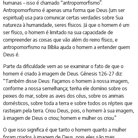
humanas – isso é chamado “antropomorfismo”.
Antropomorfismo é apenas uma forma que Deus (um ser
espiritual) usa para comunicar certas verdades sobre Sua
natureza à humanidade, seres físicos. Já que o homem é um
ser físico, o homem é limitado na sua capacidade de
compreender as coisas que vão além do reino físico, e
antropomorfismo na Bíblia ajuda o homem a entender quem
Deus é.
Parte da dificuldade vem ao se examinar o fato de que o
homem é criado à imagem de Deus. Gênesis 1:26-27 diz:
“Também disse Deus: Façamos o homem à nossa imagem,
conforme a nossa semelhança; tenha ele domínio sobre os
peixes do mar, sobre as aves dos céus, sobre os animais
domésticos, sobre toda a terra e sobre todos os répteis que
rastejam pela terra. Criou Deus, pois, o homem à sua imagem,
à imagem de Deus o criou; homem e mulher os criou.”
O que isso significa é que tanto o homem quanto a mulher
foram criados à imagem de Deus, pois eles são mais