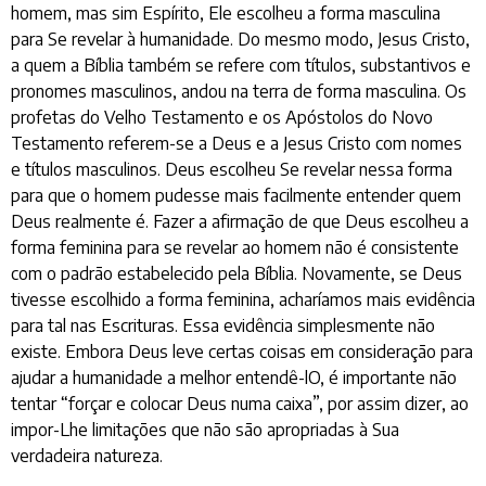
homem, mas sim Espírito, Ele escolheu a forma masculina
para Se revelar à humanidade. Do mesmo modo, Jesus Cristo,
a quem a Bíblia também se refere com títulos, substantivos e
pronomes masculinos, andou na terra de forma masculina. Os
profetas do Velho Testamento e os Apóstolos do Novo
Testamento referem-se a Deus e a Jesus Cristo com nomes
e títulos masculinos. Deus escolheu Se revelar nessa forma
para que o homem pudesse mais facilmente entender quem
Deus realmente é. Fazer a afirmação de que Deus escolheu a
forma feminina para se revelar ao homem não é consistente
com o padrão estabelecido pela Bíblia. Novamente, se Deus
tivesse escolhido a forma feminina, acharíamos mais evidência
para tal nas Escrituras. Essa evidência simplesmente não
existe. Embora Deus leve certas coisas em consideração para
ajudar a humanidade a melhor entendê-lO, é importante não
tentar “forçar e colocar Deus numa caixa”, por assim dizer, ao
impor-Lhe limitações que não são apropriadas à Sua
verdadeira natureza.