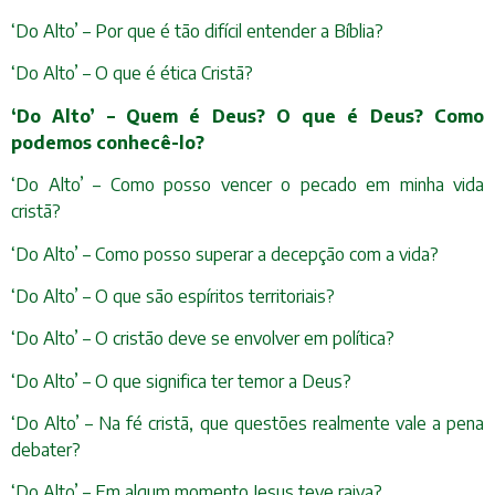
‘Do Alto’ – Por que é tão difícil entender a Bíblia?
‘Do Alto’ – O que é ética Cristã?
‘Do Alto’ – Quem é Deus? O que é Deus? Como
podemos conhecê-lo?
‘Do Alto’ – Como posso vencer o pecado em minha vida
cristã?
‘Do Alto’ – Como posso superar a decepção com a vida?
‘Do Alto’ – O que são espíritos territoriais?
‘Do Alto’ – O cristão deve se envolver em política?
‘Do Alto’ – O que significa ter temor a Deus?
‘Do Alto’ – Na fé cristã, que questões realmente vale a pena
debater?
‘Do Alto’ – Em algum momento Jesus teve raiva?