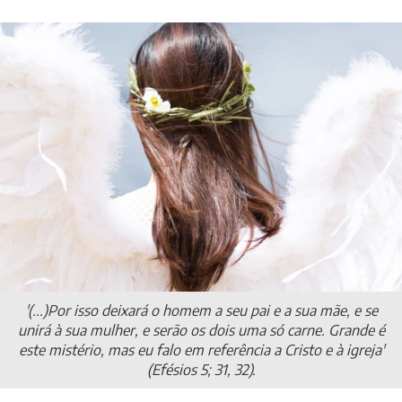
'(...)Por isso deixará o homem a seu pai e a sua mãe, e se
unirá à sua mulher, e serão os dois uma só carne. Grande é
este mistério, mas eu falo em referência a Cristo e à igreja'
(Efésios 5; 31, 32).