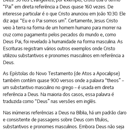
“Pai” em direta referência a Deus quase 160 vezes. De
interesse particular é o que Cristo anunciou em João 10:30. Ele
diz aqui: “Eu e o Pai somos um”. Certamente, Jesus Cristo
veio à terra na forma de um homem humano para morrer na
cruz como pagamento pelos pecados do mundo e, como
Deus Pai, foi revelado à humanidade na forma masculina. As
Escrituras registram vários outros exemplos onde Cristo
utilizou substantivos e pronomes masculinos em referência a
Deus.
As Epístolas do Novo Testamento (de Atos a Apocalipse)
também contêm quase 900 versos onde a palavra “theos” –
um substantivo masculino no grego – é usada em direta
referência a Deus. Na maioria dos casos, essa palavra é
traduzida como “Deus” nas versões em inglês.
Nas inúmeras referências a Deus na Bíblia, há um padrão claro
e consistente de passagens sobre Deus com títulos,
substantivos e pronomes masculinos. Embora Deus não seja