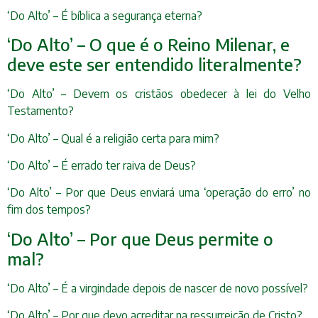
‘Do Alto’ – É bíblica a segurança eterna?
‘Do Alto’ – O que é o Reino Milenar, e
deve este ser entendido literalmente?
‘Do Alto’ – Devem os cristãos obedecer à lei do Velho
Testamento?
‘Do Alto’ – Qual é a religião certa para mim?
‘Do Alto’ – É errado ter raiva de Deus?
‘Do Alto’ – Por que Deus enviará uma ‘operação do erro’ no
fim dos tempos?
‘Do Alto’ – Por que Deus permite o
mal?
‘Do Alto’ – É a virgindade depois de nascer de novo possível?
‘Do Alto’ – Por que devo acreditar na ressurreição de Cristo?