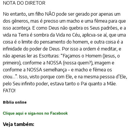
NOTA DO DIRETOR
No entanto, um filho NÃO pode ser gerado por apenas um
dos gêneros, mas é preciso um macho e uma fêmea para que
isso aconteça. E como Deus não quebra os Seus padrões, e a
vida na Terra é sombra da Vida no Céu, aplicva-se aí, que uma
coisa é o limite do pensamento do homem, e outra coisa é a
infinidade do poder de Deus. Por isso a ordem é meditar, e
não apenas ler as Escrituras: “Façamos o Homem (Jesus, o
primeiro), conforme a NOSSA (nossa quem?), imagem e
conforme a NOSSA semelhança – e macho e fêmea os
criou…”. Isso, visto porque com Ele, e na mesma pessoa d’Ele,
pelo Seu infinito poder, estava tanto o Pai quanto a Mãe.
FATO!
Bíblia online
Clique aqui e siga-nos no Facebook
Veja também: