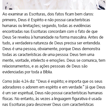
Ao examinar as Escrituras, dois fatos ficam bem claros:
primeiro, Deus é Espírito e não possui características
humanas ou limitações; segundo, todas as evidências
encontradas nas Escrituras concordam com o fato de que
Deus Se revelou à humanidade na forma masculina. Antes de
tudo, a verdadeira natureza de Deus precisa ser entendida.
Deus é uma pessoa, obviamente, porque Deus demonstra
todas as características de uma pessoa: Deus tem uma
mente, vontade, intelecto e emoções. Deus se comunica, tem
relacionamentos, e as ações pessoais de Deus são
evidenciadas por toda a Bíblia.
Como João 4:24 diz: “Deus é espírito; e importa que os seus
adoradores o adorem em espírito e em verdade.” Já que Deus
é um ser espiritual, Deus não possui características humanas
físicas. No entanto, às vezes a linguagem figurativa é usada
nas Escrituras para descrever Deus com características