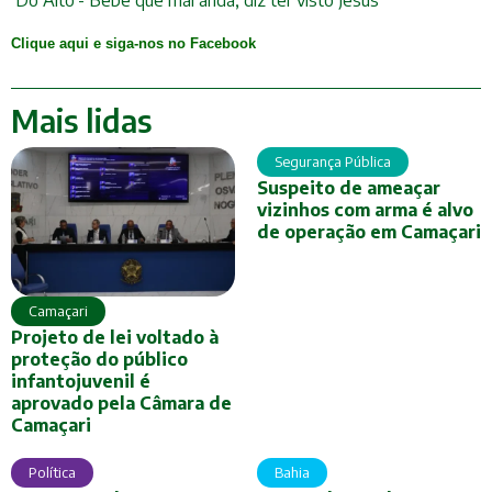
Clique aqui e siga-nos no Facebook
Mais lidas
Segurança Pública
Suspeito de ameaçar
vizinhos com arma é alvo
de operação em Camaçari
Camaçari
Projeto de lei voltado à
proteção do público
infantojuvenil é
aprovado pela Câmara de
Camaçari
Política
Bahia