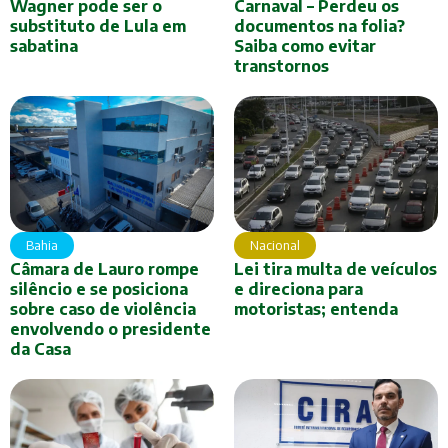
Wagner pode ser o
Carnaval – Perdeu os
substituto de Lula em
documentos na folia?
sabatina
Saiba como evitar
transtornos
Nacional
Bahia
Lei tira multa de veículos
Câmara de Lauro rompe
e direciona para
silêncio e se posiciona
motoristas; entenda
sobre caso de violência
envolvendo o presidente
da Casa