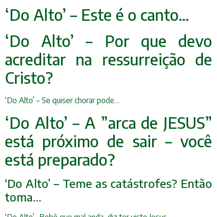
‘Do Alto’ – Este é o canto…
‘Do Alto’ – Por que devo
acreditar na ressurreição de
Cristo?
‘Do Alto’ – Se quiser chorar pode…
‘Do Alto’ – A ”arca de JESUS”
está próximo
de sair – você
está preparado?
‘Do Alto’ – Teme as catástrofes? Então
toma…
‘Do Alto’- Bebê que mal anda, diz ter visto Jesus