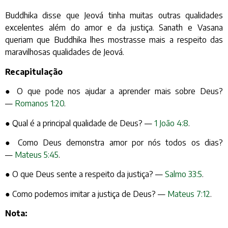
Buddhika disse que Jeová tinha muitas outras qualidades
excelentes além do amor e da justiça. Sanath e Vasana
queriam que Buddhika lhes mostrasse mais a respeito das
maravilhosas qualidades de Jeová.
Recapitulação
● O que pode nos ajudar a aprender mais sobre Deus?
—
Romanos 1:20
.
● Qual é a principal qualidade de Deus? —
1 João 4:8
.
● Como Deus demonstra amor por nós todos os dias?
—
Mateus 5:45
.
● O que Deus sente a respeito da justiça? —
Salmo 33:5
.
● Como podemos imitar a justiça de Deus? —
Mateus 7:12
.
Nota: