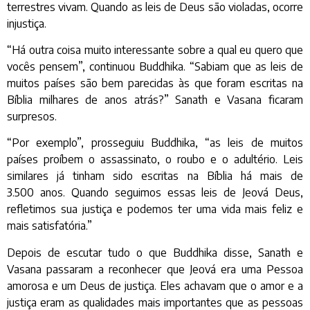
terrestres vivam. Quando as leis de Deus são violadas, ocorre
injustiça.
“Há outra coisa muito interessante sobre a qual eu quero que
vocês pensem”, continuou Buddhika. “Sabiam que as leis de
muitos países são bem parecidas às que foram escritas na
Bíblia milhares de anos atrás?” Sanath e Vasana ficaram
surpresos.
“Por exemplo”, prosseguiu Buddhika, “as leis de muitos
países proíbem o assassinato, o roubo e o adultério. Leis
similares já tinham sido escritas na Bíblia há mais de
3.500 anos. Quando seguimos essas leis de Jeová Deus,
refletimos sua justiça e podemos ter uma vida mais feliz e
mais satisfatória.”
Depois de escutar tudo o que Buddhika disse, Sanath e
Vasana passaram a reconhecer que Jeová era uma Pessoa
amorosa e um Deus de justiça. Eles achavam que o amor e a
justiça eram as qualidades mais importantes que as pessoas