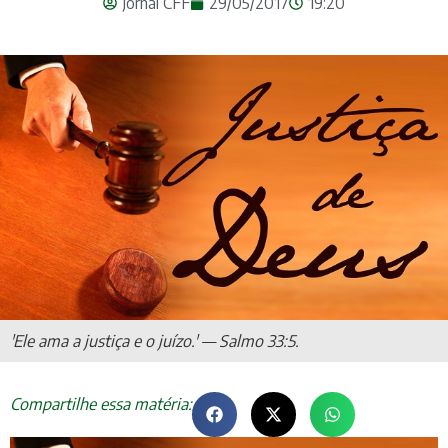
Jornal CFF
29/05/2017
19:20
'Ele ama a justiça e o juízo.' — Salmo 33:5.
Compartilhe essa matéria: