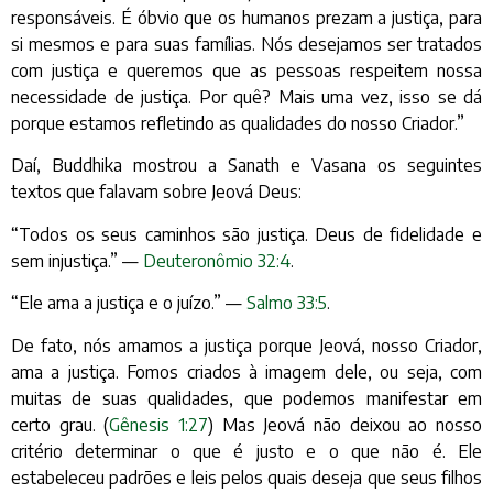
responsáveis. É óbvio que os humanos prezam a justiça, para
si mesmos e para suas famílias. Nós desejamos ser tratados
com justiça e queremos que as pessoas respeitem nossa
necessidade de justiça. Por quê? Mais uma vez, isso se dá
porque estamos refletindo as qualidades do nosso Criador.”
Daí, Buddhika mostrou a Sanath e Vasana os seguintes
textos que falavam sobre Jeová Deus:
“Todos os seus caminhos são justiça. Deus de fidelidade e
sem injustiça.” —
Deuteronômio 32:4
.
“Ele ama a justiça e o juízo.” —
Salmo 33:5
.
De fato, nós amamos a justiça porque Jeová, nosso Criador,
ama a justiça. Fomos criados à imagem dele, ou seja, com
muitas de suas qualidades, que podemos manifestar em
certo grau. (
Gênesis 1:27
) Mas Jeová não deixou ao nosso
critério determinar o que é justo e o que não é. Ele
estabeleceu padrões e leis pelos quais deseja que seus filhos