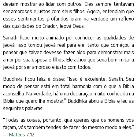
deviam mostrar ao lidar com outros. Eles sempre tentavam
ser amorosos e justos com seus filhos. Agora, entendiam que
esses sentimentos profundos eram na verdade um reflexo
das qualidades do Criador, Jeová Deus.
Sanath ficou muito animado por conhecer as qualidades de
Jeová. Isso tornou Jeová real para ele, tanto que começou a
pensar que talvez devesse fazer algo para demonstrar mais
amor por sua esposa e filhos. Ele achou que seria bom imitar a
Jeová por ser amoroso e justo com todos.
Buddhika ficou feliz e disse: “Isso é excelente, Sanath. Seu
modo de pensar está em total harmonia com o que a Bíblia
aconselha. Na verdade, há uma declaração muito conhecida na
Bíblia que quero lhe mostrar.” Buddhika abriu a Bíblia e leu as
seguintes palavras:
“Todas as coisas, portanto, que quereis que os homens vos
façam, vós também tendes de fazer do mesmo modo a eles.”
—
Mateus 7:12
.