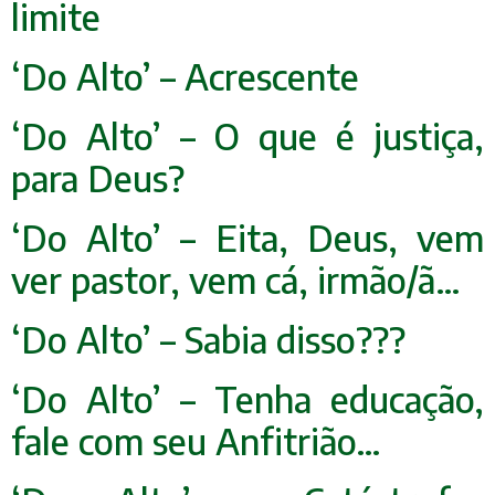
limite
‘Do Alto’ – Acrescente
‘Do Alto’ – O que é justiça,
para Deus?
‘Do Alto’ – Eita, Deus, vem
ver pastor, vem cá, irmão/ã…
‘Do Alto’ – Sabia disso???
‘Do Alto’ – Tenha educação,
fale com seu Anfitrião…