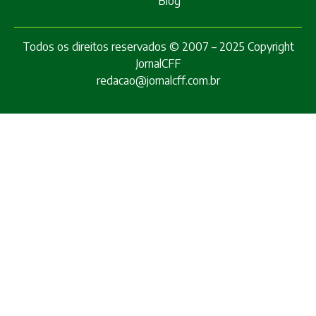
Blog
Todos os direitos reservados © 2007 – 2025 Copyright
JornalCFF
redacao@jornalcff.com.br