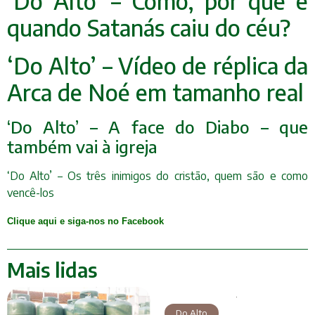
‘Do Alto’ – Como, por que e
quando Satanás caiu do céu?
‘Do Alto’ – Vídeo de réplica da
Arca de Noé em tamanho real
‘Do Alto’ – A face do Diabo – que
também vai à igreja
‘Do Alto’ – Os três inimigos do cristão, quem são e como
vencê-los
Clique aqui e siga-nos no Facebook
Mais lidas
Do Alto