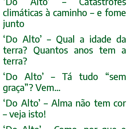
‘Do Alto’ – Catástrofes
climáticas à caminho – e fome
junto
‘Do Alto’ – Qual a idade da
terra? Quantos anos tem a
terra?
‘Do Alto’ – Tá tudo “sem
graça”? Vem…
‘Do Alto’ – Alma não tem cor
– veja isto!