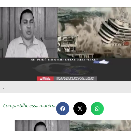
.
Compartilhe essa matéria: