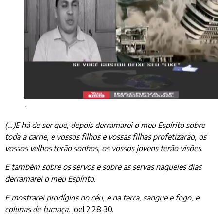
.
(…)E há de ser que, depois derramarei o meu Espírito sobre
toda a carne, e vossos filhos e vossas filhas profetizarão, os
vossos velhos terão sonhos, os vossos jovens terão visões.
E também sobre os servos e sobre as servas naqueles dias
derramarei o meu Espírito.
E mostrarei prodígios no céu, e na terra, sangue e fogo, e
colunas de fumaça.
Joel 2:28-30.