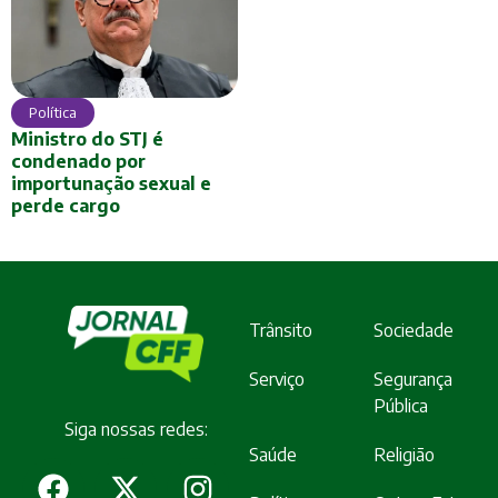
Política
Ministro do STJ é
condenado por
importunação sexual e
perde cargo
Trânsito
Sociedade
Serviço
Segurança
Pública
Siga nossas redes:
Saúde
Religião