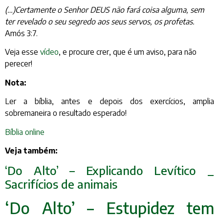
(…)Certamente o Senhor DEUS não fará coisa alguma, sem
ter revelado o seu segredo aos seus servos, os profetas.
Amós 3:7.
Veja esse
vídeo
, e procure crer, que é um aviso, para não
perecer!
Nota:
Ler a bíblia, antes e depois dos exercícios, amplia
sobremaneira o resultado esperado!
Bíblia online
Veja também:
‘Do Alto’ – Explicando Levítico _
Sacrifícios de animais
‘Do Alto’ – Estupidez tem