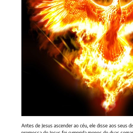
Antes de Jesus ascender ao céu, ele disse aos seus dis
promessa de Jesus foi cumprida menos de duas semana