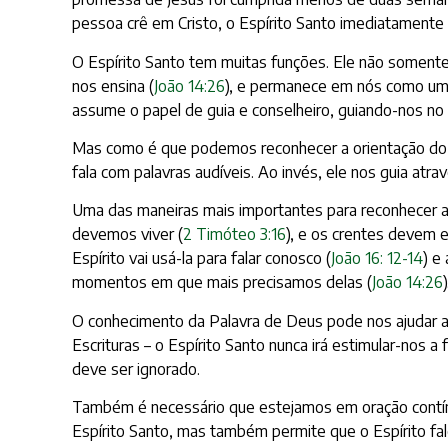
pessoa crê em Cristo, o Espírito Santo imediatamente
O Espírito Santo tem muitas funções. Ele não somente 
nos ensina (
João 14:26
), e permanece em nós como um 
assume o papel de guia e conselheiro, guiando-nos n
Mas como é que podemos reconhecer a orientação do E
fala com palavras audíveis. Ao invés, ele nos guia atra
Uma das maneiras mais importantes para reconhecer a 
devemos viver (
2 Timóteo 3:16
), e os crentes devem e
Espírito vai usá-la para falar conosco (
João 16: 12-14
) e
momentos em que mais precisamos delas (
João 14:26
)
O conhecimento da Palavra de Deus pode nos ajudar a 
Escrituras – o Espírito Santo nunca irá estimular-nos a
deve ser ignorado.
Também é necessário que estejamos em oração contín
Espírito Santo, mas também permite que o Espírito f