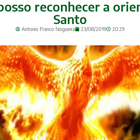
posso reconhecer a orie
Santo
Antonio Franco Nogueira
23/08/2019
20:29