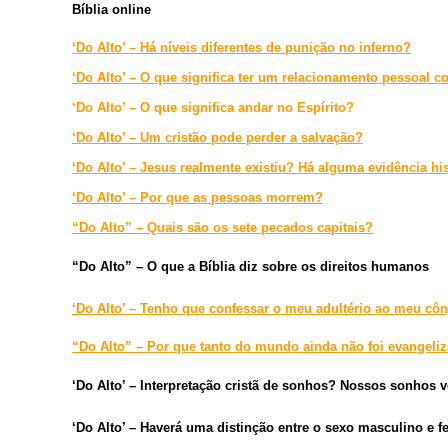
Bíblia online
‘Do Alto’ – Há níveis diferentes de punição no inferno?
‘Do Alto’ – O que significa ter um relacionamento pessoal 
‘Do Alto’ – O que significa andar no Espírito?
‘Do Alto’ – Um cristão pode perder a salvação?
‘Do Alto’ – Jesus realmente existiu? Há alguma evidência hi
‘Do Alto’ – Por que as pessoas morrem?
“Do Alto” – Quais são os sete pecados capitais?
“Do Alto” – O que a Bíblia diz sobre os direitos humanos
‘Do Alto’ – Tenho que confessar o meu adultério ao meu cô
“Do Alto” – Por que tanto do mundo ainda não foi evangeli
‘Do Alto’ – Interpretação cristã de sonhos? Nossos sonhos
‘Do Alto’ – Haverá uma distinção entre o sexo masculino e f