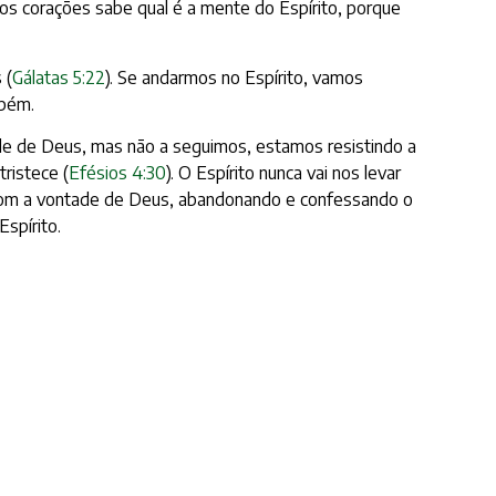
s corações sabe qual é a mente do Espírito, porque
 (
Gálatas 5:22
). Se andarmos no Espírito, vamos
mbém.
ade de Deus, mas não a seguimos, estamos resistindo a
tristece (
Efésios 4:30
). O Espírito nunca vai nos levar
ia com a vontade de Deus, abandonando e confessando o
spírito.