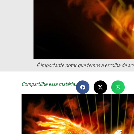
É importante notar que temos a escolha de ace
Compartilhe essa matéria: