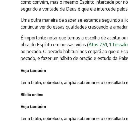
como convém, mas o mesmo Espírito intercede por nós
segundo a vontade de Deus é que ele intercede pelos
Uma outra maneira de saber se estamos seguindo a lide
continuar vendo essas qualidades crescendo e amadur
É importante notar que temos a escolha de aceitar ou
obra do Espírito em nossas vidas (
Atos 7:51
;
1 Tessalo
ao pecado. O pecado habitual nos cegará ao que o Esp
pecado, e fazer um hábito de oração e estudo da Palavr
Veja também
Ler a bíblia, sobretudo, amplia sobremaneira o resultado 
Bíblia online
Veja também
Ler a bíblia, sobretudo, amplia sobremaneira o resultado 