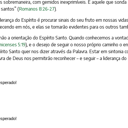
 sobremaneira, com gemidos inexprimíveis. E aquele que sonda o
 santos” (
Romanos 8:26-27
).
rança do Espírito é procurar sinais do seu fruto em nossas vidas
ecendo em nós, e elas se tornarão evidentes para os outros ta
 não a orientação do Espírito Santo. Quando conhecemos a vont
nicenses 5:19
), e o desejo de seguir o nosso próprio caminho o en
írito Santo quer nos dizer através da Palavra. Estar em sinton
a de Deus nos permitirão reconhecer – e seguir – a liderança do E
esperado!
esperado!