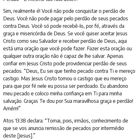
Sim, realmente é! Você não pode conquistar o perdão de
Deus. Você não pode pagar pelo perdão de seus pecados
contra Deus. Você só pode recebê-lo, por fé, através da
graça e misericórdia de Deus. Se você quiser aceitar Jesus
Cristo como seu Salvador e receber perdão de Deus, aqui
está uma oração que você pode fazer. Fazer esta oração ou
qualquer outra oração não é capaz de lhe salvar. Apenas
confiar em Jesus Cristo pode providenciar perdão de seus
pecados. “Deus, Eu sei que tenho pecado contra Ti e mereço
castigo. Mas Jesus Cristo tomou o castigo que eu mereço
para que por fé nele eu possa ser perdoado. Eu abandono
meu pecado e coloco minha confiança em Ti para minha
salvação. Graças Te dou por Sua maravilhosa graça e perdão!
Amém!”
Atos 13:38 declara: “Tomai, pois, irmãos, conhecimento de
que se vos anuncia remissão de pecados por intermédio
deste [Jesus].”