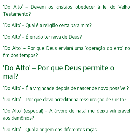
‘Do Alto’ – Devem os cristãos obedecer à lei do Velho
Testamento?
‘Do Alto’ – Qual é a religião certa para mim?
‘Do Alto’ – É errado ter raiva de Deus?
‘Do Alto’ – Por que Deus enviará uma ‘operação do erro’ no
fim dos tempos?
‘Do Alto’ – Por que Deus permite o
mal?
‘Do Alto’ – É a virgindade depois de nascer de novo possível?
‘Do Alto’ – Por que devo acreditar na ressurreição de Cristo?
‘Do Alto’ (especial) – A árvore de natal me deixa vulnerável
aos demônios?
‘Do Alto’ – Qual a origem das diferentes raças