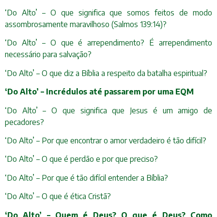
‘Do Alto’ – O que significa que somos feitos de modo
assombrosamente maravilhoso (Salmos 139:14)?
‘Do Alto’ – O que é arrependimento? É arrependimento
necessário para salvação?
‘Do Alto’ – O que diz a Bíblia a respeito da batalha espiritual?
‘Do Alto’ – Incrédulos até passarem por uma EQM
‘Do Alto’ – O que significa que Jesus é um amigo de
pecadores?
‘Do Alto’ – Por que encontrar o amor verdadeiro é tão difícil?
‘Do Alto’ – O que é perdão e por que preciso?
‘Do Alto’ – Por que é tão difícil entender a Bíblia?
‘Do Alto’ – O que é ética Cristã?
‘Do Alto’ – Quem é Deus? O que é Deus? Como