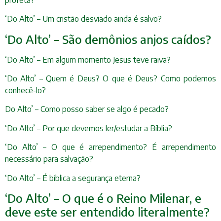
‘Do Alto’ – Um cristão desviado ainda é salvo?
‘Do Alto’ – São demônios anjos caídos?
‘Do Alto’ – Em algum momento Jesus teve raiva?
‘Do Alto’ – Quem é Deus? O que é Deus? Como podemos
conhecê-lo?
Do Alto’ – Como posso saber se algo é pecado?
‘Do Alto’ – Por que devemos ler/estudar a Bíblia?
‘Do Alto’ – O que é arrependimento? É arrependimento
necessário para salvação?
‘Do Alto’ – É bíblica a segurança eterna?
‘Do Alto’ – O que é o Reino Milenar, e
deve este ser entendido literalmente?