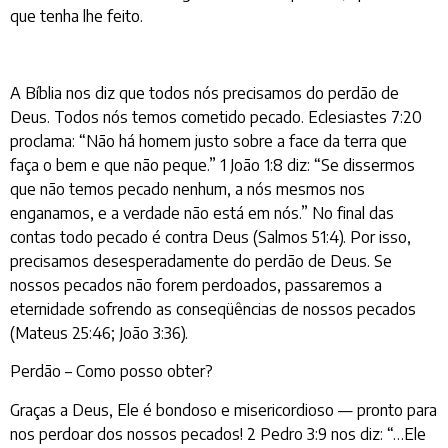
que tenha lhe feito.
A Bíblia nos diz que todos nós precisamos do perdão de
Deus. Todos nós temos cometido pecado. Eclesiastes 7:20
proclama: “Não há homem justo sobre a face da terra que
faça o bem e que não peque.” 1 João 1:8 diz: “Se dissermos
que não temos pecado nenhum, a nós mesmos nos
enganamos, e a verdade não está em nós.” No final das
contas todo pecado é contra Deus (Salmos 51:4). Por isso,
precisamos desesperadamente do perdão de Deus. Se
nossos pecados não forem perdoados, passaremos a
eternidade sofrendo as conseqüências de nossos pecados
(Mateus 25:46; João 3:36).
Perdão – Como posso obter?
Graças a Deus, Ele é bondoso e misericordioso — pronto para
nos perdoar dos nossos pecados! 2 Pedro 3:9 nos diz: “…Ele