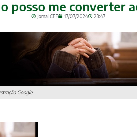
mo posso me converter a
Jornal CFF
17/07/2024
23:47
ustração Google