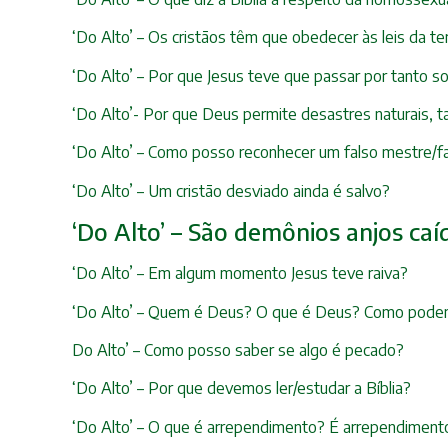
‘Do Alto’ – Os cristãos têm que obedecer às leis da te
‘Do Alto’ – Por que Jesus teve que passar por tanto s
‘Do Alto’- Por que Deus permite desastres naturais, t
‘Do Alto’ – Como posso reconhecer um falso mestre/f
‘Do Alto’ – Um cristão desviado ainda é salvo?
‘Do Alto’ – São demônios anjos caí
‘Do Alto’ – Em algum momento Jesus teve raiva?
‘Do Alto’ – Quem é Deus? O que é Deus? Como pode
Do Alto’ – Como posso saber se algo é pecado?
‘Do Alto’ – Por que devemos ler/estudar a Bíblia?
‘Do Alto’ – O que é arrependimento? É arrependimento