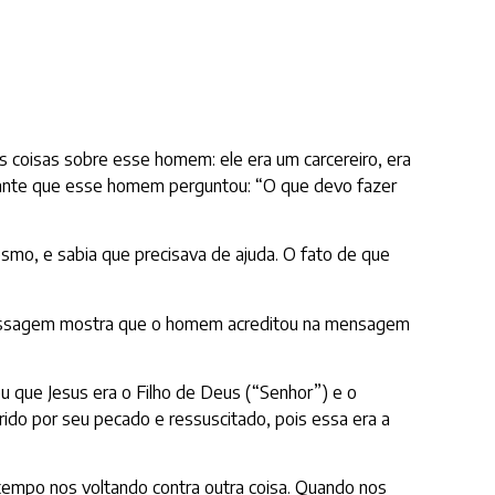
 coisas sobre esse homem: ele era um carcereiro, era
stante que esse homem perguntou: “O que devo fazer
mo, e sabia que precisava de ajuda. O fato de que
da passagem mostra que o homem acreditou na mensagem
u que Jesus era o Filho de Deus (“Senhor”) e o
rido por seu pecado e ressuscitado, pois essa era a
tempo nos voltando contra outra coisa. Quando nos