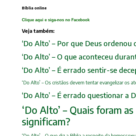
Bíblia online
Clique aqui e siga-nos no Facebook
Veja também:
‘Do Alto’ – Por que Deus ordenou 
‘Do Alto’ – O que aconteceu durant
‘Do Alto’ – É errado sentir-se de
‘Do Alto’ – Os cristãos devem tentar evangelizar os a
‘Do Alto’ – É errado questionar a 
‘Do Alto’ – Quais foram as 
significam?
‘Do Alto’ – O que diz a Bíblia a respeito da homosse