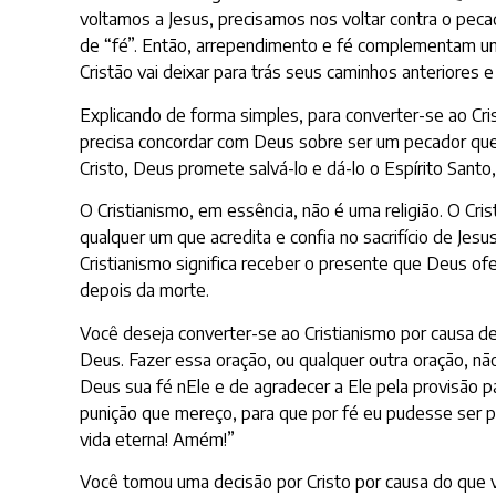
voltamos a Jesus, precisamos nos voltar contra o peca
de “fé”. Então, arrependimento e fé complementam u
Cristão vai deixar para trás seus caminhos anteriores 
Explicando de forma simples, para converter-se ao Cri
precisa concordar com Deus sobre ser um pecador que p
Cristo, Deus promete salvá-lo e dá-lo o Espírito Santo,
O Cristianismo, em essência, não é uma religião. O Cri
qualquer um que acredita e confia no sacrifício de Jes
Cristianismo significa receber o presente que Deus o
depois da morte.
Você deseja converter-se ao Cristianismo por causa de
Deus. Fazer essa oração, ou qualquer outra oração, nã
Deus sua fé nEle e de agradecer a Ele pela provisão p
punição que mereço, para que por fé eu pudesse ser p
vida eterna! Amém!”
Você tomou uma decisão por Cristo por causa do que vo