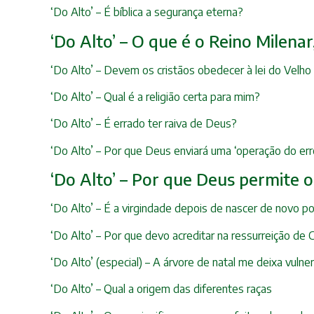
‘Do Alto’ – É bíblica a segurança eterna?
‘Do Alto’ – O que é o Reino Milena
‘Do Alto’ – Devem os cristãos obedecer à lei do Velh
‘Do Alto’ – Qual é a religião certa para mim?
‘Do Alto’ – É errado ter raiva de Deus?
‘Do Alto’ – Por que Deus enviará uma ‘operação do er
‘Do Alto’ – Por que Deus permite 
‘Do Alto’ – É a virgindade depois de nascer de novo po
‘Do Alto’ – Por que devo acreditar na ressurreição de C
‘Do Alto’ (especial) – A árvore de natal me deixa vuln
‘Do Alto’ – Qual a origem das diferentes raças