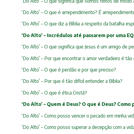
‘Do Alto’ – O que significa que somos feitos de mod
‘Do Alto’ – O que é arrependimento? É arrependimento
‘Do Alto’ – O que diz a Bíblia a respeito da batalha espi
‘Do Alto’ – Incrédulos até passarem por uma E
‘Do Alto’ – O que significa que Jesus é um amigo de p
‘Do Alto’ – Por que encontrar o amor verdadeiro é tão di
‘Do Alto’ – O que é perdão e por que preciso?
‘Do Alto’ – Por que é tão difícil entender a Bíblia?
‘Do Alto’ – O que é ética Cristã?
‘Do Alto’ – Quem é Deus? O que é Deus? Como
‘Do Alto’ – Como posso vencer o pecado em minha vida
‘Do Alto’ – Como posso superar a decepção com a vid