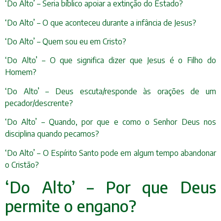
‘Do Alto’ – Seria bíblico apoiar a extinção do Estado?
‘Do Alto’ – O que aconteceu durante a infância de Jesus?
‘Do Alto’ – Quem sou eu em Cristo?
‘Do Alto’ – O que significa dizer que Jesus é o Filho do
Homem?
‘Do Alto’ – Deus escuta/responde às orações de um
pecador/descrente?
‘Do Alto’ – Quando, por que e como o Senhor Deus nos
disciplina quando pecamos?
‘Do Alto’ – O Espírito Santo pode em algum tempo abandonar
o Cristão?
‘Do Alto’ – Por que Deus
permite o engano?