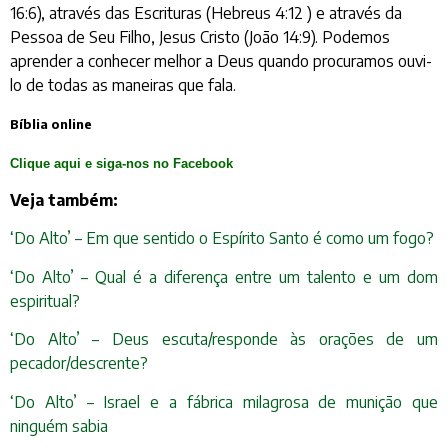
16:6), através das Escrituras (Hebreus 4:12 ) e através da
Pessoa de Seu Filho, Jesus Cristo (João 14:9). Podemos
aprender a conhecer melhor a Deus quando procuramos ouvi-
lo de todas as maneiras que fala.
Bíblia online
Clique aqui e siga-nos no Facebook
Veja também:
‘Do Alto’ – Em que sentido o Espírito Santo é como um fogo?
‘Do Alto’ – Qual é a diferença entre um talento e um dom
espiritual?
‘Do Alto’ – Deus escuta/responde às orações de um
pecador/descrente?
‘Do Alto’ – Israel e a fábrica milagrosa de munição que
ninguém sabia