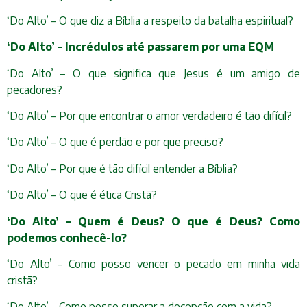
‘Do Alto’ – O que diz a Bíblia a respeito da batalha espiritual?
‘Do Alto’ – Incrédulos até passarem por uma EQM
‘Do Alto’ – O que significa que Jesus é um amigo de
pecadores?
‘Do Alto’ – Por que encontrar o amor verdadeiro é tão difícil?
‘Do Alto’ – O que é perdão e por que preciso?
‘Do Alto’ – Por que é tão difícil entender a Bíblia?
‘Do Alto’ – O que é ética Cristã?
‘Do Alto’ – Quem é Deus? O que é Deus? Como
podemos conhecê-lo?
‘Do Alto’ – Como posso vencer o pecado em minha vida
cristã?
‘Do Alto’ – Como posso superar a decepção com a vida?