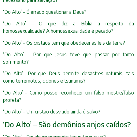
necessário para salvação?
‘Do Alto’ – É errado questionar a Deus?
‘Do Alto’ – O que diz a Bíblia a respeito da
homossexualidade? A homossexualidade é pecado?’
‘Do Alto’ – Os cristãos têm que obedecer às leis da terra?
‘Do Alto’ – Por que Jesus teve que passar por tanto
sofrimento?
‘Do Alto’- Por que Deus permite desastres naturais, tais
como terremotos, ciclones e tsunamis?
‘Do Alto’ – Como posso reconhecer um falso mestre/falso
profeta?
‘Do Alto’ – Um cristão desviado ainda é salvo?
‘Do Alto’ – São demônios anjos caídos?
‘Do Alto’ – Em algum momento Jesus teve raiva?