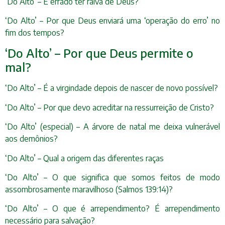
‘Do Alto’ – É errado ter raiva de Deus?
‘Do Alto’ – Por que Deus enviará uma ‘operação do erro’ no
fim dos tempos?
‘Do Alto’ – Por que Deus permite o
mal?
‘Do Alto’ – É a virgindade depois de nascer de novo possível?
‘Do Alto’ – Por que devo acreditar na ressurreição de Cristo?
‘Do Alto’ (especial) – A árvore de natal me deixa vulnerável
aos demônios?
‘Do Alto’ – Qual a origem das diferentes raças
‘Do Alto’ – O que significa que somos feitos de modo
assombrosamente maravilhoso (Salmos 139:14)?
‘Do Alto’ – O que é arrependimento? É arrependimento
necessário para salvação?