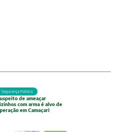
Segurança Pública
uspeito de ameaçar
izinhos com arma é alvo de
peração em Camaçari