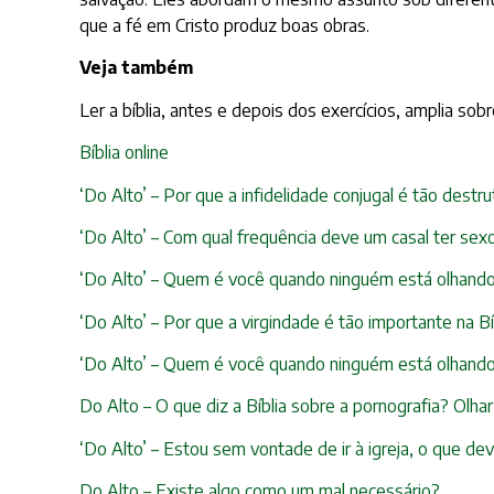
que a fé em Cristo produz boas obras.
Veja também
Ler a bíblia, antes e depois dos exercícios, amplia so
Bíblia online
‘Do Alto’ – Por que a infidelidade conjugal é tão destru
‘Do Alto’ – Com qual frequência deve um casal ter sex
‘Do Alto’ – Quem é você quando ninguém está olhand
‘Do Alto’ – Por que a virgindade é tão importante na Bí
‘Do Alto’ – Quem é você quando ninguém está olhand
Do Alto – O que diz a Bíblia sobre a pornografia? Olha
‘Do Alto’ – Estou sem vontade de ir à igreja, o que de
Do Alto – Existe algo como um mal necessário?