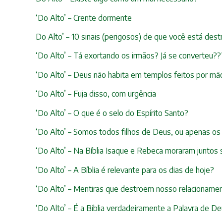
‘Do Alto’ – Crente dormente
Do Alto’ – 10 sinais (perigosos) de que você está des
‘Do Alto’ – Tá exortando os irmãos? Já se converteu??
‘Do Alto’ – Deus não habita em templos feitos por m
‘Do Alto’ – Fuja disso, com urgência
‘Do Alto’ – O que é o selo do Espírito Santo?
‘Do Alto’ – Somos todos filhos de Deus, ou apenas os
‘Do Alto’ – Na Bíblia Isaque e Rebeca moraram juntos
‘Do Alto’ – A Bíblia é relevante para os dias de hoje?
‘Do Alto’ – Mentiras que destroem nosso relacionam
‘Do Alto’ – É a Bíblia verdadeiramente a Palavra de D