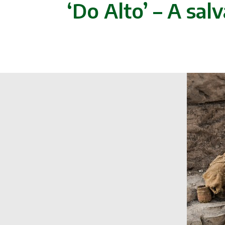
‘Do Alto’ – A sal