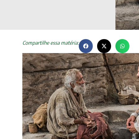
Compartilhe essa matéria: