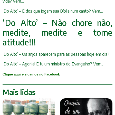
vida? Vem…
‘Do Alto’ – É dos que jogam sua Bíblia num canto? Vem…
‘Do Alto’ – Não chore não,
medite, medite e tome
atitude!!!
‘Do Alto’ – Os anjos aparecem para as pessoas hoje em dia?
‘Do Alto’ – Agonia! É tu um ministro do Evangelho? Vem..
Clique aqui e siga-nos no Facebook
Mais lidas