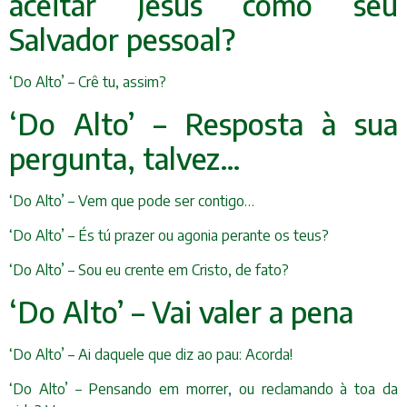
aceitar Jesus como seu
Salvador pessoal?
‘Do Alto’ – Crê tu, assim?
‘Do Alto’ – Resposta à sua
pergunta, talvez…
‘Do Alto’ – Vem que pode ser contigo…
‘Do Alto’ – És tú prazer ou agonia perante os teus?
‘Do Alto’ – Sou eu crente em Cristo, de fato?
‘Do Alto’ – Vai valer a pena
‘Do Alto’ – Ai daquele que diz ao pau: Acorda!
‘Do Alto’ – Pensando em morrer, ou reclamando à toa da