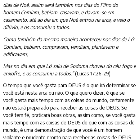
dias de Noé, assim será também nos dias do Filho do
homem.Comiam, bebiam, casavam, e davam-se em
casamento, até ao dia em que Noé entrou na arca, e veio o
dilúvio, e os consumiu a todos.
Como também da mesma maneira aconteceu nos dias de Ló:
Comiam, bebiam, compravam, vendiam, plantavam e
edificavam;
Mas no dia em que Ló saiu de Sodoma choveu do céu fogo e
enxofre, e os consumiu a todos.”
(Lucas 17:26-29)
O tempo que você gasta para DEUS é o que irá determinar se
você está nesta arca ou não. O que quero dizer, é que se
você gasta mais tempo com as coisas do mundo, certamente
não estará preparado para receber as coisas de DEUS. Se
você tem fé, praticará boas obras, assim como, se você gasta
mais tempo com as coisas de DEUS do que com as coisas do
mundo, é uma demonstração de que você é um homem
vigilante e prudente pronto para receber as coisas de DEUS.