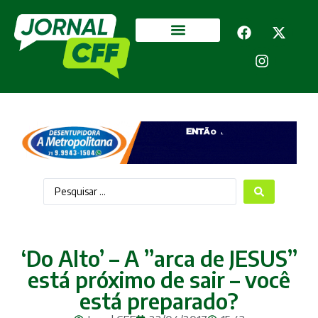
Segurança Pública
Mais categorias
‘Do Alto’ – A ”arca de JESUS”
está próximo de sair – você
está preparado?