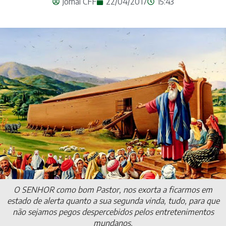
Jornal CFF
22/04/2017
15:43
O SENHOR como bom Pastor, nos exorta a ficarmos em
estado de alerta quanto a sua segunda vinda, tudo, para que
não sejamos pegos despercebidos pelos entretenimentos
mundanos.