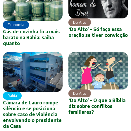
Do Alto
Economia
‘Do Alto’ – Só faça essa
Gás de cozinha fica mais
oração se tiver convicção
barato na Bahia; saiba
quanto
Do Alto
Bahia
‘Do Alto’ – O que a Bíblia
Câmara de Lauro rompe
diz sobre conflitos
silêncio e se posiciona
familiares?
sobre caso de violência
envolvendo o presidente
da Casa