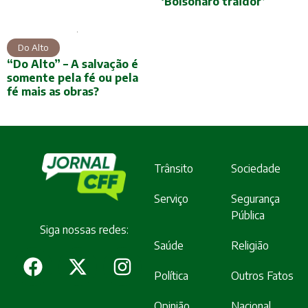
‘Bolsonaro traidor’
Do Alto
“Do Alto” – A salvação é
somente pela fé ou pela
fé mais as obras?
Trânsito
Sociedade
Serviço
Segurança
Pública
Siga nossas redes:
Saúde
Religião
Política
Outros Fatos
Opinião
Nacional