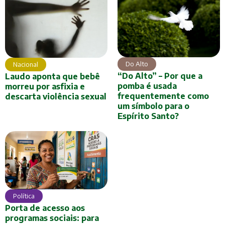
Do Alto
Nacional
“Do Alto” – Por que a
Laudo aponta que bebê
pomba é usada
morreu por asfixia e
frequentemente como
descarta violência sexual
um símbolo para o
Espírito Santo?
Política
Porta de acesso aos
programas sociais: para