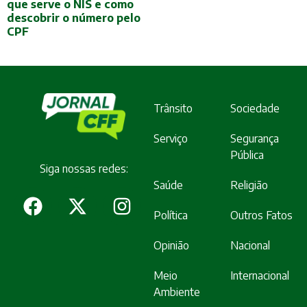
que serve o NIS e como
descobrir o número pelo
CPF
Trânsito
Sociedade
Serviço
Segurança
Pública
Siga nossas redes:
Saúde
Religião
Política
Outros Fatos
Opinião
Nacional
Meio
Internacional
Ambiente