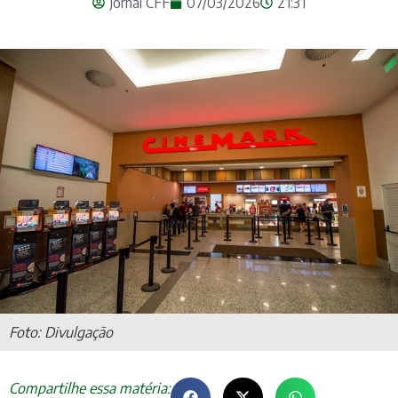
Jornal CFF
07/03/2026
21:31
Foto: Divulgação
Compartilhe essa matéria: