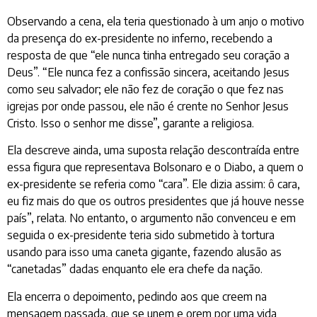
Observando a cena, ela teria questionado à um anjo o motivo
da presença do ex-presidente no inferno, recebendo a
resposta de que “ele nunca tinha entregado seu coração a
Deus”. “Ele nunca fez a confissão sincera, aceitando Jesus
como seu salvador; ele não fez de coração o que fez nas
igrejas por onde passou, ele não é crente no Senhor Jesus
Cristo. Isso o senhor me disse”, garante a religiosa.
Ela descreve ainda, uma suposta relação descontraída entre
essa figura que representava Bolsonaro e o Diabo, a quem o
ex-presidente se referia como “cara”. Ele dizia assim: ô cara,
eu fiz mais do que os outros presidentes que já houve nesse
país”, relata. No entanto, o argumento não convenceu e em
seguida o ex-presidente teria sido submetido à tortura
usando para isso uma caneta gigante, fazendo alusão as
“canetadas” dadas enquanto ele era chefe da nação.
Ela encerra o depoimento, pedindo aos que creem na
mensagem passada, que se unem e orem por uma vida