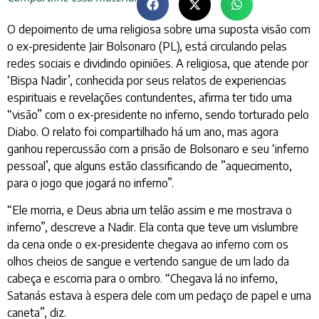
O depoimento de uma religiosa sobre uma suposta visão com
o ex-presidente Jair Bolsonaro (PL), está circulando pelas
redes sociais e dividindo opiniões. A religiosa, que atende por
‘Bispa Nadir’, conhecida por seus relatos de experiencias
espirituais e revelações contundentes, afirma ter tido uma
“visão” com o ex-presidente no inferno, sendo torturado pelo
Diabo. O relato foi compartilhado há um ano, mas agora
ganhou repercussão com a prisão de Bolsonaro e seu ‘inferno
pessoal’, que alguns estão classificando de ”aquecimento,
para o jogo que jogará no inferno”.
“Ele morria, e Deus abria um telão assim e me mostrava o
inferno”, descreve a Nadir. Ela conta que teve um vislumbre
da cena onde o ex-presidente chegava ao inferno com os
olhos cheios de sangue e vertendo sangue de um lado da
cabeça e escorria para o ombro. “Chegava lá no inferno,
Satanás estava à espera dele com um pedaço de papel e uma
caneta”, diz.