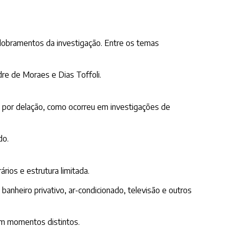
dobramentos da investigação. Entre os temas
dre de Moraes e Dias Toffoli.
s por delação, como ocorreu em investigações de
do.
rios e estrutura limitada.
nheiro privativo, ar-condicionado, televisão e outros
 em momentos distintos.