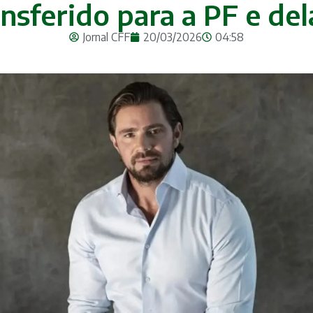
ansferido para a PF e de
Jornal CFF
20/03/2026
04:58