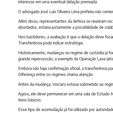
interesse em uma eventual delação premiada.
O advogado José Luís Oliveira Lima preferiu não comen
Além disso, representantes da defesa se reuniram re
abordados, estaria justamente a possibilidade de cola
Nos bastidores, a avaliação é que a delação deve foca
Transferência pode indicar estratégia
Historicamente, mudanças no regime de custódia já f
grande repercussão, a exemplo da Operação Lava Jato
Embora não haja confirmação oficial, a transferência
Diferença entre os regimes chama atenção
Antes da mudança, Vorcaro estava submetido ao regime r
Agora, ele deve permanecer em uma sala de Estado-Mai
itens básicos.
Esse tipo de acomodação já foi utilizado por autoridad