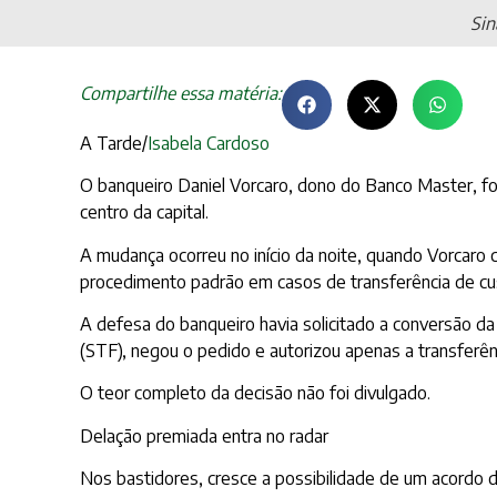
Sin
Compartilhe essa matéria:
A Tarde/
Isabela Cardoso
O banqueiro Daniel Vorcaro, dono do Banco Master, foi t
centro da capital.
A mudança ocorreu no início da noite, quando Vorcaro
procedimento padrão em casos de transferência de cu
A defesa do banqueiro havia solicitado a conversão da
(STF), negou o pedido e autorizou apenas a transferên
O teor completo da decisão não foi divulgado.
Delação premiada entra no radar
Nos bastidores, cresce a possibilidade de um acordo d