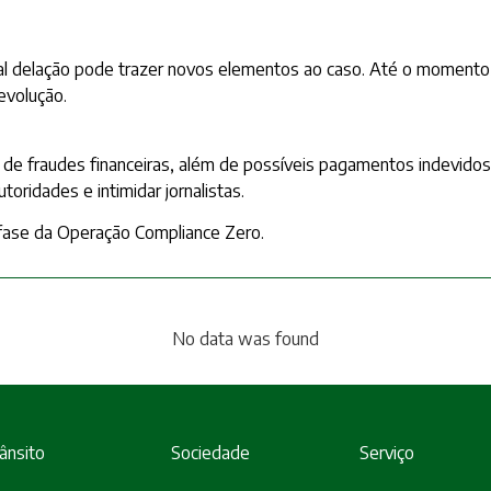
 delação pode trazer novos elementos ao caso. Até o momento, n
evolução.
 de fraudes financeiras, além de possíveis pagamentos indevidos
toridades e intimidar jornalistas.
a fase da Operação Compliance Zero.
No data was found
ânsito
Sociedade
Serviço