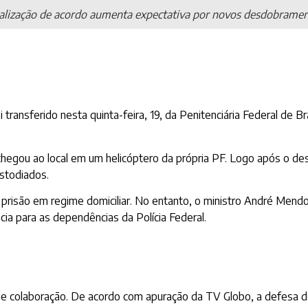
alização de acordo aumenta expectativa por novos desdobrame
ransferido nesta quinta-feira, 19, da Penitenciária Federal de Bra
 chegou ao local em um helicóptero da própria PF. Logo após o d
stodiados.
 prisão em regime domiciliar. No entanto, o ministro André Mendo
cia para as dependências da Polícia Federal.
e colaboração. De acordo com apuração da TV Globo, a defesa do b