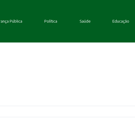
ança Pública
Política
Saúde
Educação