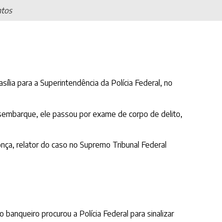
ntos
sília para a Superintendência da Polícia Federal, no
esembarque, ele passou por exame de corpo de delito,
nça, relator do caso no Supremo Tribunal Federal
anqueiro procurou a Polícia Federal para sinalizar