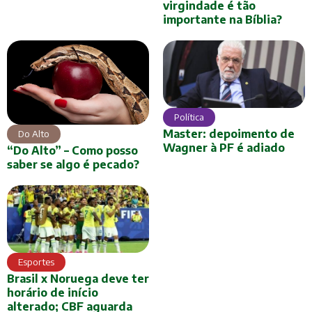
virgindade é tão
importante na Bíblia?
Política
Master: depoimento de
Do Alto
Wagner à PF é adiado
“Do Alto” – Como posso
saber se algo é pecado?
Esportes
Brasil x Noruega deve ter
horário de início
alterado; CBF aguarda