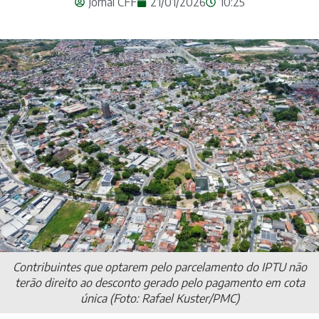
Jornal CFF
21/01/2026
10:25
Contribuintes que optarem pelo parcelamento do IPTU não
terão direito ao desconto gerado pelo pagamento em cota
única (Foto: Rafael Kuster/PMC)