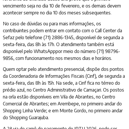
vencimento seja no dia 10 de fevereiro, e os demais devem
acontecer sempre no dia 10 dos meses subsequentes.
No caso de dúvidas ou para mais informações, os
contribuintes podem entrar em contato com o Call Center da
Sefaz pelo telefone (71) 2886-1345, disponível de segunda a
sexta-feira, das 8h às 17h. O atendimento também está
disponível pelo WhatsApppor meio do número (71) 98796-
9856, com funcionamento nos mesmos dias e horários.
Quem optar pelo atendimento presencial, dispõe dos pontos
da Coordenadoria de Informações Fiscais (Cinf), de segunda a
sexta-feira, das 8h às 15h. Na sede, a Cinf fica no térreo do
prédio azul, no Centro Administrativo de Camaçari. Os postos
na orla estão disponíveis em Vila de Abrantes, no Centro
Comercial de Abrantes; em Arembepe, no primeiro andar do
Shopping Linha Verde; e em Monte Gordo, no primeiro andar
do Shopping Guarajuba.
A 2ª via do carnê de pagamento do IPTU 2026, pode ser