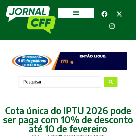
Segurança Pública
Mais categorias
Cota única do IPTU 2026 pode
ser paga com 10% de desconto
até 10 de fevereiro