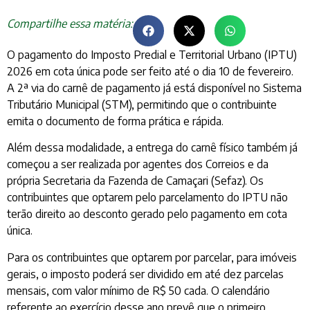
Compartilhe essa matéria:
O pagamento do Imposto Predial e Territorial Urbano (IPTU)
2026 em cota única pode ser feito até o dia 10 de fevereiro.
A 2ª via do carnê de pagamento já está disponível no Sistema
Tributário Municipal (STM), permitindo que o contribuinte
emita o documento de forma prática e rápida.
Além dessa modalidade, a entrega do carnê físico também já
começou a ser realizada por agentes dos Correios e da
própria Secretaria da Fazenda de Camaçari (Sefaz). Os
contribuintes que optarem pelo parcelamento do IPTU não
terão direito ao desconto gerado pelo pagamento em cota
única.
Para os contribuintes que optarem por parcelar, para imóveis
gerais, o imposto poderá ser dividido em até dez parcelas
mensais, com valor mínimo de R$ 50 cada. O calendário
referente ao exercício desse ano prevê que o primeiro