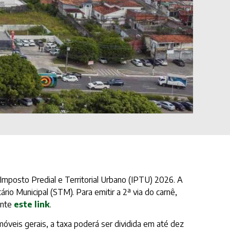
Imposto Predial e Territorial Urbano (IPTU) 2026. A
io Municipal (STM). Para emitir a 2ª via do carnê,
ente
este link
.
óveis gerais, a taxa poderá ser dividida em até dez