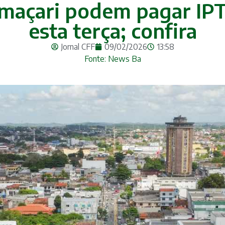
amaçari podem pagar IP
esta terça; confira
Jornal CFF
09/02/2026
13:58
Fonte: News Ba