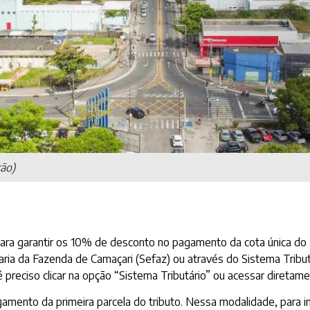
ção)
) para garantir os 10% de desconto no pagamento da cota única do 
ria da Fazenda de Camaçari (Sefaz) ou através do Sistema Tributár
 é preciso clicar na opção “Sistema Tributário” ou acessar diretam
amento da primeira parcela do tributo. Nessa modalidade, para im