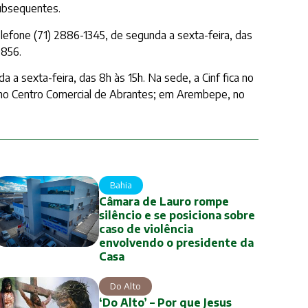
ubsequentes.
elefone (71) 2886-1345, de segunda a sexta-feira, das
9856.
a sexta-feira, das 8h às 15h. Na sede, a Cinf fica no
s, no Centro Comercial de Abrantes; em Arembepe, no
Bahia
Câmara de Lauro rompe
silêncio e se posiciona sobre
caso de violência
envolvendo o presidente da
Casa
Do Alto
‘Do Alto’ – Por que Jesus