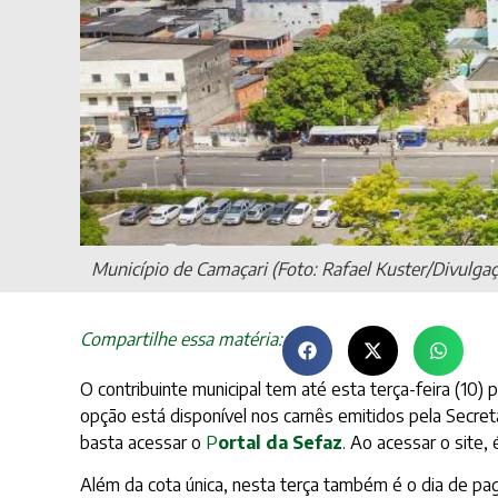
Município de Camaçari (Foto: Rafael Kuster/Divulga
Compartilhe essa matéria:
O contribuinte municipal tem até esta terça-feira (10
opção está disponível nos carnês emitidos pela Secreta
basta acessar o
P
ortal da Sefaz
. Ao acessar o site,
Além da cota única, nesta terça também é o dia de pag