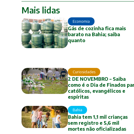
Mais lidas
Economia
Gás de cozinha fica mais
barato na Bahia; saiba
quanto
Curiosidades
2 DE NOVEMBRO – Saiba
como é o Dia de Finados pa
católicos, evangélicos e
espíritas
Bahia
Bahia tem 1,1 mil crianças
sem registro e 5,6 mil
mortes não oficializadas