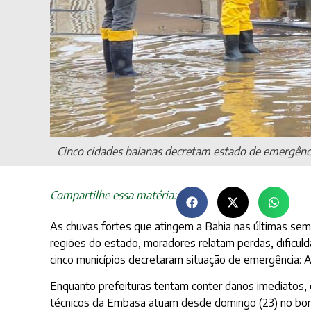
Cinco cidades baianas decretam estado de emergênci
Compartilhe essa matéria:
As chuvas fortes que atingem a Bahia nas últimas sem
regiões do estado, moradores relatam perdas, dificu
cinco municípios decretaram situação de emergência: A
Enquanto prefeituras tentam conter danos imediatos, 
técnicos da Embasa atuam desde domingo (23) no bomb