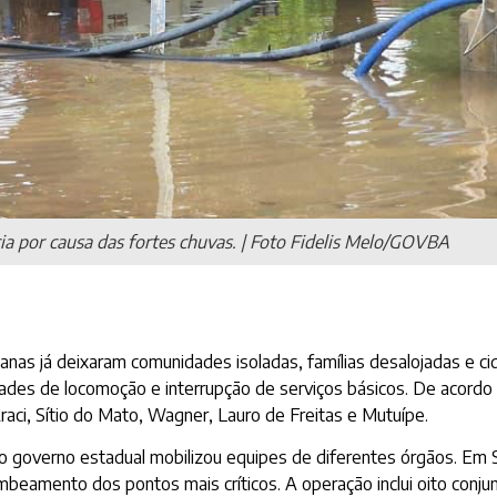
a por causa das fortes chuvas. | Foto Fidelis Melo/GOVBA
anas já deixaram comunidades isoladas, famílias desalojadas e ci
ldades de locomoção e interrupção de serviços básicos. De acor
raci, Sítio do Mato, Wagner, Lauro de Freitas e Mutuípe.
o governo estadual mobilizou equipes de diferentes órgãos. Em S
eamento dos pontos mais críticos. A operação inclui oito conj