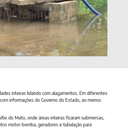
dades inteiras lidando com alagamentos. Em diferentes
do com informações do Governo do Estado, ao menos
ítio do Mato, onde áreas inteiras ficaram submersas,
untos motor-bomba, geradores e tubulação para