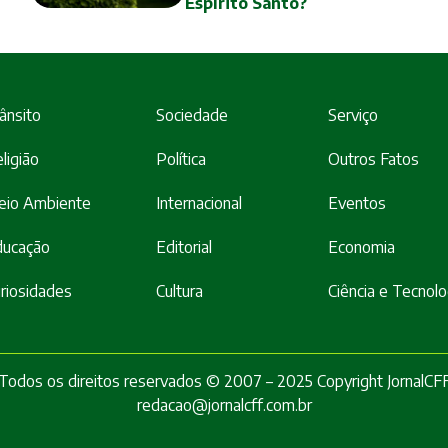
Espírito Santo?
ânsito
Sociedade
Serviço
ligião
Política
Outros Fatos
eio Ambiente
Internacional
Eventos
ducação
Editorial
Economia
riosidades
Cultura
Ciência e Tecnolo
Todos os direitos reservados © 2007 – 2025 Copyright JornalCF
redacao@jornalcff.com.br