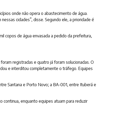
ípios onde não opera o abastecimento de água.
nessas cidades”, disse. Segundo ele, a prioridade é
il copos de água envasada a pedido da prefeitura,
 foram registradas e quatro já foram solucionadas. O
rdou e interditou completamente o tráfego. Equipes
tre Santana e Porto Novo; a BA-001, entre Ituberá e
o continua, enquanto equipes atuam para reduzir