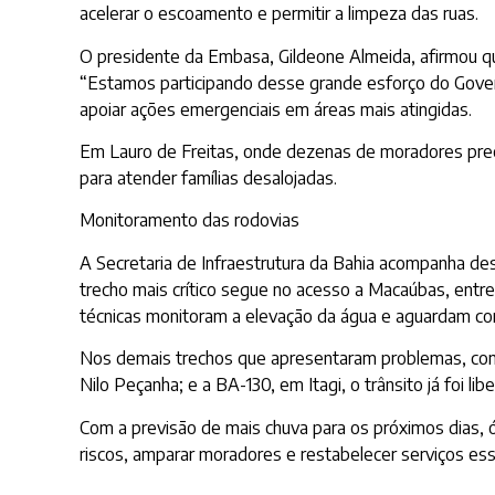
acelerar o escoamento e permitir a limpeza das ruas.
O presidente da Embasa, Gildeone Almeida, afirmou 
“Estamos participando desse grande esforço do Govern
apoiar ações emergenciais em áreas mais atingidas.
Em Lauro de Freitas, onde dezenas de moradores prec
para atender famílias desalojadas.
Monitoramento das rodovias
A Secretaria de Infraestrutura da Bahia acompanha des
trecho mais crítico segue no acesso a Macaúbas, entr
técnicas monitoram a elevação da água e aguardam cond
Nos demais trechos que apresentaram problemas, como 
Nilo Peçanha; e a BA-130, em Itagi, o trânsito já foi lib
Com a previsão de mais chuva para os próximos dias, 
riscos, amparar moradores e restabelecer serviços esse