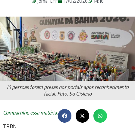
Jornal CFF
17/02/2026
14:16
14 pessoas foram presas nos portais após reconhecimento
facial. Foto: Sd Gisleno
Compartilhe essa matéria:
TRBN