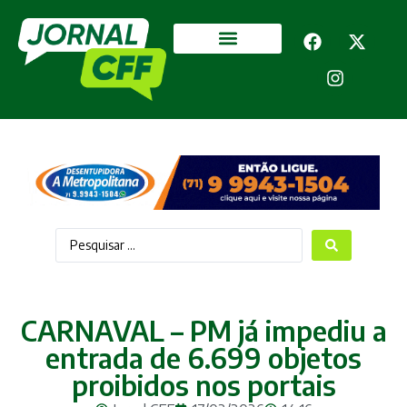
Segurança Pública
Mais categorias
CARNAVAL – PM já impediu a
entrada de 6.699 objetos
proibidos nos portais