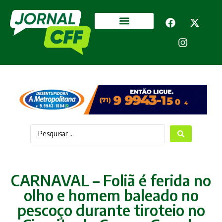
Segurança Pública
Mais categorias
CARNAVAL – Foliã é ferida no
olho e homem baleado no
pescoço durante tiroteio no