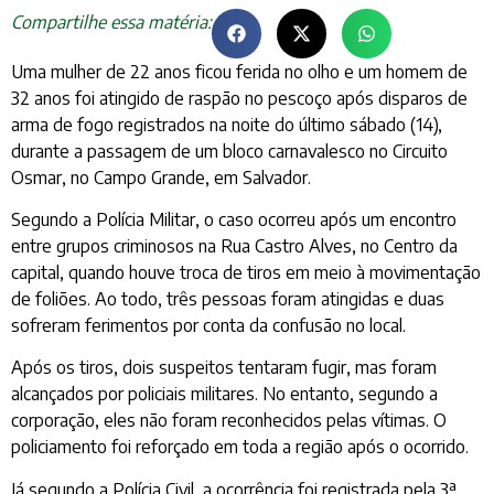
Compartilhe essa matéria:
Uma mulher de 22 anos ficou ferida no olho e um homem de
32 anos foi atingido de raspão no pescoço após disparos de
arma de fogo registrados na noite do último sábado (14),
durante a passagem de um bloco carnavalesco no Circuito
Osmar, no Campo Grande, em Salvador.
Segundo a Polícia Militar, o caso ocorreu após um encontro
entre grupos criminosos na Rua Castro Alves, no Centro da
capital, quando houve troca de tiros em meio à movimentação
de foliões. Ao todo, três pessoas foram atingidas e duas
sofreram ferimentos por conta da confusão no local.
Após os tiros, dois suspeitos tentaram fugir, mas foram
alcançados por policiais militares. No entanto, segundo a
corporação, eles não foram reconhecidos pelas vítimas. O
policiamento foi reforçado em toda a região após o ocorrido.
Já segundo a Polícia Civil, a ocorrência foi registrada pela 3ª