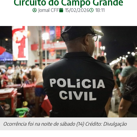
Circuito do Campo Grande
Jornal CFF
15/02/2026
18:11
Ocorrência foi na noite de sábado (14) Crédito: Divulgação