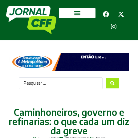
Segurança Pública
Mais categorias
Caminhoneiros, governo e
refinarias: o que cada um diz
da greve