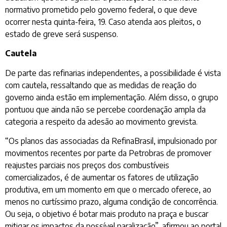
normativo prometido pelo governo federal, o que deve
ocorrer nesta quinta-feira, 19. Caso atenda aos pleitos, o
estado de greve será suspenso.
Cautela
De parte das refinarias independentes, a possibilidade é vista
com cautela, ressaltando que as medidas de reação do
governo ainda estão em implementação. Além disso, o grupo
pontuou que ainda não se percebe coordenação ampla da
categoria a respeito da adesão ao movimento grevista.
“Os planos das associadas da RefinaBrasil, impulsionado por
movimentos recentes por parte da Petrobras de promover
reajustes parciais nos preços dos combustíveis
comercializados, é de aumentar os fatores de utilização
produtiva, em um momento em que o mercado oferece, ao
menos no curtíssimo prazo, alguma condição de concorrência.
Ou seja, o objetivo é botar mais produto na praça e buscar
mitigar os impactos da possível paralização”, afirmou ao portal