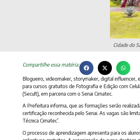
Cidade do S
Compartilhe essa matéria:
Blogueiro, videomaker, storymaker, digital influencer
para cursos gratuitos de Fotografia e Edição com Celul
(Secult), em parceria com o Senai Cimatec.
A Prefeitura informa, que as formações serão realiza
certificação reconhecida pelo Senai. As vagas são limi
Técnica Cimatec’.
O processo de aprendizagem apresenta para os alunos 