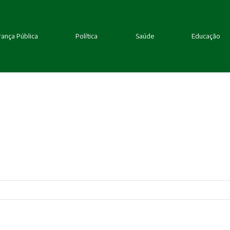
ança Pública
Política
Saúde
Educação