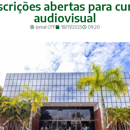
crições abertas para cu
audiovisual
Jornal CFF
18/11/2025
09:20