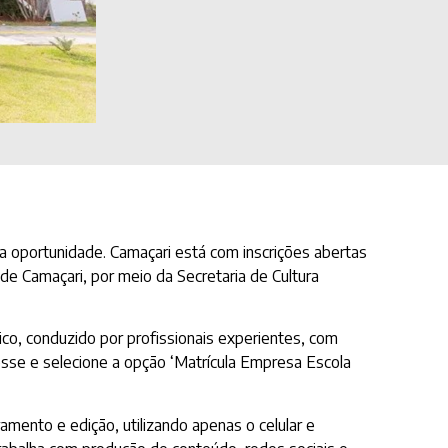
a oportunidade. Camaçari está com inscrições abertas
 de Camaçari, por meio da Secretaria de Cultura
co, conduzido por profissionais experientes, com
esse e selecione a opção ‘Matrícula Empresa Escola
ento e edição, utilizando apenas o celular e