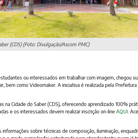
aber (CDS) (Foto: Divulgação/Ascom PMC)
, estudantes ou interessados em trabalhar com imagem, chegou su
ar, bem como Videomaker. A iniciativa é realizada pela Prefeitura
das na Cidade do Saber (CDS), oferecendo aprendizado 100% práti
tadas e os interessados devem realizar inscrição on-line
AQUI
. Ac
informações sobre técnicas de composição, iluminação, enquadram