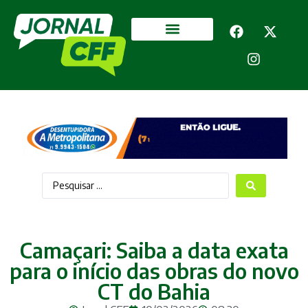
Segurança Pública
Mais categorias
Camaçari: Saiba a data exata
para o início das obras do novo
CT do Bahia