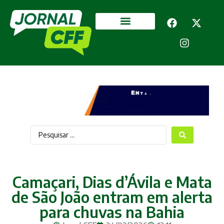
Segurança Pública
Mais categorias
Camaçari, Dias d’Ávila e Mata
de São João entram em alerta
para chuvas na Bahia