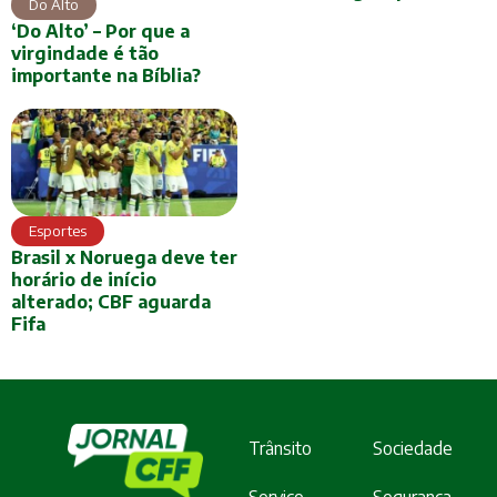
Do Alto
‘Do Alto’ – Por que a
virgindade é tão
importante na Bíblia?
Esportes
Brasil x Noruega deve ter
horário de início
alterado; CBF aguarda
Fifa
Trânsito
Sociedade