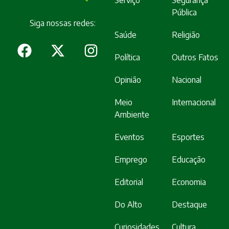
Serviço
Segurança
Pública
Siga nossas redes:
Saúde
Religião
Política
Outros Fatos
Opinião
Nacional
Meio
Internacional
Ambiente
Eventos
Esportes
Emprego
Educação
Editorial
Economia
Do Alto
Destaque
Curiosidades
Cultura