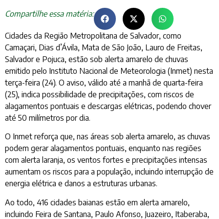
Compartilhe essa matéria:
Cidades da Região Metropolitana de Salvador, como
Camaçari, Dias d’Ávila, Mata de São João, Lauro de Freitas,
Salvador e Pojuca, estão sob alerta amarelo de chuvas
emitido pelo Instituto Nacional de Meteorologia (Inmet) nesta
terça-feira (24). O aviso, válido até a manhã de quarta-feira
(25), indica possibilidade de precipitações, com riscos de
alagamentos pontuais e descargas elétricas, podendo chover
até 50 milímetros por dia.
O Inmet reforça que, nas áreas sob alerta amarelo, as chuvas
podem gerar alagamentos pontuais, enquanto nas regiões
com alerta laranja, os ventos fortes e precipitações intensas
aumentam os riscos para a população, incluindo interrupção de
energia elétrica e danos a estruturas urbanas.
Ao todo, 416 cidades baianas estão em alerta amarelo,
incluindo Feira de Santana, Paulo Afonso, Juazeiro, Itaberaba,