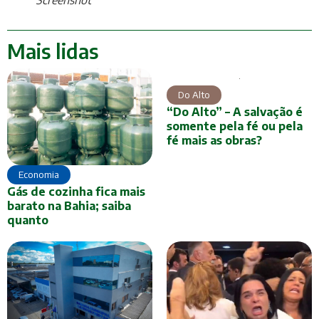
Screenshot
Mais lidas
Do Alto
“Do Alto” – A salvação é
somente pela fé ou pela
fé mais as obras?
Economia
Gás de cozinha fica mais
barato na Bahia; saiba
quanto