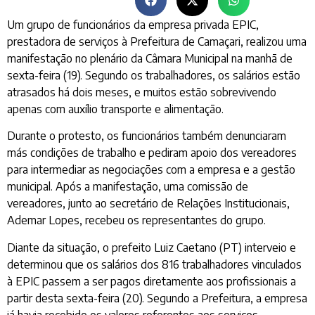
Um grupo de funcionários da empresa privada EPIC,
prestadora de serviços à Prefeitura de Camaçari, realizou uma
manifestação no plenário da Câmara Municipal na manhã de
sexta-feira (19). Segundo os trabalhadores, os salários estão
atrasados há dois meses, e muitos estão sobrevivendo
apenas com auxílio transporte e alimentação.
Durante o protesto, os funcionários também denunciaram
más condições de trabalho e pediram apoio dos vereadores
para intermediar as negociações com a empresa e a gestão
municipal. Após a manifestação, uma comissão de
vereadores, junto ao secretário de Relações Institucionais,
Ademar Lopes, recebeu os representantes do grupo.
Diante da situação, o prefeito Luiz Caetano (PT) interveio e
determinou que os salários dos 816 trabalhadores vinculados
à EPIC passem a ser pagos diretamente aos profissionais a
partir desta sexta-feira (20). Segundo a Prefeitura, a empresa
já havia recebido os valores referentes aos serviços