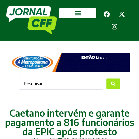
Segurança Pública
Mais categorias
Caetano intervém e garante
pagamento a 816 funcionários
da EPIC após protesto